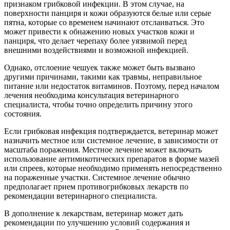
признаком грибковой инфекции. В этом случае, на
поверхности панциря и кожи образуются белые или серые
пятна, которые со временем начинают отслаиваться. Это
может привести к обнажению новых участков кожи и
панциря, что делает черепаху более уязвимой перед
внешними воздействиями и возможной инфекцией.
Однако, отслоение чешуек также может быть вызвано
другими причинами, такими как травмы, неправильное
питание или недостаток витаминов. Поэтому, перед началом
лечения необходима консультация ветеринарного
специалиста, чтобы точно определить причину этого
состояния.
Если грибковая инфекция подтверждается, ветеринар может
назначить местное или системное лечение, в зависимости от
масштаба поражения. Местное лечение может включать
использование антимикотических препаратов в форме мазей
или спреев, которые необходимо применять непосредственно
на пораженные участки. Системное лечение обычно
предполагает прием противогрибковых лекарств по
рекомендации ветеринарного специалиста.
В дополнение к лекарствам, ветеринар может дать
рекомендации по улучшению условий содержания и