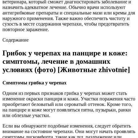
ветеринара, который сможет диагностировать заболевание и
назначить адекватное лечение. Обычно врачи используют
антигрибковые препараты и специальные мази или кремы для
наружного применения. Также важно обеспечить чистоту и
сухость в месте содержания черепахи, чтобы предотвратить
повторное заражение.
Содержание
Грибок у черепах на панцире и коже:
симптомы, лечение в домашних
условиях (фото) [Животные zhivotnie]
Симптомы грибка у черепах
Одним из первых признаков грибка у черепах может стать
изменение окраски панциря и кожи. Участки поражения часто
приобретают беловатый или сероватый оттенок. Кроме того,
на панцире и коже могут появляться пятна, пузырьки, ранки
или облезлые участки.
Если вы обнаружите подобные изменения, следует обратить
внимание на состояние черепахи. Они могут начать проявлять
симптомы дискомфорта, такие как зуд, раздражение или