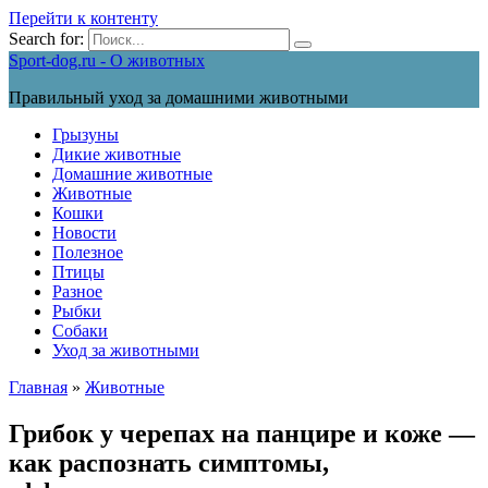
Перейти к контенту
Search for:
Sport-dog.ru - О животных
Правильный уход за домашними животными
Грызуны
Дикие животные
Домашние животные
Животные
Кошки
Новости
Полезное
Птицы
Разное
Рыбки
Собаки
Уход за животными
Главная
»
Животные
Грибок у черепах на панцире и коже —
как распознать симптомы,