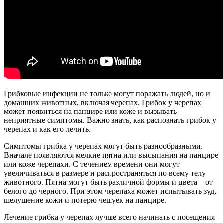
Грибковые инфекции не только могут поражать людей, но и
домашних животных, включая черепах. Грибок у черепах
может появиться на панцире или коже и вызывать
неприятные симптомы. Важно знать, как распознать грибок у
черепах и как его лечить.
Симптомы грибка у черепах могут быть разнообразными.
Вначале появляются мелкие пятна или высыпания на панцире
или коже черепахи. С течением времени они могут
увеличиваться в размере и распространяться по всему телу
животного. Пятна могут быть различной формы и цвета – от
белого до черного. При этом черепаха может испытывать зуд,
шелушение кожи и потерю чешуек на панцире.
Лечение грибка у черепах лучше всего начинать с посещения