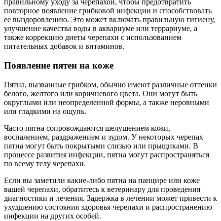
правильному уходу за черепахой, чтобы предотвратить
повторное появление грибковой инфекции и способствовать
ее выздоровлению. Это может включать правильную гигиену,
улучшение качества воды в аквариуме или террариуме, а
также коррекцию диеты черепахи с использованием
питательных добавок и витаминов.
Появление пятен на коже
Пятна, вызванные грибком, обычно имеют различные оттенки
белого, желтого или коричневого цвета. Они могут быть
округлыми или неопределенной формы, а также неровными
или гладкими на ощупь.
Часто пятна сопровождаются шелушением кожи,
воспалением, раздражением и зудом. У некоторых черепах
пятна могут быть покрытыми слизью или прыщиками. В
процессе развития инфекции, пятна могут распространяться
по всему телу черепахи.
Если вы заметили какие-либо пятна на панцире или коже
вашей черепахи, обратитесь к ветеринару для проведения
диагностики и лечения. Задержка в лечении может привести к
ухудшению состояния здоровья черепахи и распространению
инфекции на других особей.