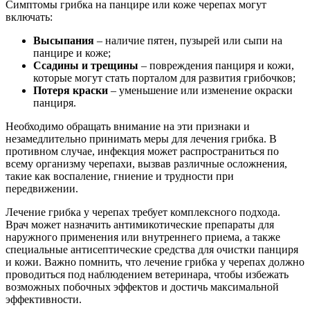
Симптомы грибка на панцире или коже черепах могут
включать:
Высыпания
– наличие пятен, пузырей или сыпи на
панцире и коже;
Ссадины и трещины
– повреждения панциря и кожи,
которые могут стать порталом для развития грибочков;
Потеря краски
– уменьшение или изменение окраски
панциря.
Необходимо обращать внимание на эти признаки и
незамедлительно принимать меры для лечения грибка. В
противном случае, инфекция может распространиться по
всему организму черепахи, вызвав различные осложнения,
такие как воспаление, гниение и трудности при
передвижении.
Лечение грибка у черепах требует комплексного подхода.
Врач может назначить антимикотические препараты для
наружного применения или внутреннего приема, а также
специальные антисептические средства для очистки панциря
и кожи. Важно помнить, что лечение грибка у черепах должно
проводиться под наблюдением ветеринара, чтобы избежать
возможных побочных эффектов и достичь максимальной
эффективности.