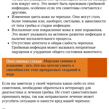
или вокруг него. Это может быть признаком грибковой
инфекции, особенно если эти симптомы сочетаются с
другими.
Изменение цвета кожи на черепахе. Они могут стать
более темными или, наоборот, светлыми, в зависимости
от типа грибка и стадии инфекции.
Воспаление или покраснение кожи в зоне поражения.
Это может указывать на активное развитие инфекции и
наличие воспалительного процесса.
Отсутствие аппетита и общая слабость черепахи.
Грибковая инфекция может вызывать неприятные
ощущения и ухудшение общего состояния животного.
Популярные статьи
Морские свинки и
плавание - все, что вы хотели узнать о
способностях этих прекрасных созданий в
воде
Если вы заметили у своей черепахи какие-либо из этих
симптомов, необходимо обратиться к ветеринару для
диагностики и лечения грибка. Не стоит самостоятельно
принимать меры, так как неправильное лечение может
усугубить ситуацию и нанести вред вашей черепахе.