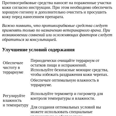
Противогрибковые средства наносят на пораженные участки
кожи согласно инструкции. При этом необходимо обеспечить
хорошую гигиену и дополнительно очистить и просушить
кожу перед нанесением препарата.
Важно помнить, что противогрибковые средства следует
применять только по назначению ветеринарного врача. При
возникновении сомнений или осложняющих факторов следует
обратиться за консультацией.
Улучшение условий содержания
Периодически очищайте террариум от
Обеспечьте
остатков пищи и испражнений.
чистоту в
Используйте безопасные моющие средства,
террариуме
чтобы избежать раздражения кожи черепах.
Обеспечьте оптимальную влажность в
террариуме.
Используйте термометр и гигрометр для
Регулируйте
контроля температуры и влажности.
влажность
и температуру
Для создания оптимальных условий вы
можете использовать специальные