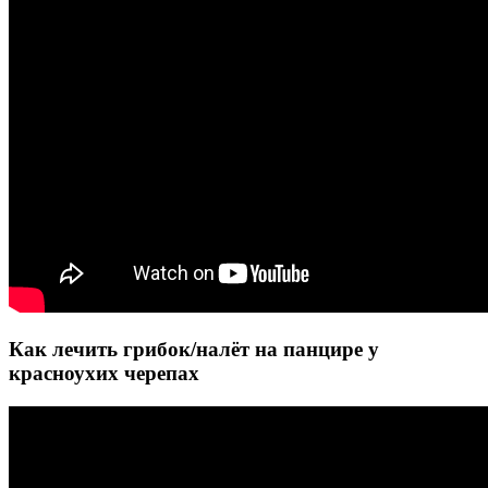
Как лечить грибок/налёт на панцире у
красноухих черепах