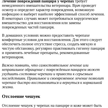
Лечение повреждений панциря у черепах
требует
немедленного вмешательства ветеринара. Врач проведет
осмотр и определит характер повреждения, возможную
инфекцию и выберет наиболее эффективный способ лечения.
В некоторых случаях может потребоваться хирургическое
вмешательство для восстановления или замены
поврежденных частей панциря.
В домашних условиях можно предоставить черепахе
комфортные условия для восстановления. Для этого следует
обеспечить полное отсутствие стресса, создать мягкую и
чистую обстановку, регулярно практиковать гигиену панциря
и применять лечебные препараты, рекомендованные
ветеринаром.
Важно помнить, что самостоятельное лечение или
неправильное обращение с поврежденым панцирем может
ухудшить состояние черепахи и привести к серьезным
последствиям. Правильное и своевременное лечение позволит
черепахе быстро восстановиться и вернуться к нормальной
жизни.
Отслоение чешуек
Отслоение чешуек у черепах на панцире и коже может быть