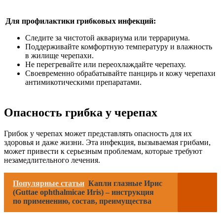
Для профилактики грибковых инфекций:
Следите за чистотой аквариума или террариума.
Поддерживайте комфортную температуру и влажность
в жилище черепахи.
Не перегревайте или переохлаждайте черепаху.
Своевременно обрабатывайте панцирь и кожу черепахи
антимикотическими препаратами.
Опасность грибка у черепах
Грибок у черепах может представлять опасность для их
здоровья и даже жизни. Эта инфекция, вызываемая грибами,
может привести к серьезным проблемам, которые требуют
незамедлительного лечения.
Популярные статьи
Капли глазные Ирис
(Guttae ophthalmicae Иris) – инструкция
по применению, состав, преимущества