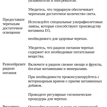
увлажнители и обогреватели.
Убедитесь, что террариум обеспечивает
черепахам достаточное количество света.
Предоставьте
Используйте специальные ультрафиолетовые
черепахам
лампы, которые способствуют производству
достаточное
витамина D3,
освещение
необходимого для здоровья черепах.
Убедитесь, что рацион питания черепах
содержит все необходимые питательные
вещества.
Разнообразьте
Включите в рацион свежие овощи и фрукты,
рацион
богатые витаминами и минералами.
питания
При необходимости проконсультируйтесь с
ветеринарным врачом о приеме витаминных
добавок.
Проводите регулярные гигиенические
процедуры для черепах.
Регулярно
Очищайте панцирь и кожу от загрязнений,