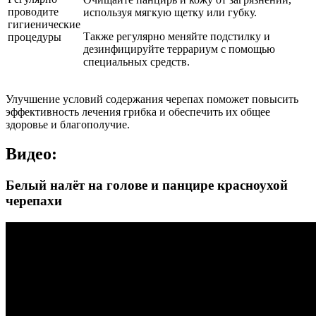
проводите
используя мягкую щетку или губку.
гигиенические
Также регулярно меняйте подстилку и
процедуры
дезинфицируйте террариум с помощью
специальных средств.
Улучшение условий содержания черепах поможет повысить
эффективность лечения грибка и обеспечить их общее
здоровье и благополучие.
Видео:
Белый налёт на голове и панцире красноухой
черепахи