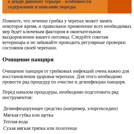
о денди динмонт терьере - особенности
содержания и описание породы
Помните, что лечение грибка у черепах может занять
некоторое время, и правильное применение всех необходимых
мер будет ключевым фактором в окончательном
выздоровлении вашего питомца. Следуйте советам
ветеринара и не забывайте проводить регулярные проверки
состояния своей черепахи.
Очищение панциря
Очищение панциря от грибковых инфекций очень важно для
восстановления здоровья черепахи. Для этого необходимо
провести ряд процедур по очистке и дезинфекции панциря.
Перед началом процедуры, необходимо подготовить ряд
инструментов:
Дезинфицирующее средство (например, хлоргексидин)
Мягкая губка или щетка
Теплая вода
Сухая мягкая тряпка или полотенце