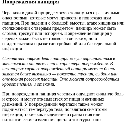
Повреждения панциря
Черепахи в дикой природе могут столкнуться с различными
опасностями, которые могут привести к повреждениям
панциря. При падении с большой высоты, атаке хищника или
столкновении с твердым предметом, панцирь может быть
сломан, треснут или испорчен. Повреждение панциря у
черепах может быть не только физическим, но и
свидетельством о развитии грибковой или бактериальной
инфекции.
Симптомы повреждения панциря могут варьироваться в
зависимости от тяжести и характера повреждения. В
некоторых случаях поврежденный панцирь может быть
заметен даже визуально — появление трещин, выбоин или
отслоения роговых пластин. Это может сопровождаться
кровотечением и отеками.
При повреждении панциря черепахи ощущают сильную боль
и стресс, и могут отказываться от пищи и активных
движений. У поврежденной черепахи также может
подниматься температура тела, появляться симптомы
инфекции, такие как выделение из раны гноя или
патологические изменения цвета и текстуры раны.