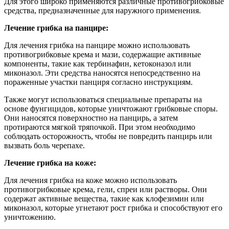
Для этого широко применяются различные противогрибковые
средства, предназначенные для наружного применения.
Лечение грибка на панцире:
Для лечения грибка на панцире можно использовать
противогрибковые крема и мази, содержащие активные
компоненты, такие как тербинафин, кетоконазол или
миконазол. Эти средства наносятся непосредственно на
пораженные участки панциря согласно инструкциям.
Также могут использоваться специальные препараты на
основе фунгицидов, которые уничтожают грибковые споры.
Они наносятся поверхностно на панцирь, а затем
протираются мягкой тряпочкой. При этом необходимо
соблюдать осторожность, чтобы не повредить панцирь или
вызвать боль черепахе.
Лечение грибка на коже:
Для лечения грибка на коже можно использовать
противогрибковые крема, гели, спреи или растворы. Они
содержат активные вещества, такие как клофезимин или
миконазол, которые угнетают рост грибка и способствуют его
уничтожению.