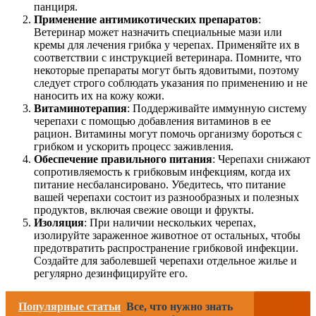
панциря.
Применение антимикотических препаратов
:
Ветеринар может назначить специальные мази или
кремы для лечения грибка у черепах. Применяйте их в
соответствии с инструкцией ветеринара. Помните, что
некоторые препараты могут быть ядовитыми, поэтому
следует строго соблюдать указания по применению и не
наносить их на кожу кожи.
Витаминотерапия
: Поддерживайте иммунную систему
черепахи с помощью добавления витаминов в ее
рацион. Витамины могут помочь организму бороться с
грибком и ускорить процесс заживления.
Обеспечение правильного питания
: Черепахи снижают
сопротивляемость к грибковым инфекциям, когда их
питание несбалансировано. Убедитесь, что питание
вашей черепахи состоит из разнообразных и полезных
продуктов, включая свежие овощи и фрукты.
Изоляция
: При наличии нескольких черепах,
изолируйте зараженное животное от остальных, чтобы
предотвратить распространение грибковой инфекции.
Создайте для заболевшей черепахи отдельное жилье и
регулярно дезинфицируйте его.
Популярные статьи
Все, что нужно знать