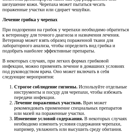
шелушение кожи. Черепаха может пытаться чесать
пораженные участки или сдирает чешуйки.
Лечение грибка у черепах
При подозрении на грибок у черепахи необходимо обратиться
к ветеринару для точного диагноза и назначения лечения.
Ветеринар может взять образец пораженной ткани для
лабораторного анализа, чтобы определить вид грибка и
подобрать наиболее эффективные препараты.
В некоторых случаях, при легких формах грибковой
инфекции, можно применять лечение в домашних условиях
под руководством врача. Оно может включать в себя
следующие мероприятия:
Строгое соблюдение гигиены.
Используйте отдельные
инструменты и посуду для черепахи, чтобы избежать
передачи инфекции.
Лечение пораженных участков.
Врач может
рекомендовать применение специальных препаратов
или мазей на пораженные участки.
Изменение условий содержания.
В некоторых случаях
необходимо изменить условия содержания черепахи,
например, увлажнить или высушить среду обитания.