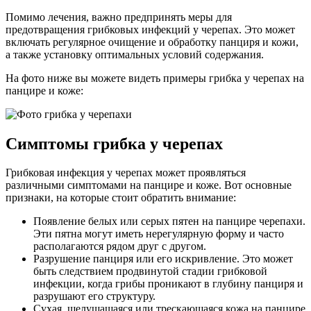
Помимо лечения, важно предпринять меры для
предотвращения грибковых инфекций у черепах. Это может
включать регулярное очищение и обработку панциря и кожи,
а также установку оптимальных условий содержания.
На фото ниже вы можете видеть примеры грибка у черепах на
панцире и коже:
Симптомы грибка у черепах
Грибковая инфекция у черепах может проявляться
различными симптомами на панцире и коже. Вот основные
признаки, на которые стоит обратить внимание:
Появление белых или серых пятен на панцире черепахи.
Эти пятна могут иметь нерегулярную форму и часто
располагаются рядом друг с другом.
Разрушение панциря или его искривление. Это может
быть следствием продвинутой стадии грибковой
инфекции, когда грибы проникают в глубину панциря и
разрушают его структуру.
Сухая, шелушащаяся или трескающаяся кожа на панцире