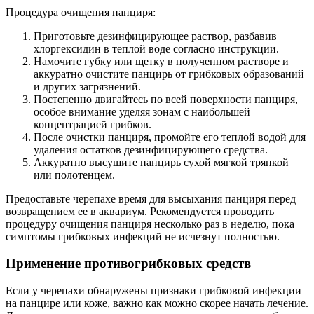
Процедура очищения панциря:
Приготовьте дезинфицирующее раствор, разбавив
хлоргексидин в теплой воде согласно инструкции.
Намочите губку или щетку в полученном растворе и
аккуратно очистите панцирь от грибковых образований
и других загрязнений.
Постепенно двигайтесь по всей поверхности панциря,
особое внимание уделяя зонам с наибольшей
концентрацией грибков.
После очистки панциря, промойте его теплой водой для
удаления остатков дезинфицирующего средства.
Аккуратно высушите панцирь сухой мягкой тряпкой
или полотенцем.
Предоставьте черепахе время для высыхания панциря перед
возвращением ее в аквариум. Рекомендуется проводить
процедуру очищения панциря несколько раз в неделю, пока
симптомы грибковых инфекций не исчезнут полностью.
Применение противогрибковых средств
Если у черепахи обнаружены признаки грибковой инфекции
на панцире или коже, важно как можно скорее начать лечение.