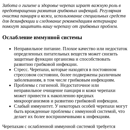
Забота о гигиене и здоровье черепах играет важную роль в
предотвращении развития грибковых инфекций. Регулярная
очистка панциря и кожи, использование специальных средств
для дезинфекции и следование рекомендациям ветеринара
помогут защитить вашу черепаху от грибковых проблем.
Ослабление иммунной системы
Неправильное питание. Плохое качество или недостаток
определенных питательных веществ может снизить
защитные функции организма и способствовать
развитию грибковой инфекции.
Стресс. Черепахи, которые находятся в постоянном
стрессовом состоянии, более подвержены различным
заболеваниям, в том числе грибковым инфекциям.
Проблемы с гигиеной. Недостаточное или
неправильное очищение панциря и кожи черепахи
может привести к накоплению вредных
микроорганизмов и развитию грибковой инфекции.
Слабый иммунитет. У некоторых особей черепахи могут
быть врожденные проблемы с иммунной системой, что
делает их более восприимчивыми к инфекциям.
Черепахам с ослабленной иммунной системой требуется