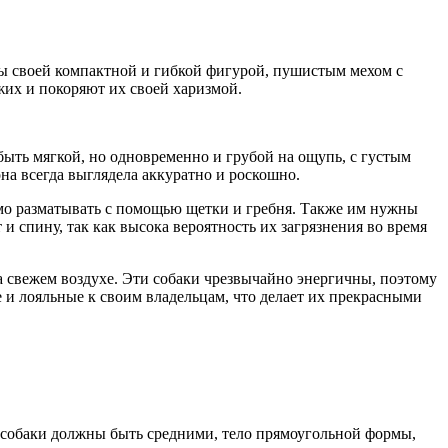
ы своей компактной и гибкой фигурой, пушистым мехом с
их и покоряют их своей харизмой.
быть мягкой, но одновременно и грубой на ощупь, с густым
на всегда выглядела аккуратно и роскошно.
димо разматывать с помощью щетки и гребня. Также им нужны
и спину, так как высока вероятность их загрязнения во время
а свежем воздухе. Эти собаки чрезвычайно энергичны, поэтому
 и лояльные к своим владельцам, что делает их прекрасными
 собаки должны быть средними, тело прямоугольной формы,