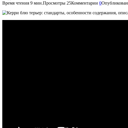
Время чтения
9 мин.
Просмотры
25
Комментарии
0
Опубликован