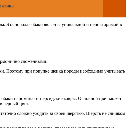
актика
. Эта порода собаки является уникальной и неповторимой в
гармонично сложенными.
обаки. Поэтому при покупке щенка породы необходимо учитывать
м собаки напоминают персидские ковры. Основной цвет может
в черный цвет.
статочно сложно уходить за своей шерстью. Шерсть не слишком