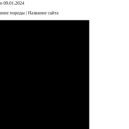
о
09.01.2024