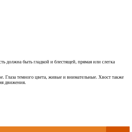
ь должна быть гладкой и блестящей, прямая или слегка
е. Глаза темного цвета, живые и внимательные. Хвост также
мя движения.