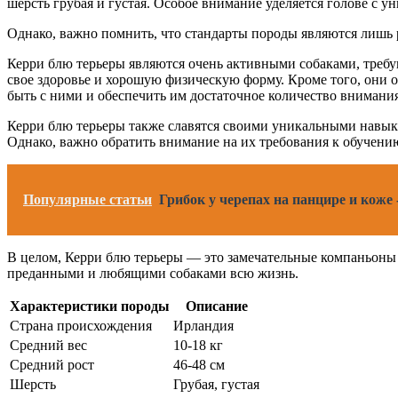
шерсть грубая и густая. Особое внимание уделяется голове с
Однако, важно помнить, что стандарты породы являются лишь р
Керри блю терьеры являются очень активными собаками, требу
свое здоровье и хорошую физическую форму. Кроме того, они о
быть с ними и обеспечить им достаточное количество внимания
Керри блю терьеры также славятся своими уникальными навык
Однако, важно обратить внимание на их требования к обучени
Популярные статьи
Грибок у черепах на панцире и коже
В целом, Керри блю терьеры — это замечательные компаньоны 
преданными и любящими собаками всю жизнь.
Характеристики породы
Описание
Страна происхождения
Ирландия
Средний вес
10-18 кг
Средний рост
46-48 см
Шерсть
Грубая, густая