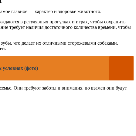
и.
самое главное — характер и здоровье животного.
ждаются в регулярных прогулках и играх, чтобы сохранить
ние требует наличия достаточного количества времени, чтобы
зубы, что делает их отличными сторожевыми собаками.
ей.
х условиях (фото)
семье. Они требуют заботы и внимания, но взамен они будут