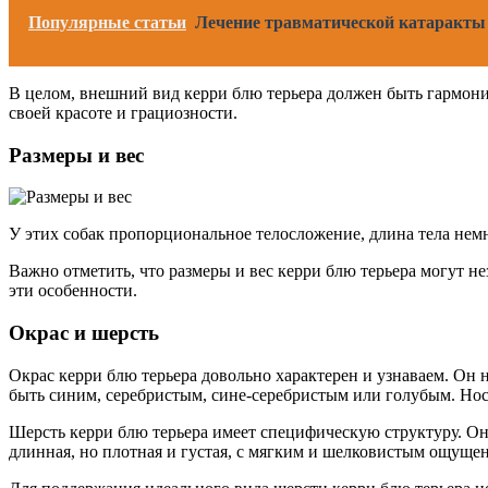
Популярные статьи
Лечение травматической катаракты
В целом, внешний вид керри блю терьера должен быть гармон
своей красоте и грациозности.
Размеры и вес
У этих собак пропорциональное телосложение, длина тела не
Важно отметить, что размеры и вес керри блю терьера могут н
эти особенности.
Окрас и шерсть
Окрас керри блю терьера довольно характерен и узнаваем. Он
быть синим, серебристым, сине-серебристым или голубым. Нос
Шерсть керри блю терьера имеет специфическую структуру. Она
длинная, но плотная и густая, с мягким и шелковистым ощуще