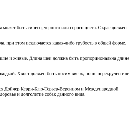
я может быть синего, черного или серого цвета. Окрас должен
а, при этом исключается какая-либо грубость в общей форме.
ьшие и живые. Длина шеи должна быть пропорциональна длине
одкой. Хвост должен быть носим вверх, но не перекручен или
ется Дойчер Керри-Блю-Терьер-Вереином и Международной
оровье и долголетие собак данного вида.