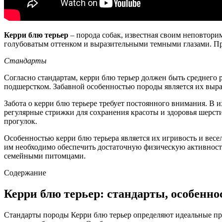
Керри блю терьер
– порода собак, известная своим неповтор
голубоватым оттенком и выразительными темными глазами. Пр
Стандарты
Согласно стандартам, керри блю терьер должен быть среднего 
подшерстком. Забавной особенностью породы является их выраз
Забота о керри блю терьере требует постоянного внимания. В
регулярные стрижки для сохранения красоты и здоровья шерсти.
прогулок.
Особенностью керри блю терьера является их игривость и вес
им необходимо обеспечить достаточную физическую активность
семейными питомцами.
Содержание
Керри блю терьер: стандарты, особенно
Стандарты породы Керри блю терьер определяют идеальные пр