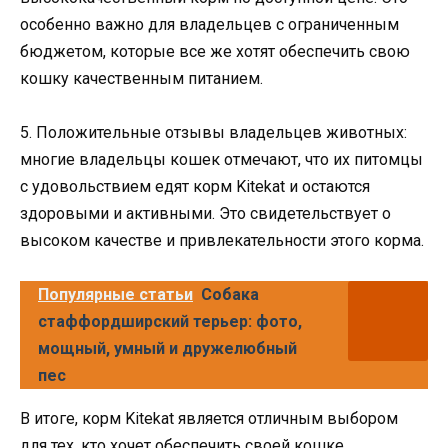
особенно важно для владельцев с ограниченным
бюджетом, которые все же хотят обеспечить свою
кошку качественным питанием.
5. Положительные отзывы владельцев животных:
многие владельцы кошек отмечают, что их питомцы
с удовольствием едят корм Kitekat и остаются
здоровыми и активными. Это свидетельствует о
высоком качестве и привлекательности этого корма.
Популярные статьи
Собака
стаффордширский терьер: фото,
мощный, умный и дружелюбный
пес
В итоге, корм Kitekat является отличным выбором
для тех, кто хочет обеспечить своей кошке