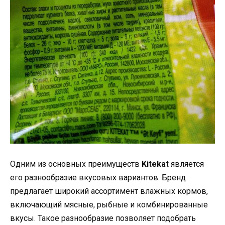
Одним из основных преимуществ
Kitekat
является
его разнообразие вкусовых вариантов. Бренд
предлагает широкий ассортимент влажных кормов,
включающий мясные, рыбные и комбинированные
вкусы. Такое разнообразие позволяет подобрать