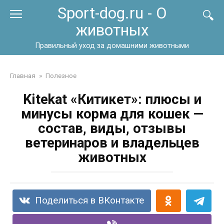
Перейти
Sport-dog.ru - О
к
животных
контенту
Правильный уход за домашними животными
Главная
»
Полезное
Kitekat «Китикет»: плюсы и
минусы корма для кошек —
состав, виды, отзывы
ветеринаров и владельцев
животных
Поделиться в ВКонтакте