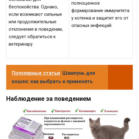
полноценное
беспокойства. Однако,
формирование иммунитета
если возникают сильные
у котенка и защитит его от
или продолжительные
опасных инфекций.
отклонения в поведении,
следует обратиться к
ветеринару.
Популярные статьи
Шампунь для
кошек: как выбрать и применять
Наблюдение за поведением