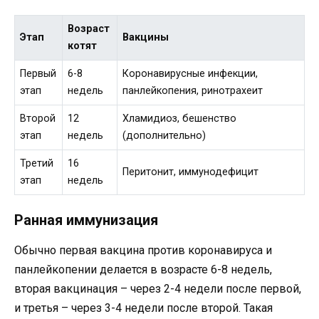
Возраст
Этап
Вакцины
котят
Первый
6-8
Коронавирусные инфекции,
этап
недель
панлейкопения, ринотрахеит
Второй
12
Хламидиоз, бешенство
этап
недель
(дополнительно)
Третий
16
Перитонит, иммунодефицит
этап
недель
Ранная иммунизация
Обычно первая вакцина против коронавируса и
панлейкопении делается в возрасте 6-8 недель,
вторая вакцинация – через 2-4 недели после первой,
и третья – через 3-4 недели после второй. Такая