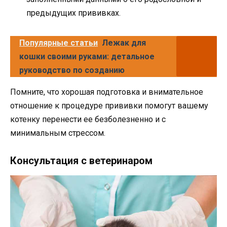
предыдущих прививках.
Популярные статьи
Лежак для
кошки своими руками: детальное
руководство по созданию
Помните, что хорошая подготовка и внимательное
отношение к процедуре прививки помогут вашему
котенку перенести ее безболезненно и с
минимальным стрессом.
Консультация с ветеринаром