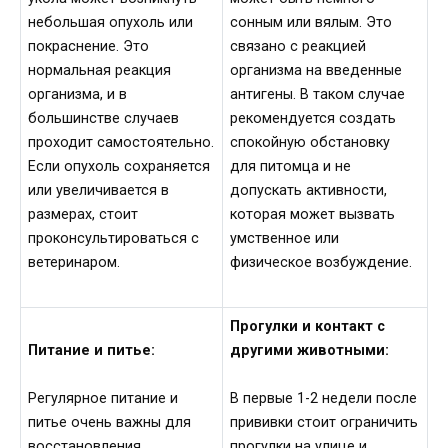
небольшая опухоль или
сонным или вялым. Это
покраснение. Это
связано с реакцией
нормальная реакция
организма на введенные
организма, и в
антигены. В таком случае
большинстве случаев
рекомендуется создать
проходит самостоятельно.
спокойную обстановку
Если опухоль сохраняется
для питомца и не
или увеличивается в
допускать активности,
размерах, стоит
которая может вызвать
проконсультироваться с
умственное или
ветеринаром.
физическое возбуждение.
Прогулки и контакт с
Питание и питье:
другими животными:
Регулярное питание и
В первые 1-2 недели после
питье очень важны для
прививки стоит ограничить
восстановления
прогулки на улице и