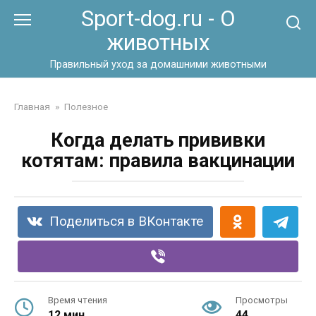
Перейти
Sport-dog.ru - О
к
животных
контенту
Правильный уход за домашними животными
Главная
»
Полезное
Когда делать прививки
котятам: правила вакцинации
Поделиться в ВКонтакте
Время чтения
Просмотры
12 мин.
44