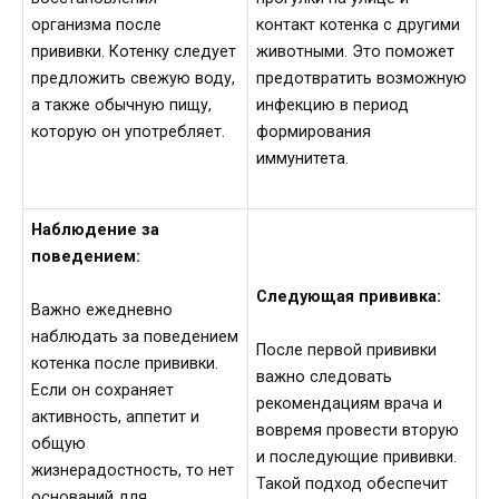
организма после
контакт котенка с другими
прививки. Котенку следует
животными. Это поможет
предложить свежую воду,
предотвратить возможную
а также обычную пищу,
инфекцию в период
которую он употребляет.
формирования
иммунитета.
Наблюдение за
поведением:
Следующая прививка:
Важно ежедневно
наблюдать за поведением
После первой прививки
котенка после прививки.
важно следовать
Если он сохраняет
рекомендациям врача и
активность, аппетит и
вовремя провести вторую
общую
и последующие прививки.
жизнерадостность, то нет
Такой подход обеспечит
оснований для