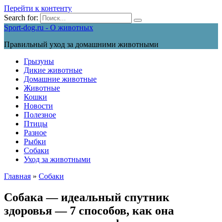
Перейти к контенту
Search for:
Sport-dog.ru - О животных
Правильный уход за домашними животными
Грызуны
Дикие животные
Домашние животные
Животные
Кошки
Новости
Полезное
Птицы
Разное
Рыбки
Собаки
Уход за животными
Главная
»
Собаки
Собака — идеальный спутник
здоровья — 7 способов, как она