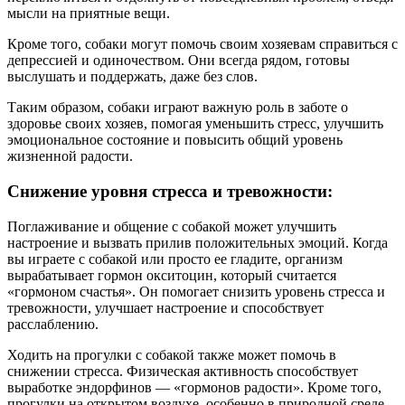
мысли на приятные вещи.
Кроме того, собаки могут помочь своим хозяевам справиться с
депрессией и одиночеством. Они всегда рядом, готовы
выслушать и поддержать, даже без слов.
Таким образом, собаки играют важную роль в заботе о
здоровье своих хозяев, помогая уменьшить стресс, улучшить
эмоциональное состояние и повысить общий уровень
жизненной радости.
Снижение уровня стресса и тревожности:
Поглаживание и общение с собакой может улучшить
настроение и вызвать прилив положительных эмоций. Когда
вы играете с собакой или просто ее гладите, организм
вырабатывает гормон окситоцин, который считается
«гормоном счастья». Он помогает снизить уровень стресса и
тревожности, улучшает настроение и способствует
расслаблению.
Ходить на прогулки с собакой также может помочь в
снижении стресса. Физическая активность способствует
выработке эндорфинов — «гормонов радости». Кроме того,
прогулки на открытом воздухе, особенно в природной среде,