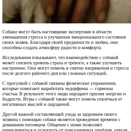
Собаки могут быть настоящими экспертами в области
уменьшения стресса и улучшения эмоционального состояния
своих хозяев. Благодаря своей преданности и любви, они
способны создать атмосферу радости и комфорта.
Исследования показывают, что взаимодействие с собакой
может снизить уровень страха и тревоги, а также улучшить
настроение. Они могут помочь в снятии напряжения и стресса
после долгого рабочего дня или сложных ситуаций.
С прогулкой с собакой связаны физические упражнения,
которые помогают выработать эндорфины — гормоны
счастья. В результате этого люди ощущают прилив энергии и
бодрости. Игры с собакой также могут помочь отвлечься от
негативных мыслей и ощущений.
Другой важной составляющей ухода за здоровьем своего
хозяина с помощью собаки является проведение времени с
домашним питомцем. Общение с ними позволяет
переключиться и отдохнуть от повседневных проблем, отведя