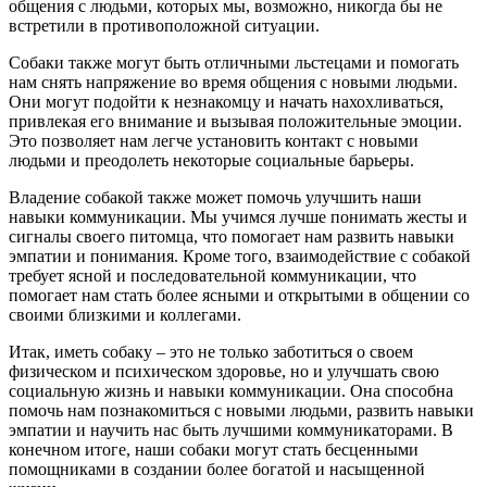
общения с людьми, которых мы, возможно, никогда бы не
встретили в противоположной ситуации.
Собаки также могут быть отличными льстецами и помогать
нам снять напряжение во время общения с новыми людьми.
Они могут подойти к незнакомцу и начать нахохливаться,
привлекая его внимание и вызывая положительные эмоции.
Это позволяет нам легче установить контакт с новыми
людьми и преодолеть некоторые социальные барьеры.
Владение собакой также может помочь улучшить наши
навыки коммуникации. Мы учимся лучше понимать жесты и
сигналы своего питомца, что помогает нам развить навыки
эмпатии и понимания. Кроме того, взаимодействие с собакой
требует ясной и последовательной коммуникации, что
помогает нам стать более ясными и открытыми в общении со
своими близкими и коллегами.
Итак, иметь собаку – это не только заботиться о своем
физическом и психическом здоровье, но и улучшать свою
социальную жизнь и навыки коммуникации. Она способна
помочь нам познакомиться с новыми людьми, развить навыки
эмпатии и научить нас быть лучшими коммуникаторами. В
конечном итоге, наши собаки могут стать бесценными
помощниками в создании более богатой и насыщенной