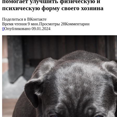
помогает улучшить физическую и
психическую форму своего хозяина
Поделиться в ВКонтакте
Время чтения
9 мин.
Просмотры
28
Комментарии
0
Опубликовано
09.01.2024