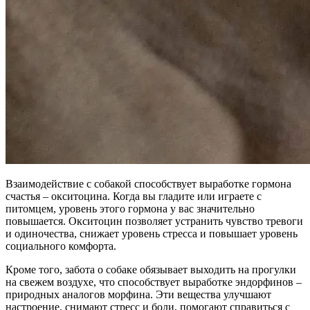
Взаимодействие с собакой способствует выработке гормона
счастья – окситоцина. Когда вы гладите или играете с
питомцем, уровень этого гормона у вас значительно
повышается. Окситоцин позволяет устранить чувство тревоги
и одиночества, снижает уровень стресса и повышает уровень
социального комфорта.
Кроме того, забота о собаке обязывает выходить на прогулки
на свежем воздухе, что способствует выработке эндорфинов –
природных аналогов морфина. Эти вещества улучшают
настроение, снимают стресс и боли, помогают справиться с