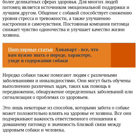
более деликатных сферах здоровья. Для многих людей
питомец является источником эмоциональной поддержки и
лучшим другом. Общение с собакой способствует снижению
уровня стресса и тревожности, а также улучшению
настроения и самочувствия. Постоянная компания питомца
снижает чувство одиночества и улучшает качество жизни
хозяина.
Популярные статьи
Ховаварт - все, что
вам нужно знать о породе, характере,
уходе и содержании собаки
Нередко собаки также помогают людям с различными
заболеваниями и инвалидностями. Они могут быть обучены
выполнению различных задач, таких как помощь в
передвижении, обнаружение определенных заболеваний или
сигнализация о проблемах со здоровьем.
Это лишь некоторые из способов, которыми забота о собаке
может положительно влиять на здоровье ее хозяина. Все они
подчеркивают важность ответственного отношения к
домашнему питомцу и значимость близкой связи между
здоровьем собаки и человека.