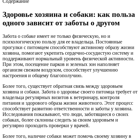
Содержание
Здоровье хозяина и собаки: как польза
одного зависит от заботы о другом
Забота о собаке имеет не только физическую, но и
психологическую пользу для ее владельца. Постоянные
прогулки с питомцем способствуют активному образу жизни
хозяина, помогают укрепить сердечно-сосудистую систему и
поддерживают нормальный уровень физической активности.
При этом, посещение парков и зеленых зон наполняет
организм свежим воздухом, способствует улучшению
настроения и общему благополучию.
Более того, существует обратная связь между здоровьем
хозяина и собаки. Забота о здоровье своего питомца требует от
владельца регулярных визитов к ветеринару, контроля
питания и здорового образа жизни животного. Этот процесс
способствует развитию ответственности и заботы у хозяина.
Исследования показывают, что люди, заботящиеся о своих
собаках, более склонны следить за своим здоровьем и
регулярно проходить проверки у врачей.
Более того, наличие собаки может помочь своему хозяину в