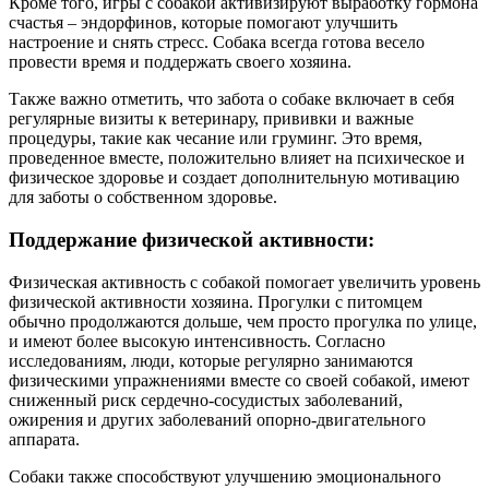
Кроме того, игры с собакой активизируют выработку гормона
счастья – эндорфинов, которые помогают улучшить
настроение и снять стресс. Собака всегда готова весело
провести время и поддержать своего хозяина.
Также важно отметить, что забота о собаке включает в себя
регулярные визиты к ветеринару, прививки и важные
процедуры, такие как чесание или груминг. Это время,
проведенное вместе, положительно влияет на психическое и
физическое здоровье и создает дополнительную мотивацию
для заботы о собственном здоровье.
Поддержание физической активности:
Физическая активность с собакой помогает увеличить уровень
физической активности хозяина. Прогулки с питомцем
обычно продолжаются дольше, чем просто прогулка по улице,
и имеют более высокую интенсивность. Согласно
исследованиям, люди, которые регулярно занимаются
физическими упражнениями вместе со своей собакой, имеют
сниженный риск сердечно-сосудистых заболеваний,
ожирения и других заболеваний опорно-двигательного
аппарата.
Собаки также способствуют улучшению эмоционального