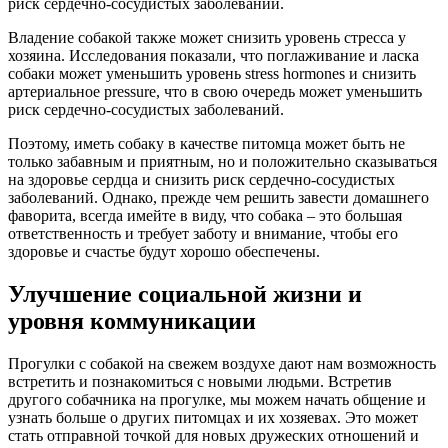
риск сердечно-сосудистых заболеваний.
Владение собакой также может снизить уровень стресса у
хозяина. Исследования показали, что поглаживание и ласка
собаки может уменьшить уровень stress hormones и снизить
артериальное pressure, что в свою очередь может уменьшить
риск сердечно-сосудистых заболеваний.
Поэтому, иметь собаку в качестве питомца может быть не
только забавным и приятным, но и положительно сказываться
на здоровье сердца и снизить риск сердечно-сосудистых
заболеваний. Однако, прежде чем решить завести домашнего
фаворита, всегда имейте в виду, что собака – это большая
ответственность и требует заботу и внимание, чтобы его
здоровье и счастье будут хорошо обеспечены.
Улучшение социальной жизни и
уровня коммуникации
Прогулки с собакой на свежем воздухе дают нам возможность
встретить и познакомиться с новыми людьми. Встретив
другого собачника на прогулке, мы можем начать общение и
узнать больше о других питомцах и их хозяевах. Это может
стать отправной точкой для новых дружеских отношений и