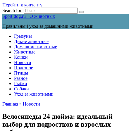
Перейти к контенту
Search for:
Sport-dog.ru - О животных
Правильный уход за домашними животными
Грызуны
Дикие животные
Домашние животные
Животные
Кошки
Новости
Полезное
Птицы
Разное
Рыбки
Собаки
Уход за животными
Главная
»
Новости
Велосипеды 24 дюйма: идеальный
выбор для подростков и взрослых