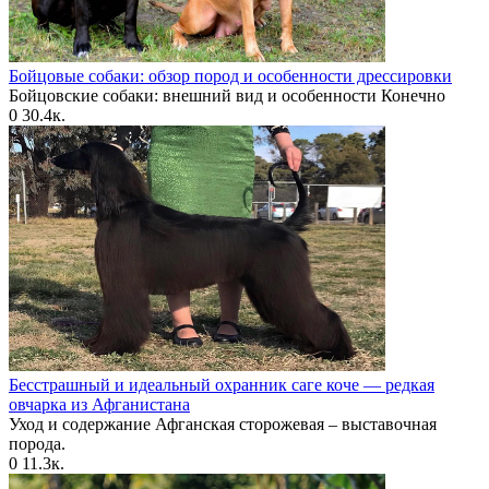
Бойцовые собаки: обзор пород и особенности дрессировки
Бойцовские собаки: внешний вид и особенности Конечно
0
30.4к.
Бесстрашный и идеальный охранник саге коче — редкая
овчарка из Афганистана
Уход и содержание Афганская сторожевая – выставочная
порода.
0
11.3к.