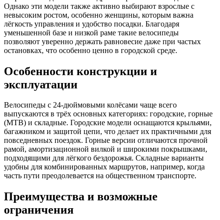
Однако эти модели также активно выбирают взрослые с
невысоким ростом, особенно женщины, которым важна
лёгкость управления и удобство посадки. Благодаря
уменьшенной базе и низкой раме такие велосипеды
позволяют уверенно держать равновесие даже при частых
остановках, что особенно ценно в городской среде.
Особенности конструкции и
эксплуатации
Велосипеды с 24-дюймовыми колёсами чаще всего
выпускаются в трёх основных категориях: городские, горные
(MTB) и складные. Городские модели оснащаются крыльями,
багажником и защитой цепи, что делает их практичными для
повседневных поездок. Горные версии отличаются прочной
рамой, амортизационной вилкой и широкими покрышками,
подходящими для лёгкого бездорожья. Складные варианты
удобны для комбинированных маршрутов, например, когда
часть пути преодолевается на общественном транспорте.
Преимущества и возможные
ограничения