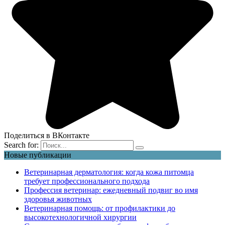
Поделиться в ВКонтакте
Search for:
Новые публикации
Ветеринарная дерматология: когда кожа питомца
требует профессионального подхода
Профессия ветеринар: ежедневный подвиг во имя
здоровья животных
Ветеринарная помощь: от профилактики до
высокотехнологичной хирургии