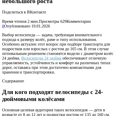
небольшого роста
Поделиться в ВКонтакте
Время чтения
2 мин.
Просмотры
629
Комментарии
0
Опубликовано
19.01.2026
Выбор велосипеда — задача, требующая внимательного
подхода к размеру колёс, раме и типу использования.
Особенно актуален этот вопрос при подборе транспорта для
подростков или взрослых с ростом до 165 см. В этом случае
оптимальным решением становятся модели с диаметром колёс
24 дюйма.
Велосипеды 24 дюйма
обеспечивают отличную
управляемость, устойчивость и комфорт на различных типах
дорог, оставаясь при этом достаточно компактными для
хранения и транспортировки.
Содержание
Для кого подходят велосипеды с 24-
дюймовыми колёсами
Основная целевая аудитория таких велосипедов — дети в
возрасте от 8 до 12 лет и подростки ростом от 135 до 160 см.