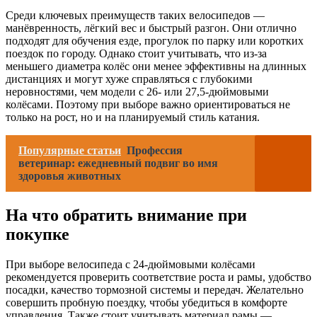
Среди ключевых преимуществ таких велосипедов —
манёвренность, лёгкий вес и быстрый разгон. Они отлично
подходят для обучения езде, прогулок по парку или коротких
поездок по городу. Однако стоит учитывать, что из-за
меньшего диаметра колёс они менее эффективны на длинных
дистанциях и могут хуже справляться с глубокими
неровностями, чем модели с 26- или 27,5-дюймовыми
колёсами. Поэтому при выборе важно ориентироваться не
только на рост, но и на планируемый стиль катания.
Популярные статьи
Профессия
ветеринар: ежедневный подвиг во имя
здоровья животных
На что обратить внимание при
покупке
При выборе велосипеда с 24-дюймовыми колёсами
рекомендуется проверить соответствие роста и рамы, удобство
посадки, качество тормозной системы и передач. Желательно
совершить пробную поездку, чтобы убедиться в комфорте
управления. Также стоит учитывать материал рамы —