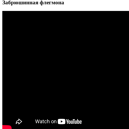
Забрюшинная флегмона