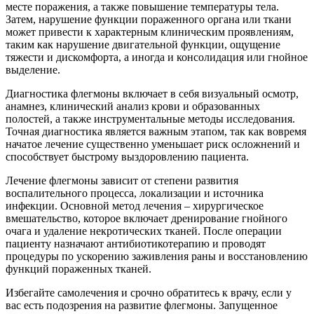
месте поражения, а также повышение температуры тела.
Затем, нарушение функции пораженного органа или ткани
может привести к характерным клиническим проявлениям,
таким как нарушение двигательной функции, ощущение
тяжести и дискомфорта, а иногда и консолидация или гнойное
выделение.
Диагностика флегмоны включает в себя визуальный осмотр,
анамнез, клинический анализ крови и образованных
полостей, а также инструментальные методы исследования.
Точная диагностика является важным этапом, так как вовремя
начатое лечение существенно уменьшает риск осложнений и
способствует быстрому выздоровлению пациента.
Лечение флегмоны зависит от степени развития
воспалительного процесса, локализации и источника
инфекции. Основной метод лечения – хирургическое
вмешательство, которое включает дренирование гнойного
очага и удаление некротических тканей. После операции
пациенту назначают антибиотикотерапию и проводят
процедуры по ускорению заживления раны и восстановлению
функций пораженных тканей.
Избегайте самолечения и срочно обратитесь к врачу, если у
вас есть подозрения на развитие флегмоны. Запущенное