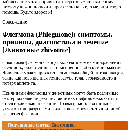
заболевание может привести к серьезным осложнениям,
поэтому важно получить профессиональную медицинскую
помощь. Будьте здоровы!
Содержание
Флегмона (Phlegmone): симптомы,
причины, диагностика и лечение
[Животные zhivotnie]
Симптомы флегмоны могут включать кожные покраснения,
отечность, болезненность и нагноение в области поражения.
Животное может проявлять симптомы общей интоксикации,
такие как повышенная температура тела, утомляемость и
потеря аппетита.
Причинами флегмоны у животных могут быть различные
бактериальные инфекции, такие как стафилококковая или
стрептококковая инфекции. Травмы, часто связанные с
укусами или разрывами кожи, также могут стать причиной
развития флегмоны.
Популярные статьи
Витаминол