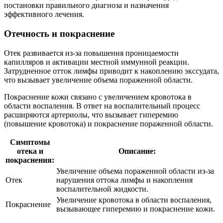
постановки правильного диагноза и назначения
эффективного лечения.
Отечность и покраснение
Отек развивается из-за повышения проницаемости
капилляров и активации местной иммунной реакции.
Затрудненное отток лимфы приводит к накоплению экссудата,
что вызывает увеличение объема пораженной области.
Покраснение кожи связано с увеличением кровотока в
области воспаления. В ответ на воспалительный процесс
расширяются артериолы, что вызывает гиперемию
(повышение кровотока) и покраснение пораженной области.
Симптомы
отека и
Описание:
покраснения:
Увеличение объема пораженной области из-за
Отек
нарушения оттока лимфы и накопления
воспалительной жидкости.
Увеличение кровотока в области воспаления,
Покраснение
вызывающее гиперемию и покраснение кожи.