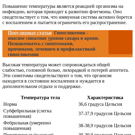
Повышение температуры является реакцией организма на
инфекцию, которая приводит к развитию флегмоны. Оно
свидетельствует о том, что иммунная система активно борется
с воспалением и пытается ограничить его распространение.
Популярные статьи
Гипогликемия -
опасное снижение уровня сахара в крови.
Познакомьтесь с симптомами,
причинами, лечением и профилактикой
гипогликемии
Высокая температура может сопровождаться общей
слабостью, головной болью, лихорадкой и потерей аппетита.
Эти симптомы свидетельствуют о том, что организм
находится в состоянии воспаления и нуждается в
дополнительном отдыхе и поддержке.
Температура тела
Характеристика
Норма
36,6 градуса Цельсия
Субфебрильная (слегка
37-37,9 градусов Цельсия
повышенная)
Фебрильная (умеренно
38-38,9 градусов Цельсия
повышенная)
Пиретическая (высокая)
39-39,9 градусов Цельсия