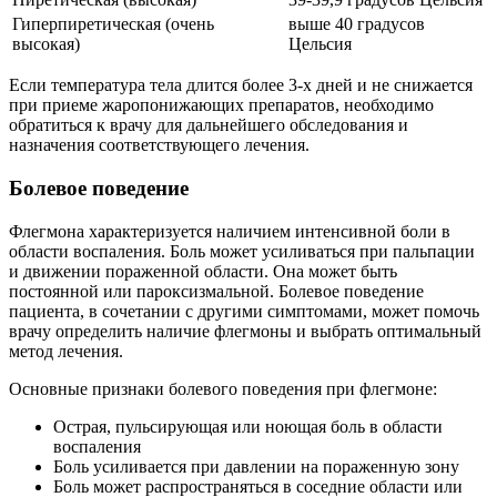
Гиперпиретическая (очень
выше 40 градусов
высокая)
Цельсия
Если температура тела длится более 3-х дней и не снижается
при приеме жаропонижающих препаратов, необходимо
обратиться к врачу для дальнейшего обследования и
назначения соответствующего лечения.
Болевое поведение
Флегмона характеризуется наличием интенсивной боли в
области воспаления. Боль может усиливаться при пальпации
и движении пораженной области. Она может быть
постоянной или пароксизмальной. Болевое поведение
пациента, в сочетании с другими симптомами, может помочь
врачу определить наличие флегмоны и выбрать оптимальный
метод лечения.
Основные признаки болевого поведения при флегмоне:
Острая, пульсирующая или ноющая боль в области
воспаления
Боль усиливается при давлении на пораженную зону
Боль может распространяться в соседние области или