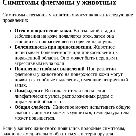
Симптомы флегмоны у животных
Симптомы флегмоны у животных могут включать следующие
проявления:
Отек и покраснение кожи
. В начальной стадии
заболевания на коже появляется отек, затем она
становится покрасневшей и горячей на ощупь.
Болезненность при прикосновении
. Животное
испытывает болезненность при прикосновении к
пораженной области. Оно может быть нервным и
агрессивным из-за боли.
Появление гнойных выделений
. При развитии
флегмоны у животного на поверхности кожи могут
появиться гнойные выделения, имеющие неприятный
запах.
Лимфаденит
. Возникает отек и воспаление
лимфатических узлов, расположенных рядом с
пораженной областью.
Общая слабость
. Животное может испытывать общую
слабость, аппетит может ухудшиться, температура тела
может повышаться.
Если у вашего животного появились подобные симптомы,
важно незамедлительно обратиться к ветеринару для