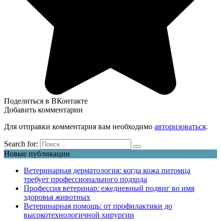
Поделиться в ВКонтакте
Добавить комментарии
Для отправки комментария вам необходимо
авторизоваться
.
Search for:
Новые публикации
Ветеринарная дерматология: когда кожа питомца
требует профессионального подхода
Профессия ветеринар: ежедневный подвиг во имя
здоровья животных
Ветеринарная помощь: от профилактики до
высокотехнологичной хирургии