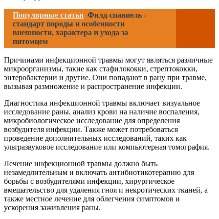
Популярные статьи
Филд-спаниель -
стандарт породы и особенности
внешности, характера и ухода за
питомцем
Причинами инфекционной травмы могут являться различные
микроорганизмы, такие как стафилококки, стрептококки,
энтеробактерии и другие. Они попадают в рану при травме,
вызывая размножение и распространение инфекции.
Диагностика инфекционной травмы включает визуальное
исследование раны, анализ крови на наличие воспаления,
микробиологическое исследование для определения
возбудителя инфекции. Также может потребоваться
проведение дополнительных исследований, таких как
ультразвуковое исследование или компьютерная томография.
Лечение инфекционной травмы должно быть
незамедлительным и включать антибиотикотерапию для
борьбы с возбудителями инфекции, хирургическое
вмешательство для удаления гноя и некротических тканей, а
также местное лечение для облегчения симптомов и
ускорения заживления раны.