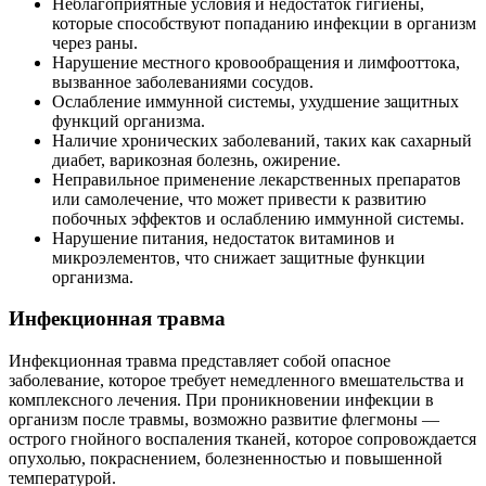
Неблагоприятные условия и недостаток гигиены,
которые способствуют попаданию инфекции в организм
через раны.
Нарушение местного кровообращения и лимфооттока,
вызванное заболеваниями сосудов.
Ослабление иммунной системы, ухудшение защитных
функций организма.
Наличие хронических заболеваний, таких как сахарный
диабет, варикозная болезнь, ожирение.
Неправильное применение лекарственных препаратов
или самолечение, что может привести к развитию
побочных эффектов и ослаблению иммунной системы.
Нарушение питания, недостаток витаминов и
микроэлементов, что снижает защитные функции
организма.
Инфекционная травма
Инфекционная травма представляет собой опасное
заболевание, которое требует немедленного вмешательства и
комплексного лечения. При проникновении инфекции в
организм после травмы, возможно развитие флегмоны —
острого гнойного воспаления тканей, которое сопровождается
опухолью, покраснением, болезненностью и повышенной
температурой.