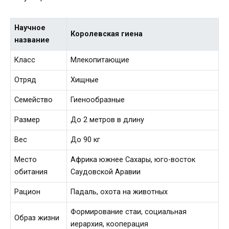
Научное
Королевская гиена
название
Класс
Млекопитающие
Отряд
Хищные
Семейство
Гиенообразные
Размер
До 2 метров в длину
Вес
До 90 кг
Место
Африка южнее Сахары, юго-восток
обитания
Саудовской Аравии
Рацион
Падаль, охота на животных
Формирование стаи, социальная
Образ жизни
иерархия, кооперация