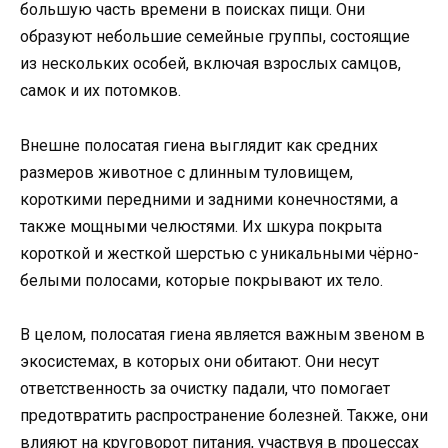
большую часть времени в поисках пищи. Они
образуют небольшие семейные группы, состоящие
из нескольких особей, включая взрослых самцов,
самок и их потомков.
Внешне полосатая гиена выглядит как средних
размеров животное с длинным туловищем,
короткими передними и задними конечностями, а
также мощными челюстями. Их шкура покрыта
короткой и жесткой шерстью с уникальными чёрно-
белыми полосами, которые покрывают их тело.
В целом, полосатая гиена является важным звеном в
экосистемах, в которых они обитают. Они несут
ответственность за очистку падали, что помогает
предотвратить распространение болезней. Также, они
влияют на круговорот питания, участвуя в процессах