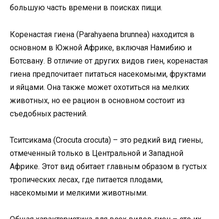
большую часть времени в поисках пищи.
Коренастая гиена (Parahyaena brunnea) находится в
основном в Южной Африке, включая Намибию и
Ботсвану. В отличие от других видов гиен, коренастая
гиена предпочитает питаться насекомыми, фруктами
и яйцами. Она также может охотиться на мелких
животных, но ее рацион в основном состоит из
съедобных растений.
Тситсикама (Crocuta crocuta) – это редкий вид гиены,
отмеченный только в Центральной и Западной
Африке. Этот вид обитает главным образом в густых
тропических лесах, где питается плодами,
насекомыми и мелкими животными.