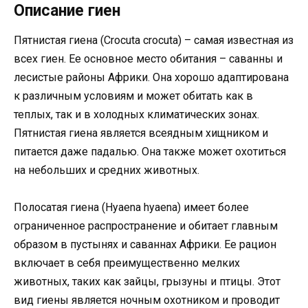
Описание гиен
Пятнистая гиена (Crocuta crocuta) – самая известная из
всех гиен. Ее основное место обитания – саванны и
лесистые районы Африки. Она хорошо адаптирована
к различным условиям и может обитать как в
теплых, так и в холодных климатических зонах.
Пятнистая гиена является всеядным хищником и
питается даже падалью. Она также может охотиться
на небольших и средних животных.
Полосатая гиена (Hyaena hyaena) имеет более
ограниченное распространение и обитает главным
образом в пустынях и саваннах Африки. Ее рацион
включает в себя преимущественно мелких
животных, таких как зайцы, грызуны и птицы. Этот
вид гиены является ночным охотником и проводит