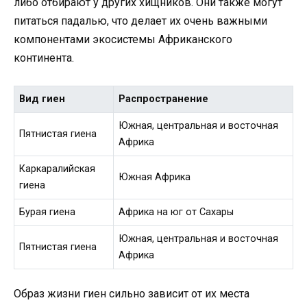
либо отбирают у других хищников. Они также могут
питаться падалью, что делает их очень важными
компонентами экосистемы Африканского
континента.
Вид гиен
Распространение
Южная, центральная и восточная
Пятнистая гиена
Африка
Каркаралийская
Южная Африка
гиена
Бурая гиена
Африка на юг от Сахары
Южная, центральная и восточная
Пятнистая гиена
Африка
Образ жизни гиен сильно зависит от их места