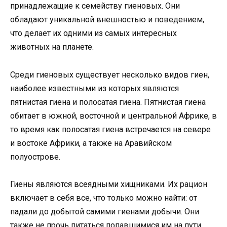
принадлежащие к семейству гиеновых. Они
обладают уникальной внешностью и поведением,
что делает их одними из самых интересных
животных на планете.
Среди гиеновых существует несколько видов гиен,
наиболее известными из которых являются
пятнистая гиена и полосатая гиена. Пятнистая гиена
обитает в южной, восточной и центральной Африке, в
то время как полосатая гиена встречается на севере
и востоке Африки, а также на Аравийском
полуострове.
Гиены являются всеядными хищниками. Их рацион
включает в себя все, что только можно найти: от
падали до добытой самими гиенами добычи. Они
также не прочь питаться попавшимися им на пути