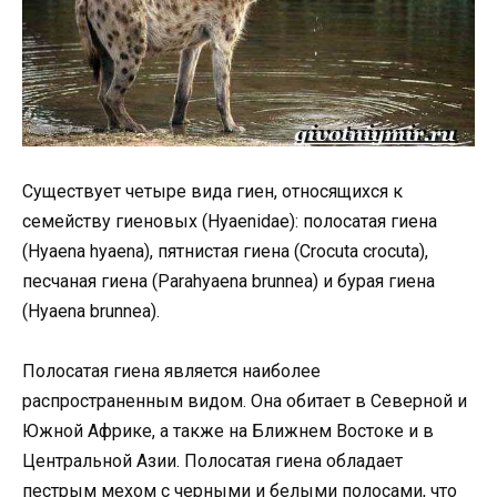
Существует четыре вида гиен, относящихся к
семейству гиеновых (Hyaenidae): полосатая гиена
(Hyaena hyaena), пятнистая гиена (Crocuta crocuta),
песчаная гиена (Parahyaena brunnea) и бурая гиена
(Hyaena brunnea).
Полосатая гиена является наиболее
распространенным видом. Она обитает в Северной и
Южной Африке, а также на Ближнем Востоке и в
Центральной Азии. Полосатая гиена обладает
пестрым мехом с черными и белыми полосами, что