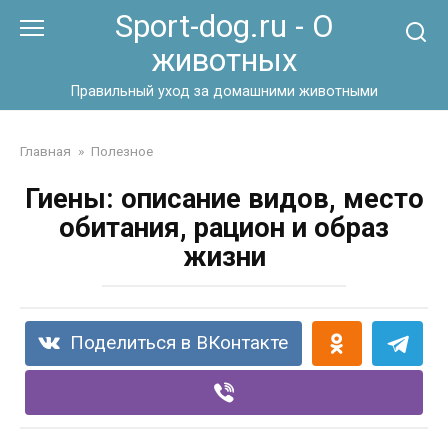
Перейти
Sport-dog.ru - О
к
животных
контенту
Правильный уход за домашними животными
Главная
»
Полезное
Гиены: описание видов, место
обитания, рацион и образ
жизни
Поделиться в ВКонтакте