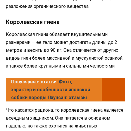
разложения органического вещества.
Королевская гиена
Королевская гиена обладает внушительными
размерами — ее тело может достигать длины до 2
метров и весить до 90 кг. Она отличается от других
видов гиен более массивной и мускулистой осанкой,
а также более крупными и сильными челюстями.
Популярные статьи
Фото,
характер и особенности японской
собаки породы Пхунсан: отзывы
Что касается рациона, то королевская гиена является
всеядным хищником. Она питается в основном
падалью, но также охотится на животных