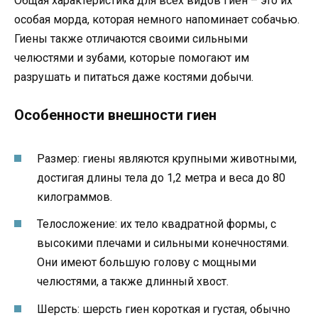
Общая характеристика для всех видов гиен – это их
особая морда, которая немного напоминает собачью.
Гиены также отличаются своими сильными
челюстями и зубами, которые помогают им
разрушать и питаться даже костями добычи.
Особенности внешности гиен
Размер: гиены являются крупными животными,
достигая длины тела до 1,2 метра и веса до 80
килограммов.
Телосложение: их тело квадратной формы, с
высокими плечами и сильными конечностями.
Они имеют большую голову с мощными
челюстями, а также длинный хвост.
Шерсть: шерсть гиен короткая и густая, обычно