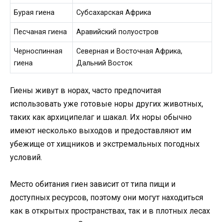
Бурая гиена
Субсахарская Африка
Песчаная гиена
Аравийский полуостров
Черноспинная
Северная и Восточная Африка,
гиена
Дальний Восток
Гиены живут в норах, часто предпочитая
использовать уже готовые норы других животных,
таких как архиципелаг и шакал. Их норы обычно
имеют несколько выходов и предоставляют им
убежище от хищников и экстремальных погодных
условий.
Место обитания гиен зависит от типа пищи и
доступных ресурсов, поэтому они могут находиться
как в открытых пространствах, так и в плотных лесах