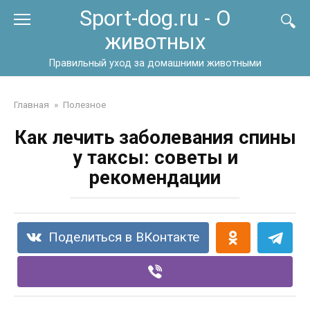
Перейти
Sport-dog.ru - О
к
животных
контенту
Правильный уход за домашними животными
Главная
»
Полезное
Как лечить заболевания спины
у таксы: советы и
рекомендации
Поделиться в ВКонтакте