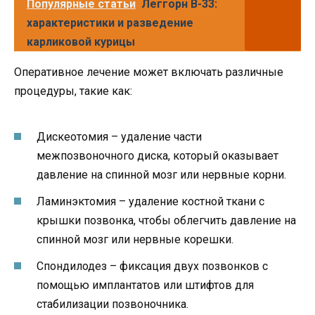
Популярные статьи
Леггорн В-33:
характеристики и разведение
карликовой курицы
Оперативное лечение может включать различные
процедуры, такие как:
Дискеотомия – удаление части
межпозвоночного диска, который оказывает
давление на спинной мозг или нервные корни.
Ламинэктомия – удаление костной ткани с
крышки позвонка, чтобы облегчить давление на
спинной мозг или нервные корешки.
Спондилодез – фиксация двух позвонков с
помощью имплантатов или штифтов для
стабилизации позвоночника.