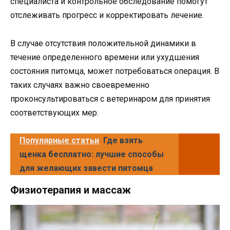
специалиста и контрольное обследование помогут
отслеживать прогресс и корректировать лечение.
В случае отсутствия положительной динамики в
течение определенного времени или ухудшения
состояния питомца, может потребоваться операция. В
таких случаях важно своевременно
проконсультироваться с ветеринаром для принятия
соответствующих мер.
Популярные статьи
Где взять
щенка бесплатно: лучшие способы
для желающих завести питомца
Физиотерапия и массаж