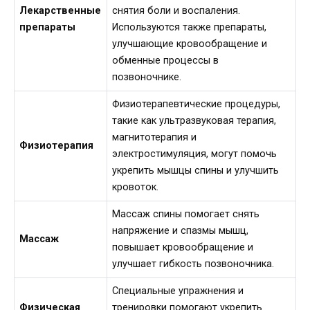
Лекарственные
снятия боли и воспаления.
препараты
Используются также препараты,
улучшающие кровообращение и
обменные процессы в
позвоночнике.
Физиотерапевтические процедуры,
такие как ультразвуковая терапия,
магнитотерапия и
Физиотерапия
электростимуляция, могут помочь
укрепить мышцы спины и улучшить
кровоток.
Массаж спины помогает снять
напряжение и спазмы мышц,
Массаж
повышает кровообращение и
улучшает гибкость позвоночника.
Специальные упражнения и
Физическая
тренировки помогают укрепить