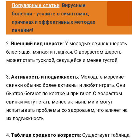
Популярные статьи
Вирусные
болезни - узнайте о симптомах,
причинах и эффективных методах
лечения!
2.
Внешний вид шерсти:
У молодых свинок шерсть
блестящая, мягкая и гладкая. С возрастом шерсть
может стать тусклой, секущейся и менее густой.
3.
Активность и подвижность:
Молодые морские
свинки обычно более активны и любят играть. Они
быстро бегают по клетке и прыгают. С возрастом
свинки могут стать менее активными и могут
испытывать проблемы со здоровьем, что влияет на
их подвижность.
4.
Таблица среднего возраста:
Существует таблица,