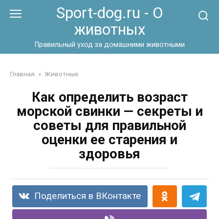
Перейти
Sport-dog.ru - О
к
животных
контенту
Правильный уход за домашними животными
Главная
»
Животные
Как определить возраст
морской свинки — секреты и
советы для правильной
оценки ее старения и
здоровья
Поделиться в ВКонтакте