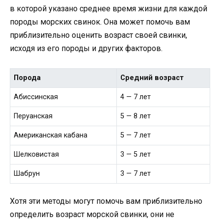
в которой указано среднее время жизни для каждой
породы морских свинок. Она может помочь вам
приблизительно оценить возраст своей свинки,
исходя из его породы и других факторов.
Порода
Средний возраст
Абиссинская
4 — 7 лет
Перуанская
5 — 8 лет
Американская кабана
5 — 7 лет
Шелковистая
3 — 5 лет
Шабрун
3 — 7 лет
Хотя эти методы могут помочь вам приблизительно
определить возраст морской свинки, они не