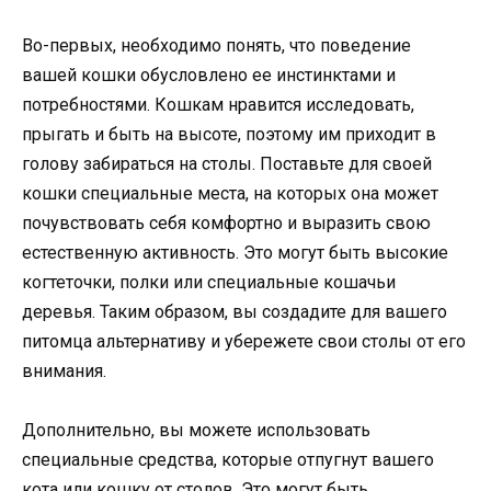
Во-первых, необходимо понять, что поведение
вашей кошки обусловлено ее инстинктами и
потребностями. Кошкам нравится исследовать,
прыгать и быть на высоте, поэтому им приходит в
голову забираться на столы. Поставьте для своей
кошки специальные места, на которых она может
почувствовать себя комфортно и выразить свою
естественную активность. Это могут быть высокие
когтеточки, полки или специальные кошачьи
деревья. Таким образом, вы создадите для вашего
питомца альтернативу и убережете свои столы от его
внимания.
Дополнительно, вы можете использовать
специальные средства, которые отпугнут вашего
кота или кошку от столов. Это могут быть