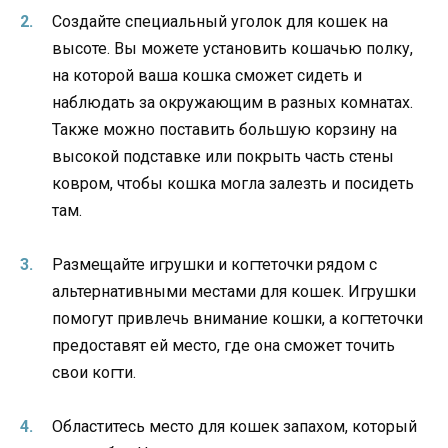
Создайте специальный уголок для кошек на
высоте. Вы можете установить кошачью полку,
на которой ваша кошка сможет сидеть и
наблюдать за окружающим в разных комнатах.
Также можно поставить большую корзину на
высокой подставке или покрыть часть стены
ковром, чтобы кошка могла залезть и посидеть
там.
Размещайте игрушки и когтеточки рядом с
альтернативными местами для кошек. Игрушки
помогут привлечь внимание кошки, а когтеточки
предоставят ей место, где она сможет точить
свои когти.
Областитесь место для кошек запахом, который