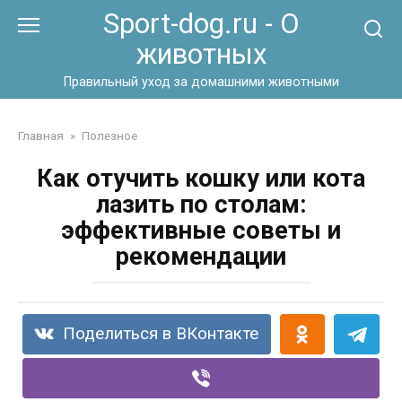
Перейти
Sport-dog.ru - О
к
животных
контенту
Правильный уход за домашними животными
Главная
»
Полезное
Как отучить кошку или кота
лазить по столам:
эффективные советы и
рекомендации
Поделиться в ВКонтакте