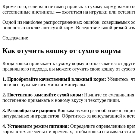
Кроме того, если ваш питомец привык к сухому корму, важно о
естественные инстинкты — охотиться на игрушки или оставить
Одной из наиболее распространенных ошибок, совершаемых хоз
полностью исключают сухой корм. Вследствие такой резкой из
Содержание
Как отучить кошку от сухого корма
Когда кошка привыкает к сухому корму и отказывается от дру
правильного подхода, вы можете отучить свою кошку от сухого
1. Приобретайте качественный влажный корм:
Убедитесь, ч
но и все нужные витамины и минералы.
2. Постепенно заменяйте сухой корм:
Начните со смешивания 
постепенно привыкать к новому вкусу и текстуре пищи.
3. Разнообразьте рацион:
Кошкам нужно разнообразие в рацион
натуральных ингредиентов. Обратитесь за консультацией к вет
4. Установите режим питания:
Определите определенные время
корма в тех же местах и временах, чтобы кошка связывала эти 