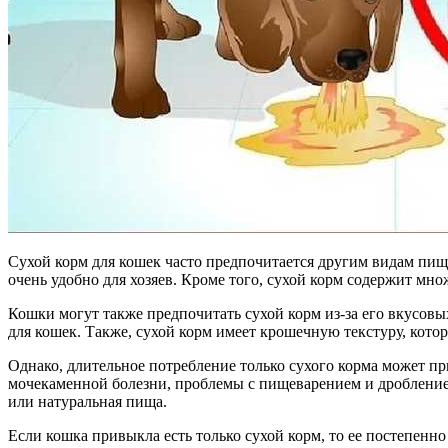
Сухой корм для кошек часто предпочитается другим видам пищи
очень удобно для хозяев. Кроме того, сухой корм содержит м
Кошки могут также предпочитать сухой корм из-за его вкусовы
для кошек. Также, сухой корм имеет крошечную текстуру, кот
Однако, длительное потребление только сухого корма может п
мочекаменной болезни, проблемы с пищеварением и дробление 
или натуральная пища.
Если кошка привыкла есть только сухой корм, то ее постепенн