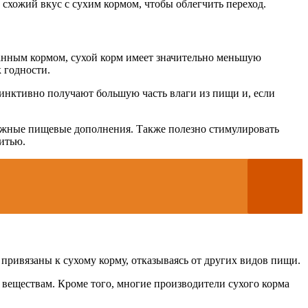
схожий вкус с сухим кормом, чтобы облегчить переход.
ванным кормом, сухой корм имеет значительно меньшую
к годности.
тинктивно получают большую часть влаги из пищи и, если
лажные пищевые дополнения. Также полезно стимулировать
питью.
привязаны к сухому корму, отказываясь от других видов пищи.
 веществам. Кроме того, многие производители сухого корма