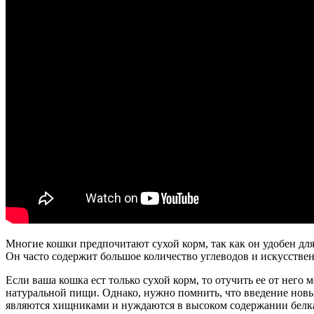
Многие кошки предпочитают сухой корм, так как он удобен для
Он часто содержит большое количество углеводов и искусствен
Если ваша кошка ест только сухой корм, то отучить ее от нег
натуральной пищи. Однако, нужно помнить, что введение новы
являются хищниками и нуждаются в высоком содержании белка