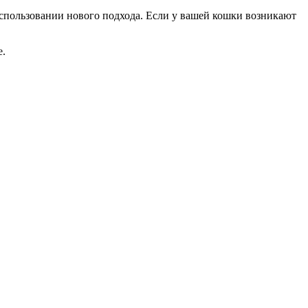
использовании нового подхода. Если у вашей кошки возникают
е.