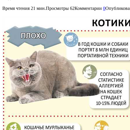
Время чтения
21 мин.
Просмотры
62
Комментарии
0
Опубликова