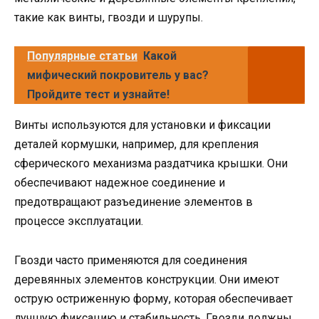
такие как винты, гвозди и шурупы.
Популярные статьи
Какой
мифический покровитель у вас?
Пройдите тест и узнайте!
Винты используются для установки и фиксации
деталей кормушки, например, для крепления
сферического механизма раздатчика крышки. Они
обеспечивают надежное соединение и
предотвращают разъединение элементов в
процессе эксплуатации.
Гвозди часто применяются для соединения
деревянных элементов конструкции. Они имеют
острую остриженную форму, которая обеспечивает
лучшую фиксацию и стабильность. Гвозди должны