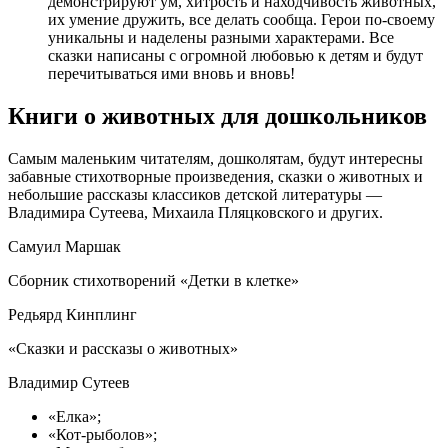
демонстрируют ум, хитрость и находчивость животных,
их умение дружить, все делать сообща. Герои по-своему
уникальны и наделены разными характерами. Все
сказки написаны с огромной любовью к детям и будут
перечитываться ими вновь и вновь!
Книги о животных для дошкольников
Самым маленьким читателям, дошколятам, будут интересны
забавные стихотворные произведения, сказки о животных и
небольшие рассказы классиков детской литературы —
Владимира Сутеева, Михаила Пляцковского и других.
Самуил Маршак
Сборник стихотворений «Детки в клетке»
Редьярд Кинплинг
«Сказки и рассказы о животных»
Владимир Сутеев
«Елка»;
«Кот-рыболов»;