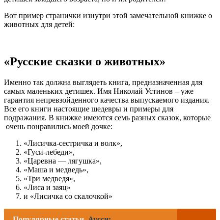
Вот пример странички изнутри этой замечательной книжке о
животных для детей:
«Русские сказки о животных»
Именно так должна выглядеть книга, предназначенная для
самых маленьких детишек. Имя Николай Устинов – уже
гарантия непревзойденного качества выпускаемого издания.
Все его книги настоящие шедевры и примеры для
подражания. В книжке имеются семь разных сказок, которые
очень понравились моей дочке:
«Лисичка-сестричка и волк»,
«Гуси-лебеди»,
«Царевна — лягушка»,
«Маша и медведь»,
«Три медведя»,
«Лиса и заяц»
и «Лисичка со скалочкой»
Популярные статьи
Аусси: