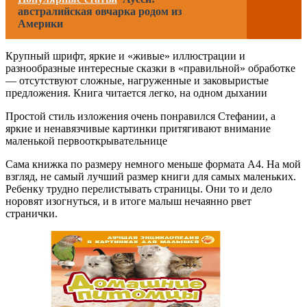
австралийская овчарка родом из
Америки
Крупный шрифт, яркие и «живые» иллюстрации и
разнообразные интересные сказки в «правильной» обработке
— отсутствуют сложные, нагруженные и заковыристые
предложения. Книга читается легко, на одном дыхании
Простой стиль изложения очень понравился Стефании, а
яркие и ненавязчивые картинки притягивают внимание
маленькой первооткрывательнице
Сама книжка по размеру немного меньше формата А4. На мой
взгляд, не самый лучший размер книги для самых маленьких.
Ребенку трудно перелистывать страницы. Они то и дело
норовят изогнуться, и в итоге малыш нечаянно рвет
странички.