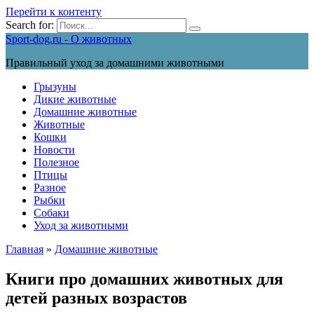
Перейти к контенту
Search for:
Sport-dog.ru - О животных
Правильный уход за домашними животными
Грызуны
Дикие животные
Домашние животные
Животные
Кошки
Новости
Полезное
Птицы
Разное
Рыбки
Собаки
Уход за животными
Главная
»
Домашние животные
Книги про домашних животных для
детей разных возрастов