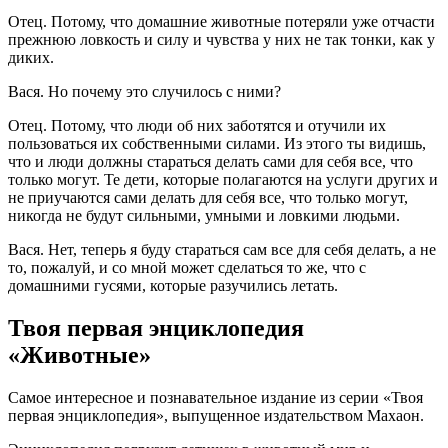
Отец. Потому, что домашние животные потеряли уже отчасти
прежнюю ловкость и силу и чувства у них не так тонки, как у
диких.
Вася. Но почему это случилось с ними?
Отец. Потому, что люди об них заботятся и отучили их
пользоваться их собственными силами. Из этого ты видишь,
что и люди должны стараться делать сами для себя все, что
только могут. Те дети, которые полагаются на услуги других и
не приучаются сами делать для себя все, что только могут,
никогда не будут сильными, умными и ловкими людьми.
Вася. Нет, теперь я буду стараться сам все для себя делать, а не
то, пожалуй, и со мной может сделаться то же, что с
домашними гусями, которые разучились летать.
Твоя первая энциклопедия
«Животные»
Самое интересное и познавательное издание из серии «Твоя
первая энциклопедия», выпущенное издательством Махаон.