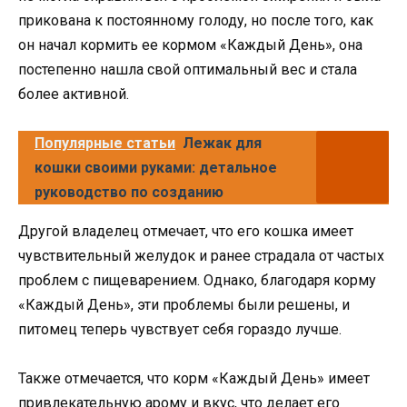
прикована к постоянному голоду, но после того, как
он начал кормить ее кормом «Каждый День», она
постепенно нашла свой оптимальный вес и стала
более активной.
Популярные статьи
Лежак для
кошки своими руками: детальное
руководство по созданию
Другой владелец отмечает, что его кошка имеет
чувствительный желудок и ранее страдала от частых
проблем с пищеварением. Однако, благодаря корму
«Каждый День», эти проблемы были решены, и
питомец теперь чувствует себя гораздо лучше.
Также отмечается, что корм «Каждый День» имеет
привлекательную арому и вкус, что делает его