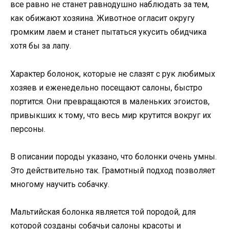
все равно не станет равнодушно наблюдать за тем,
как обижают хозяина. Животное огласит округу
громким лаем и станет пытаться укусить обидчика
хотя бы за лапу.
Характер болонок, которые не слазят с рук любимых
хозяев и еженедельно посещают салоны, быстро
портится. Они превращаются в маленьких эгоистов,
привыкших к тому, что весь мир крутится вокруг их
персоны.
В описании породы указано, что болонки очень умны.
Это действительно так. Грамотный подход позволяет
многому научить собачку.
Мальтийская болонка является той породой, для
которой созданы собачьи салоны красоты и