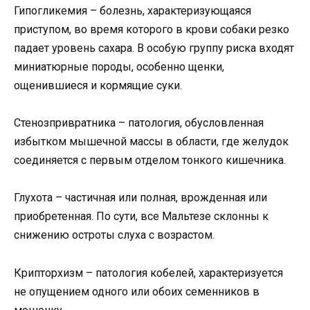
Гипогликемия – болезнь, характеризующаяся
приступом, во время которого в крови собаки резко
падает уровень сахара. В особую группу риска входят
миниатюрные породы, особенно щенки,
ощенившиеся и кормящие суки.
Стенозпривратника – патология, обусловленная
избытком мышечной массы в области, где желудок
соединяется с первым отделом тонкого кишечника.
Глухота – частичная или полная, врожденная или
приобретенная. По сути, все Мальтезе склонны к
снижению остроты слуха с возрастом.
Крипторхизм – патология кобелей, характеризуется
не опущением одного или обоих семенников в