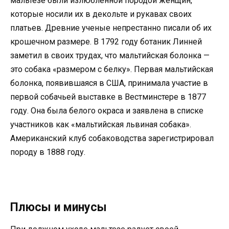
мальтезе были излюбленной породой женщин,
которые носили их в декольте и рукавах своих
платьев. Древние ученые непрестанно писали об их
крошечном размере. В 1792 году ботаник Линней
заметил в своих трудах, что мальтийская болонка —
это собака «размером с белку». Первая мальтийская
болонка, появившаяся в США, принимала участие в
первой собачьей выставке в Вестминстере в 1877
году. Она была белого окраса и заявлена в списке
участников как «мальтийская львиная собака».
Американский клуб собаководства зарегистрировал
породу в 1888 году.
Плюсы и минусы