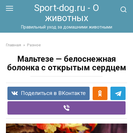
Перейти
Sport-dog.ru - О
к
животных
контенту
Правильный уход за домашними животными
Главная
»
Разное
Мальтезе — белоснежная
болонка с открытым сердцем
Поделиться в ВКонтакте