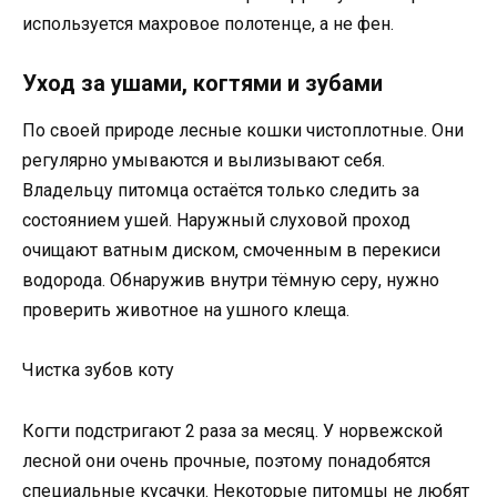
используется махровое полотенце, а не фен.
Уход за ушами, когтями и зубами
По своей природе лесные кошки чистоплотные. Они
регулярно умываются и вылизывают себя.
Владельцу питомца остаётся только следить за
состоянием ушей. Наружный слуховой проход
очищают ватным диском, смоченным в перекиси
водорода. Обнаружив внутри тёмную серу, нужно
проверить животное на ушного клеща.
Чистка зубов коту
Когти подстригают 2 раза за месяц. У норвежской
лесной они очень прочные, поэтому понадобятся
специальные кусачки. Некоторые питомцы не любят