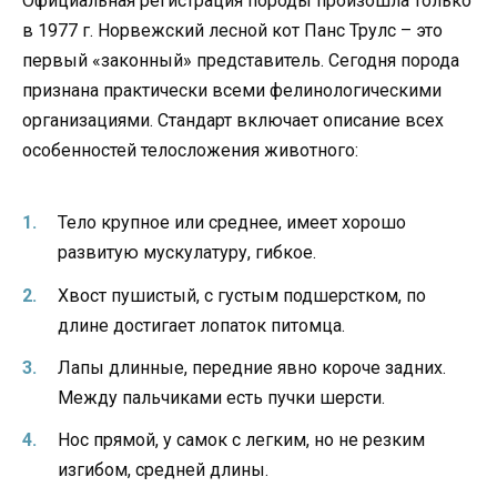
Официальная регистрация породы произошла только
в 1977 г. Норвежский лесной кот Панс Трулс – это
первый «законный» представитель. Сегодня порода
признана практически всеми фелинологическими
организациями. Стандарт включает описание всех
особенностей телосложения животного:
Тело крупное или среднее, имеет хорошо
развитую мускулатуру, гибкое.
Хвост пушистый, с густым подшерстком, по
длине достигает лопаток питомца.
Лапы длинные, передние явно короче задних.
Между пальчиками есть пучки шерсти.
Нос прямой, у самок с легким, но не резким
изгибом, средней длины.