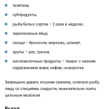
телятина;
субпродукты;
рыба белых сортов – 2 раза в неделю;
перепелиные яйца;
овощи – брокколи, морковь, шпинат;
крупы – рис, гречка;
кисломолочные продукты – творог с низким
содержанием жира, кефир, сыворотка.
Запрещено давать кошкам свинину, солёную рыбу,
пищу со специями, сладости, нежелательно поить
цельным молоком.
Выгул