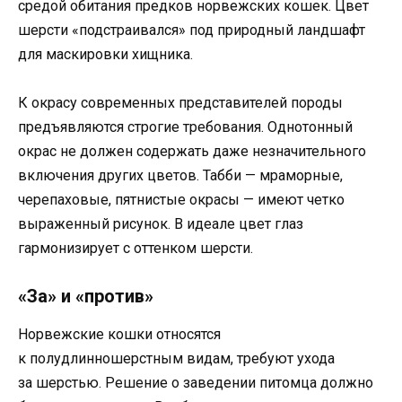
средой обитания предков норвежских кошек. Цвет
шерсти «подстраивался» под природный ландшафт
для маскировки хищника.
К окрасу современных представителей породы
предъявляются строгие требования. Однотонный
окрас не должен содержать даже незначительного
включения других цветов. Табби — мраморные,
черепаховые, пятнистые окрасы — имеют четко
выраженный рисунок. В идеале цвет глаз
гармонизирует с оттенком шерсти.
«За» и «против»
Норвежские кошки относятся
к полудлинношерстным видам, требуют ухода
за шерстью. Решение о заведении питомца должно