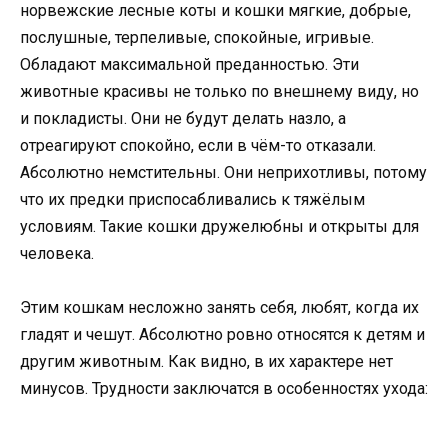
норвежские лесные коты и кошки мягкие, добрые,
послушные, терпеливые, спокойные, игривые.
Обладают максимальной преданностью. Эти
животные красивы не только по внешнему виду, но
и покладисты. Они не будут делать назло, а
отреагируют спокойно, если в чём-то отказали.
Абсолютно немстительны. Они неприхотливы, потому
что их предки приспосабливались к тяжёлым
условиям. Такие кошки дружелюбны и открыты для
человека.
Этим кошкам несложно занять себя, любят, когда их
гладят и чешут. Абсолютно ровно относятся к детям и
другим животным. Как видно, в их характере нет
минусов. Трудности заключатся в особенностях ухода: