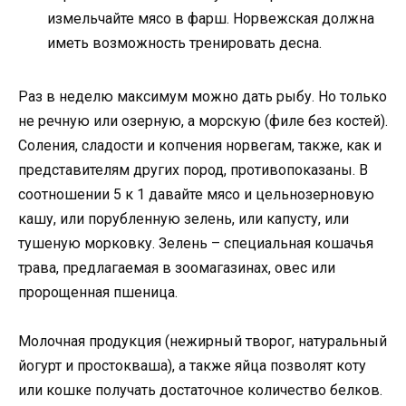
измельчайте мясо в фарш. Норвежская должна
иметь возможность тренировать десна.
Раз в неделю максимум можно дать рыбу. Но только
не речную или озерную, а морскую (филе без костей).
Соления, сладости и копчения норвегам, также, как и
представителям других пород, противопоказаны. В
соотношении 5 к 1 давайте мясо и цельнозерновую
кашу, или порубленную зелень, или капусту, или
тушеную морковку. Зелень – специальная кошачья
трава, предлагаемая в зоомагазинах, овес или
пророщенная пшеница.
Молочная продукция (нежирный творог, натуральный
йогурт и простокваша), а также яйца позволят коту
или кошке получать достаточное количество белков.