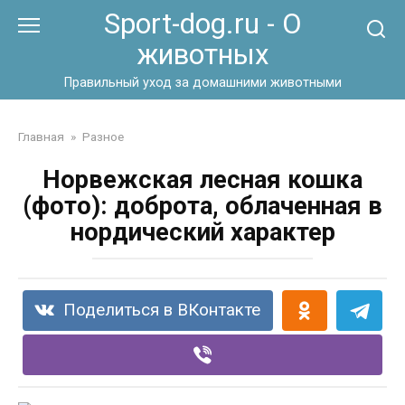
Перейти
Sport-dog.ru - О
к
животных
контенту
Правильный уход за домашними животными
Главная
»
Разное
Норвежская лесная кошка
(фото): доброта, облаченная в
нордический характер
Поделиться в ВКонтакте