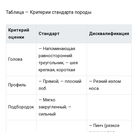
Таблица — Критерии стандарта породы
Критерий
Стандарт
Дисквалификация
оценки
— Напоминающая
равносторонний
Голова
треугольник; — шея
крепкая, короткая
— Прямой; — плоский
— Резкий излом
Профиль
лоб
носа
— Мягко
Подбородок
закругленный; —
сильный
— Пинч (резкое