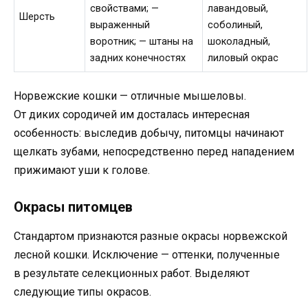
свойствами; —
лавандовый,
Шерсть
выраженный
соболиный,
воротник; — штаны на
шоколадный,
задних конечностях
лиловый окрас
Норвежские кошки — отличные мышеловы.
От диких сородичей им досталась интересная
особенность: выследив добычу, питомцы начинают
щелкать зубами, непосредственно перед нападением
прижимают уши к голове.
Окрасы питомцев
Стандартом признаются разные окрасы норвежской
лесной кошки. Исключение — оттенки, полученные
в результате селекционных работ. Выделяют
следующие типы окрасов.