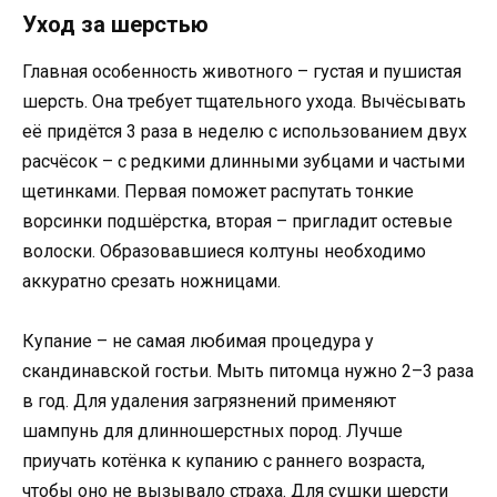
Уход за шерстью
Главная особенность животного – густая и пушистая
шерсть. Она требует тщательного ухода. Вычёсывать
её придётся 3 раза в неделю с использованием двух
расчёсок – с редкими длинными зубцами и частыми
щетинками. Первая поможет распутать тонкие
ворсинки подшёрстка, вторая – пригладит остевые
волоски. Образовавшиеся колтуны необходимо
аккуратно срезать ножницами.
Купание – не самая любимая процедура у
скандинавской гостьи. Мыть питомца нужно 2–3 раза
в год. Для удаления загрязнений применяют
шампунь для длинношерстных пород. Лучше
приучать котёнка к купанию с раннего возраста,
чтобы оно не вызывало страха. Для сушки шерсти