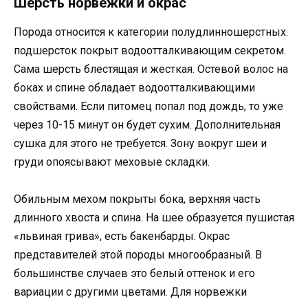
Шерсть норвежки и окрас
Порода относится к категории полудлинношерстных.
подшерсток покрыт водоотталкивающим секретом.
Сама шерсть блестящая и жесткая. Остевой волос на
боках и спине обладает водоотталкивающими
свойствами. Если питомец попал под дождь, то уже
через 10-15 минут он будет сухим. Дополнительная
сушка для этого не требуется. Зону вокруг шеи и
груди опоясывают меховые складки.
Обильным мехом покрыты бока, верхняя часть
длинного хвоста и спина. На шее образуется пушистая
«львиная грива», есть бакенбарды. Окрас
представителей этой породы многообразный. В
большинстве случаев это белый оттенок и его
вариации с другими цветами. Для норвежки