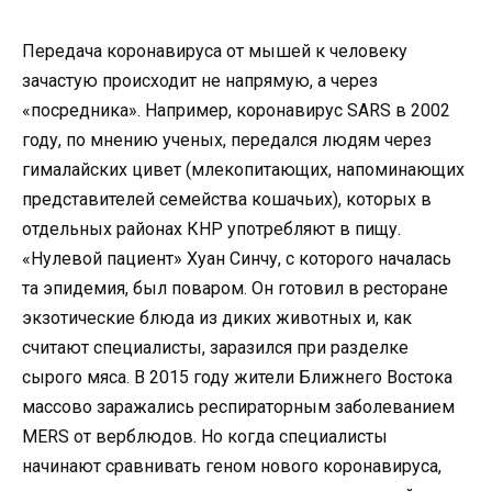
Передача коронавируса от мышей к человеку
зачастую происходит не напрямую, а через
«посредника». Например, коронавирус SARS в 2002
году, по мнению ученых, передался людям через
гималайских цивет (млекопитающих, напоминающих
представителей семейства кошачьих), которых в
отдельных районах КНР употребляют в пищу.
«Нулевой пациент» Хуан Синчу, с которого началась
та эпидемия, был поваром. Он готовил в ресторане
экзотические блюда из диких животных и, как
считают специалисты, заразился при разделке
сырого мяса. В 2015 году жители Ближнего Востока
массово заражались респираторным заболеванием
MERS от верблюдов. Но когда специалисты
начинают сравнивать геном нового коронавируса,