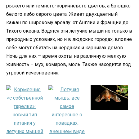
рыжего или темного-коричневого цветов, а брюшко
белого либо серого цвета. Живет двухцветный
кажан по широкому ареалу: от Англии и Франции до
Тихого океана. Водятся эти летучие мыши не только в
природных условиях, но и в людских городах, вполне
себе могут обитать на чердаках и карнизах домов.
Ночь для них – время охоты на различную мелкую
живность – мух, комаров, моль. Также находится под
угрозой исчезновения.