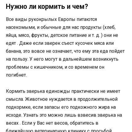
Нужно ли кормить и чем?
Все виды рукокрылых Европы питаются
насекомыми, и обычные для нас продукты (хлеб,
яйца, мясо, фрукты, детское питание и т. д. ) они не
едят . Даже если зверек съест кусочек мяса или
банана, это вовсе не означает, что ему эта еда пойдет
на пользу. У него могут в дальнейшем возникнуть
проблемы с кишечником, и со временем он
погибнет.
Кормить зверька единожды практически не имеет
смысла. Животное нуждается в продолжительной
подкормке, если запасы его подкожного жира на
исходе. Узнать это можно лишь взвесив зверька на
весах . Если у Вас нет весов, обратитесь в
ближайшую ветеринарную клинику с просьбой