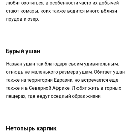
любят охотиться, в особенности часто их добычей
стают комары, коих также водится много вблизи
прудов и озер.
Бурый ушан
Назван ушан так благодаря своим удивительным,
отнюдь не маленького размера ушам. Обитает ушан
также на территории Евразии, но встречается еще
также и в Северной Африке. Любят жить в горных
пещерах, где ведут оседлый образ жизни.
Нетопырь карлик