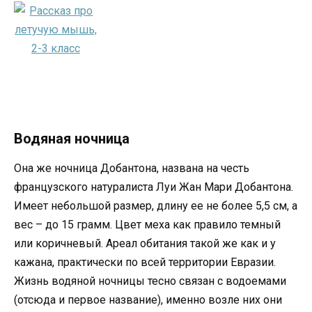
Водяная ночница
Она же ночница Добантона, названа на честь
французского натуралиста Луи Жан Мари Добантона.
Имеет небольшой размер, длину ее не более 5,5 см, а
вес – до 15 грамм. Цвет меха как правило темный
или коричневый. Ареал обитания такой же как и у
кажана, практически по всей территории Евразии.
Жизнь водяной ночницы тесно связан с водоемами
(отсюда и первое название), именно возле них они