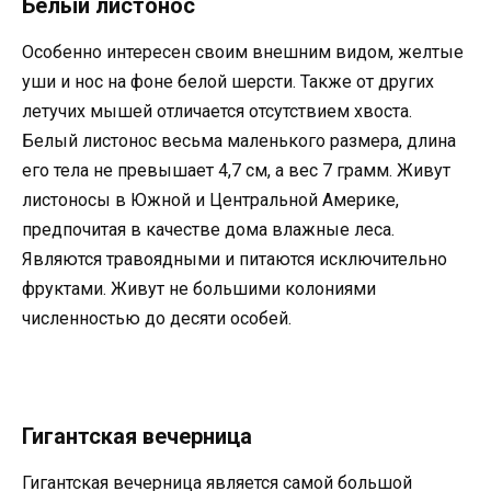
Белый листонос
Особенно интересен своим внешним видом, желтые
уши и нос на фоне белой шерсти. Также от других
летучих мышей отличается отсутствием хвоста.
Белый листонос весьма маленького размера, длина
его тела не превышает 4,7 см, а вес 7 грамм. Живут
листоносы в Южной и Центральной Америке,
предпочитая в качестве дома влажные леса.
Являются травоядными и питаются исключительно
фруктами. Живут не большими колониями
численностью до десяти особей.
Гигантская вечерница
Гигантская вечерница является самой большой