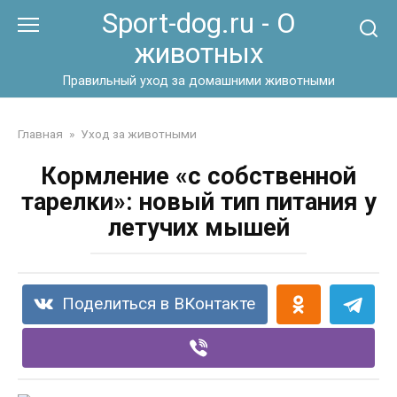
Перейти
Sport-dog.ru - О
к
животных
контенту
Правильный уход за домашними животными
Главная
»
Уход за животными
Кормление «с собственной
тарелки»: новый тип питания у
летучих мышей
Поделиться в ВКонтакте