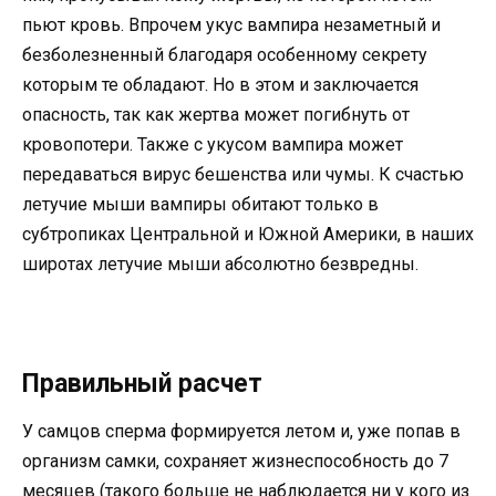
пьют кровь. Впрочем укус вампира незаметный и
безболезненный благодаря особенному секрету
которым те обладают. Но в этом и заключается
опасность, так как жертва может погибнуть от
кровопотери. Также с укусом вампира может
передаваться вирус бешенства или чумы. К счастью
летучие мыши вампиры обитают только в
субтропиках Центральной и Южной Америки, в наших
широтах летучие мыши абсолютно безвредны.
Правильный расчет
У самцов сперма формируется летом и, уже попав в
организм самки, сохраняет жизнеспособность до 7
месяцев (такого больше не наблюдается ни у кого из