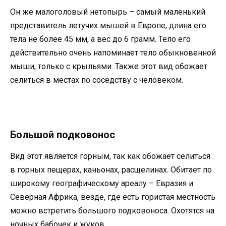
Он же малоголовый нетопырь – самый маленький
представитель летучих мышей в Европе, длина его
тела не более 45 мм, а вес до 6 грамм. Тело его
действительно очень напоминает тело обыкновенной
мыши, только с крыльями. Также этот вид обожает
селиться в местах по соседству с человеком.
Большой подковонос
Вид этот является горным, так как обожает селиться
в горных пещерах, каньонах, расщелинах. Обитает по
широкому географическому ареалу – Евразия и
Северная Африка, везде, где есть гористая местность
можно встретить большого подковоноса. Охотятся на
ночных бабочек и жуков.