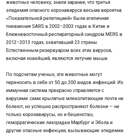
животных человеку, знали заранее, что третья
эпидемия опасного коронавируса весьма вероятна.
«Показательной репетицией» были атипичная
пневмония SARS в 2002–2003 годах в Китае и
ближневосточный респираторный синдром MERS в
2012–2013 годах, охвативший 23 страны.
Естественным резервуаром всех этих вирусов,
включая новейший, являются летучие мыши.
По подсчетам ученых, эти животные могут
переносить в себе от 50 до 200 видов инфекций. Их
иммунная система прекрасно справляется с
вирусами: сами крылатые млекопитающие почти не
болеют, но успешно распространяют болезни — не
только коронавирусы, но и бешенство,
геморрагические лихорадки Марбург и Эбола и
другие опасные инфекции, вызывающие эпидемии.