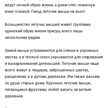
ведут ночной образ жизни, а днем спят, повиснув
вниз головой. Гнезд летучие мыши не вьют.
Большинство летучих мышей живет группами;
одинокий образ жизни присущ всего лишь
нескольким видам.
Зимой мыши устраиваются для спячки в укромных
местах, а в теплый сезон укрываются для спаривания
и выкармливания детенышей. Летучие мыши чаще
всего живут в пещерах, заброшенных шахтах,
расщелинах и в дуплах деревьев. Им также весьма
по душе старые дома. Крупные летучие мыши,
питающиеся фруктами, любят висеть на ветвях
деревьев.