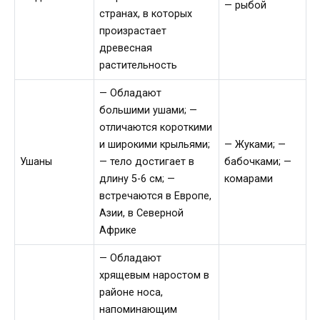
— рыбой
странах, в которых
произрастает
древесная
растительность
— Обладают
большими ушами; —
отличаются короткими
и широкими крыльями;
— Жуками; —
Ушаны
— тело достигает в
бабочками; —
длину 5-6 см; —
комарами
встречаются в Европе,
Азии, в Северной
Африке
— Обладают
хрящевым наростом в
районе носа,
напоминающим