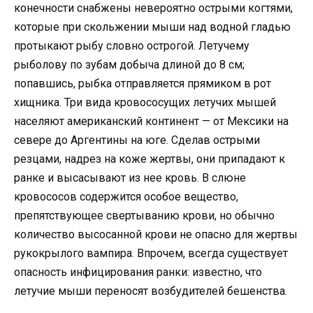
конечности снабжены невероятно острыми когтями,
которые при скольжении мыши над водной гладью
протыкают рыбу словно острогой. Летучему
рыболову по зубам добыча длиной до 8 см;
попавшись, рыбка отправляется прямиком в рот
хищника. Три вида кровососущих летучих мышей
населяют американский континент — от Мексики на
севере до Аргентины на юге. Сделав острыми
резцами, надрез на коже жертвы, они припадают к
ранке и высасывают из нее кровь. В слюне
кровососов содержится особое вещество,
препятствующее свертыванию крови, но обычно
количество высосанной крови не опасно для жертвы
рукокрылого вампира. Впрочем, всегда существует
опасность инфицирования ранки: известно, что
летучие мыши переносят возбудителей бешенства.