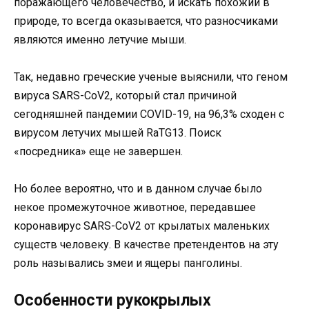
поражающего человечество, и искать похожий в
природе, то всегда оказывается, что разносчиками
являются именно летучие мыши.
Так, недавно греческие ученые выяснили, что геном
вируса SARS-CoV2, который стал причиной
сегодняшней пандемии COVID-19, на 96,3% сходен с
вирусом летучих мышей RaTG13. Поиск
«посредника» еще не завершен.
Но более вероятно, что и в данном случае было
некое промежуточное животное, передавшее
коронавирус SARS-CoV2 от крылатых маленьких
существ человеку. В качестве претендентов на эту
роль назывались змеи и ящеры панголины.
Особенности рукокрылых