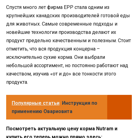
Спустя много лет фирма EPP стала одним из
крупнейших канадских производителей готовой еды
для животных. Самые современные подходы и
новейшие технологии производства делают их
продукт предельно качественным и полезным. Стоит
отметить, что вся продукция концерна –
исключительно сухие корма. Они выбрали
небольшой ассортимент, но постоянно работают над
качеством, изучив «от и до» все тонкости этого
продукта.
Популярные статьи
Инструкция по
применению Овариовита
Посмотреть актуальную цену корма Nutram и
купить его теперь можно прямо здесь: