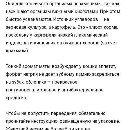
Они для кошачьего организма незаменимы, так как
насыщают организм важными кислотами. При этом
быстро усваиваются. Источник углеводов — не
зерновая культура, а картофель. Это «плюс» корма,
поскольку у картофеля низкий гликемический
индекс, да и кишечник он очищает хорошо (за счет
крахмала).
Тонкий аромат мяты возбуждает у кошки аппетит,
фосфат натрия не дает зубному камню закрепиться
на зубах, облепиха — прекрасное
противовспалительное и антибактериальное
средство.
Чтобы не допустить переедания, обязательно
прочитайте инструкцию, размещенную на упаковке.
Животной весом не более 5-ти кг и не