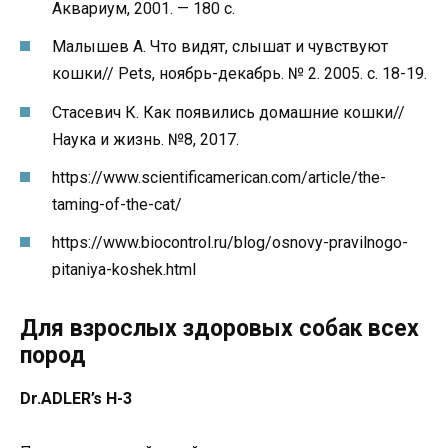
Аквариум, 2001. — 180 с.
Малышев А. Что видят, слышат и чувствуют
кошки// Pets, ноябрь-декабрь. № 2. 2005. с. 18-19.
Стасевич К. Как появились домашние кошки//
Наука и жизнь. №8, 2017.
https://www.scientificamerican.com/article/the-
taming-of-the-cat/
https://www.biocontrol.ru/blog/osnovy-pravilnogo-
pitaniya-koshek.html
Для взрослых здоровых собак всех
пород
Dr.ADLER’s H-3