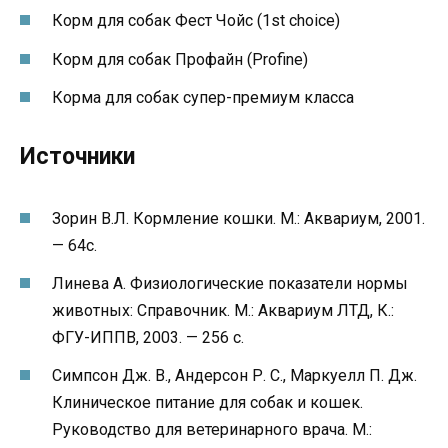
Корм для собак Фест Чойс (1st choice)
Корм для собак Профайн (Profine)
Корма для собак супер-премиум класса
Источники
Зорин В.Л. Кормление кошки. М.: Аквариум, 2001.
— 64с.
Линева А. Физиологические показатели нормы
животных: Справочник. М.: Аквариум ЛТД, К.:
ФГУ-ИППВ, 2003. — 256 с.
Симпсон Дж. В., Андерсон Р. С., Маркуелл П. Дж.
Клиническое питание для собак и кошек.
Руководство для ветеринарного врача. М.: