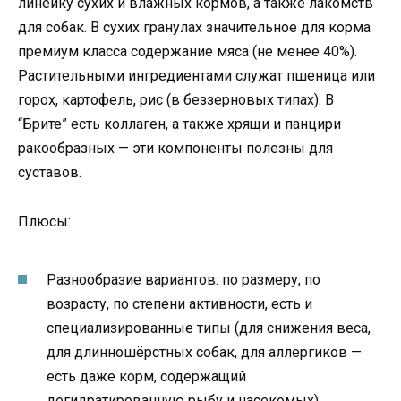
линейку сухих и влажных кормов, а также лакомств
для собак. В сухих гранулах значительное для корма
премиум класса содержание мяса (не менее 40%).
Растительными ингредиентами служат пшеница или
горох, картофель, рис (в беззерновых типах). В
“Брите” есть коллаген, а также хрящи и панцири
ракообразных — эти компоненты полезны для
суставов.
Плюсы:
Разнообразие вариантов: по размеру, по
возрасту, по степени активности, есть и
специализированные типы (для снижения веса,
для длинношёрстных собак, для аллергиков —
есть даже корм, содержащий
дегидратированную рыбу и насекомых).