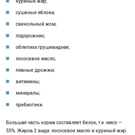
куриный жир;
сушеные яблоки;
свекольный жом;
подорожник;
облепиха грушевидная;
лососевое масло;
пивные дрожжи;
витамины;
минералы;
пребиотики.
Большая часть корма составляет белок, т.е. мясо —
55%. Жиров 2 вида: лососевое масло и куриный жир.