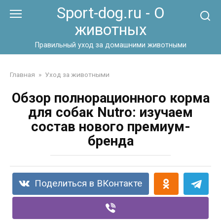
Перейти
Sport-dog.ru - О
к
животных
контенту
Правильный уход за домашними животными
Главная
»
Уход за животными
Обзор полнорационного корма
для собак Nutro: изучаем
состав нового премиум-
бренда
Поделиться в ВКонтакте