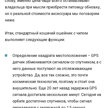
слову, именно цена чаще всего останавливает
владельца при мысли приобрести питомцу обновку,
но о реальной стоимости аксессуара мы поговорим
ниже.
Итак, стандартный кошачий ошейник с чипом
выполняет следующие функции:
Определение квадрата местоположения – GPS
датчик обменивается сигналом со спутником, а с
него данные поступают на отслеживающее
устройство. Да, все так сложно, это почти
космическая технология, поэтому и стоит она
внушительно. Еще 20 лет назад задержка GPS
сигнала достигала нескольких минут. Сегодня на
орбите достаточно спутников, чтобы сигнал
передавался с задержкой до 1,5 секунд.