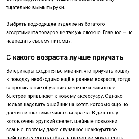
тщательно вымыть руки.
Выбрать подходящее изделие из богатого
ассортимента товаров не так уж сложно. Главное – не
навредить своему питомцу.
С какого возраста лучше приучать
Ветеринары сходятся во мнении, что приучать кошку
к поводку необходимо ещё в раннем возрасте, тогда
сопротивление обучению меньше и животное
быстрее привыкает к новому аксессуару. Однако
нельзя надевать ошейник на котят, которые ещё не
достигли шестимесячного возраста. В детстве у
котов очень хрупкий скелет, шейные позвонки
слабые, поэтому даже случайное неаккуратное
действие самого котёнка в ремешке может стать