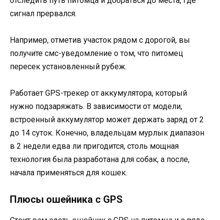
отследить путь питомца и добраться до места, где
сигнал прервался.
Например, отметив участок рядом с дорогой, вы
получите смс-уведомление о том, что питомец
пересек установленный рубеж.
Работает GPS-трекер от аккумулятора, который
нужно подзаряжать. В зависимости от модели,
встроенный аккумулятор может держать заряд от 2
до 14 суток. Конечно, владельцам мурлык диапазон
в 2 недели едва ли пригодится, столь мощная
технология была разработана для собак, а после,
начала применяться для кошек.
Плюсы ошейника с GPS