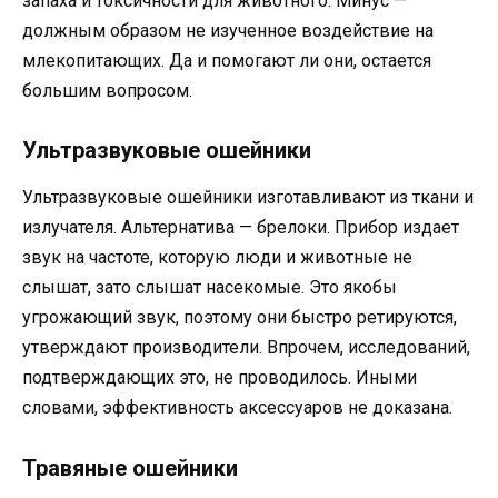
запаха и токсичности для животного. Минус —
должным образом не изученное воздействие на
млекопитающих. Да и помогают ли они, остается
большим вопросом.
Ультразвуковые ошейники
Ультразвуковые ошейники изготавливают из ткани и
излучателя. Альтернатива — брелоки. Прибор издает
звук на частоте, которую люди и животные не
слышат, зато слышат насекомые. Это якобы
угрожающий звук, поэтому они быстро ретируются,
утверждают производители. Впрочем, исследований,
подтверждающих это, не проводилось. Иными
словами, эффективность аксессуаров не доказана.
Травяные ошейники