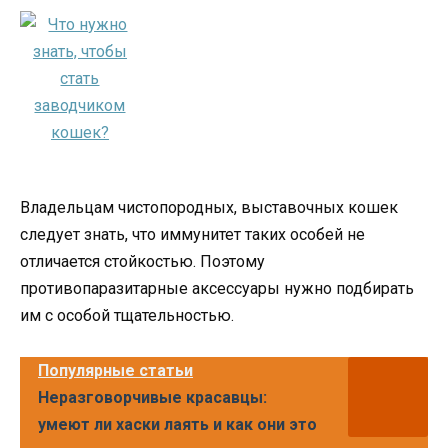
Владельцам чистопородных, выставочных кошек
следует знать, что иммунитет таких особей не
отличается стойкостью. Поэтому
противопаразитарные аксессуары нужно подбирать
им с особой тщательностью.
Популярные статьи
Неразговорчивые красавцы:
умеют ли хаски лаять и как они это