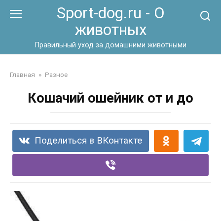
Перейти
Sport-dog.ru - О
к
животных
контенту
Правильный уход за домашними животными
Главная
»
Разное
Кошачий ошейник от и до
Поделиться в ВКонтакте