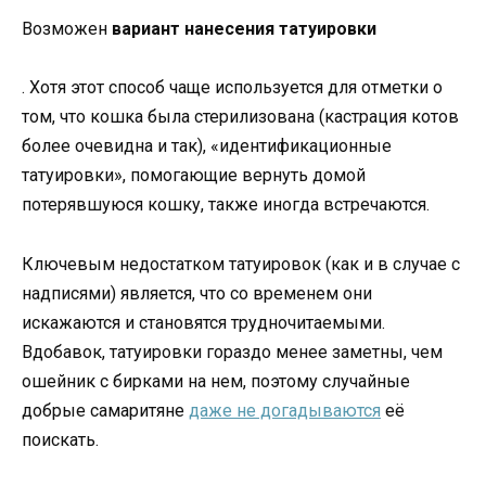
Возможен
вариант нанесения татуировки
. Хотя этот способ чаще используется для отметки о
том, что кошка была стерилизована (кастрация котов
более очевидна и так), «идентификационные
татуировки», помогающие вернуть домой
потерявшуюся кошку, также иногда встречаются.
Ключевым недостатком татуировок (как и в случае с
надписями) является, что со временем они
искажаются и становятся трудночитаемыми.
Вдобавок, татуировки гораздо менее заметны, чем
ошейник с бирками на нем, поэтому случайные
добрые самаритяне
даже не догадываются
её
поискать.