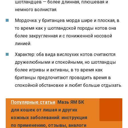
шотландцев — более длинная, плюшевая и
немного волнистая.
Мордочка: у британцев морда шире и плоская, в
то время как у шотландской породы котов она
более закругленная и с пониженной носовой
линией.
Характер: оба вида вислоухих котов считаются
дружелюбными и спокойными, но шотландцы
более игривы и активны, в то время как
британцы предпочитают проводить время в
спокойной обстановке и любят больше отдыхать.
Популярные статьи
Мазь ЯМ БК
для кошек от лишая и других
кожных заболеваний: инструкция
по применению, отзывы, аналоги