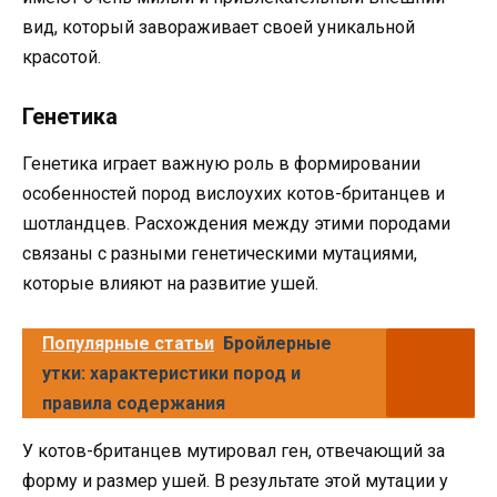
вид, который завораживает своей уникальной
красотой.
Генетика
Генетика играет важную роль в формировании
особенностей пород вислоухих котов-британцев и
шотландцев. Расхождения между этими породами
связаны с разными генетическими мутациями,
которые влияют на развитие ушей.
Популярные статьи
Бройлерные
утки: характеристики пород и
правила содержания
У котов-британцев мутировал ген, отвечающий за
форму и размер ушей. В результате этой мутации у