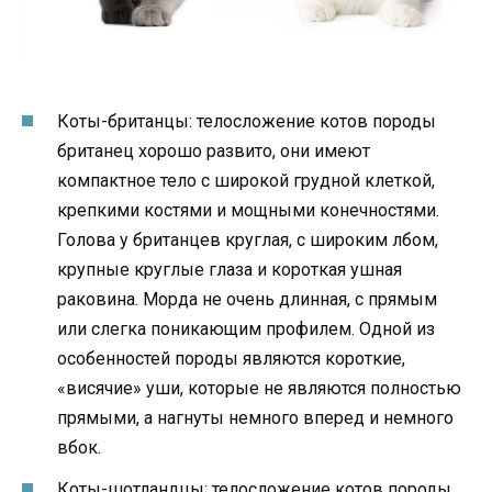
Коты-британцы: телосложение котов породы
британец хорошо развито, они имеют
компактное тело с широкой грудной клеткой,
крепкими костями и мощными конечностями.
Голова у британцев круглая, с широким лбом,
крупные круглые глаза и короткая ушная
раковина. Морда не очень длинная, с прямым
или слегка поникающим профилем. Одной из
особенностей породы являются короткие,
«висячие» уши, которые не являются полностью
прямыми, а нагнуты немного вперед и немного
вбок.
Коты-шотландцы: телосложение котов породы