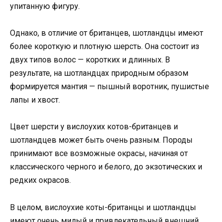
упитанную фигуру.
Однако, в отличие от британцев, шотландцы имеют
более короткую и плотную шерсть. Она состоит из
двух типов волос — коротких и длинных. В
результате, на шотландцах природным образом
формируется мантия — пышный воротник, пушистые
лапы и хвост.
Цвет шерсти у вислоухих котов-британцев и
шотландцев может быть очень разным. Породы
принимают все возможные окрасы, начиная от
классического черного и белого, до экзотических и
редких окрасов.
В целом, вислоухие коты-британцы и шотландцы
имеют очень милый и привлекательный внешний