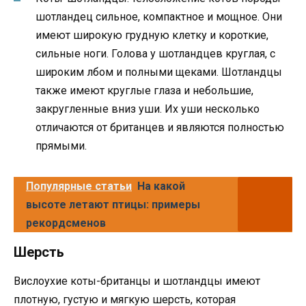
шотландец сильное, компактное и мощное. Они
имеют широкую грудную клетку и короткие,
сильные ноги. Голова у шотландцев круглая, с
широким лбом и полными щеками. Шотландцы
также имеют круглые глаза и небольшие,
закругленные вниз уши. Их уши несколько
отличаются от британцев и являются полностью
прямыми.
Популярные статьи
На какой
высоте летают птицы: примеры
рекордсменов
Шерсть
Вислоухие коты-британцы и шотландцы имеют
плотную, густую и мягкую шерсть, которая