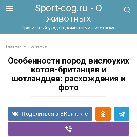
Перейти
Sport-dog.ru - О
к
животных
контенту
Правильный уход за домашними животными
Главная
»
Полезное
Особенности пород вислоухих
котов-британцев и
шотландцев: расхождения и
фото
Поделиться в ВКонтакте