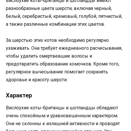
Вислоухие коты-британцы и шотландцы имеют
разнообразные цвета шерсти, включая черный,
белый, серебристый, кремовый, голубой, пятнистый,
а также различные комбинации этих цветов.
За шерстью этих котов необходимо регулярно
ухаживать. Она требует ежедневного расчесывания,
чтобы удалить омертвевшие волосы и
предотвратить образование комочков. Кроме того,
регулярное вычесывание помогает сохранять
здоровье и красоту шерсти.
Характер
Вислоухие коты-британцы и шотландцы обладают
очень спокойным и уравновешенным характером.
Они не склонны к излишней активности и проводят