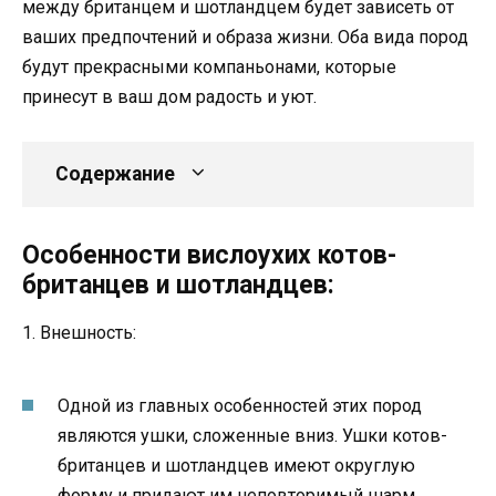
между британцем и шотландцем будет зависеть от
ваших предпочтений и образа жизни. Оба вида пород
будут прекрасными компаньонами, которые
принесут в ваш дом радость и уют.
Содержание
Особенности вислоухих котов-
британцев и шотландцев:
1. Внешность:
Одной из главных особенностей этих пород
являются ушки, сложенные вниз. Ушки котов-
британцев и шотландцев имеют округлую
форму и придают им неповторимый шарм.