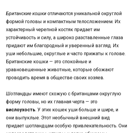
Британские кошки
отличаются уникальной округлой
формой головы и компактным телосложением. Их
характерный черепной костяк придает им
устойчивость и силу, а широко разставленные глаза
придают им благородный и уверенный взгляд. Их
уши небольшие, округлые и часто прижаты к голове.
Британские кошки — это спокойные и
уравновешенные животные, которые обожают
проводить время в обществе своих хозяев.
Шотландцы
имеют схожую с британцами округлую
форму головы, но их главная черта — это
вислоухость
. У этих кошек уши больше и шире, и
они выпуклые. Этот необычный внешний вид
придает шотландцам особую привлекательность. Они