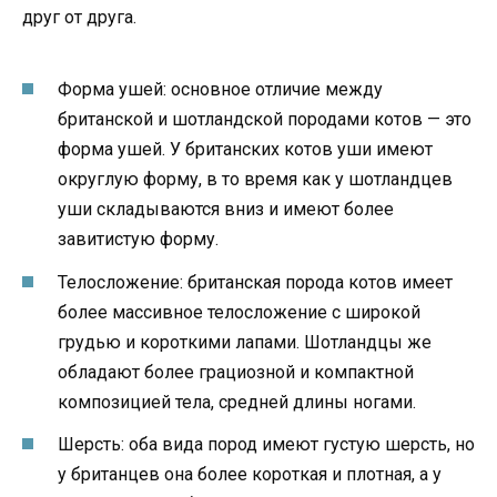
друг от друга.
Форма ушей: основное отличие между
британской и шотландской породами котов — это
форма ушей. У британских котов уши имеют
округлую форму, в то время как у шотландцев
уши складываются вниз и имеют более
завитистую форму.
Телосложение: британская порода котов имеет
более массивное телосложение с широкой
грудью и короткими лапами. Шотландцы же
обладают более грациозной и компактной
композицией тела, средней длины ногами.
Шерсть: оба вида пород имеют густую шерсть, но
у британцев она более короткая и плотная, а у