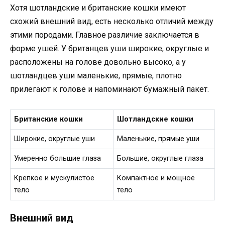
Хотя шотландские и британские кошки имеют
схожий внешний вид, есть несколько отличий между
этими породами. Главное различие заключается в
форме ушей. У британцев уши широкие, округлые и
расположены на голове довольно высоко, а у
шотландцев уши маленькие, прямые, плотно
прилегают к голове и напоминают бумажный пакет.
Британские кошки
Шотландские кошки
Широкие, округлые уши
Маленькие, прямые уши
Умеренно большие глаза
Большие, округлые глаза
Крепкое и мускулистое
Компактное и мощное
тело
тело
Внешний вид