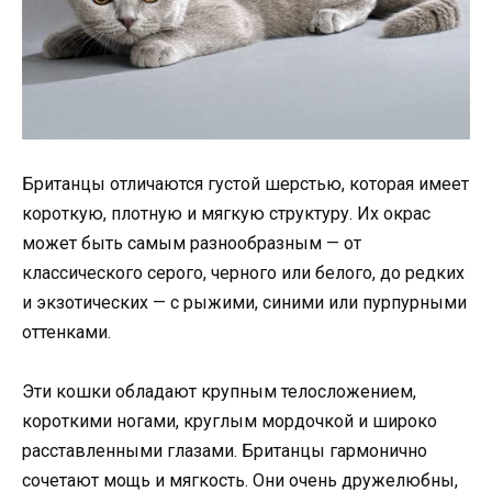
Британцы отличаются густой шерстью, которая имеет
короткую, плотную и мягкую структуру. Их окрас
может быть самым разнообразным — от
классического серого, черного или белого, до редких
и экзотических — с рыжими, синими или пурпурными
оттенками.
Эти кошки обладают крупным телосложением,
короткими ногами, круглым мордочкой и широко
расставленными глазами. Британцы гармонично
сочетают мощь и мягкость. Они очень дружелюбны,