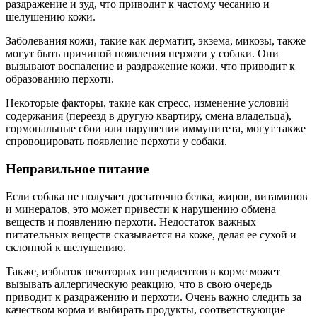
раздражение и зуд, что приводит к частому чесанию и
шелушению кожи.
Заболевания кожи, такие как дерматит, экзема, микозы, также
могут быть причиной появления перхоти у собаки. Они
вызывают воспаление и раздражение кожи, что приводит к
образованию перхоти.
Некоторые факторы, такие как стресс, изменение условий
содержания (переезд в другую квартиру, смена владельца),
гормональные сбои или нарушения иммунитета, могут также
спровоцировать появление перхоти у собаки.
Неправильное питание
Если собака не получает достаточно белка, жиров, витаминов
и минералов, это может привести к нарушению обмена
веществ и появлению перхоти. Недостаток важных
питательных веществ сказывается на коже, делая ее сухой и
склонной к шелушению.
Также, избыток некоторых ингредиентов в корме может
вызывать аллергическую реакцию, что в свою очередь
приводит к раздражению и перхоти. Очень важно следить за
качеством корма и выбирать продукты, соответствующие