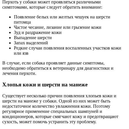
Перхоть у собаки может проявляться различными
симптомами, которые следует обратить внимание:
Появление белых или желтых чешуек на шерсти
питомца
Частое чесание, лизание или грызение кожи
Зуд и раздражение кожи
Выпадение шерсти
Запах выделений
Редкие случаи появления воспаленных участков кожи
или язв
В случае, если собака проявляет данные симптомы,
необходимо обратиться к ветеринару для диагностики и
лечения перхоти.
Хлопья кожи и шерсти на манеже
Существует несколько причин появления хлопьев кожи и
шерсти на манеже у собаки. Одной из них может быть
недостаточное количество увлажнения кожи. Поэтому
регулярное применение специальных шампуней и
кондиционеров, которые смягчают кожу и предотвращают
сухость, может помочь устранить эту проблему.