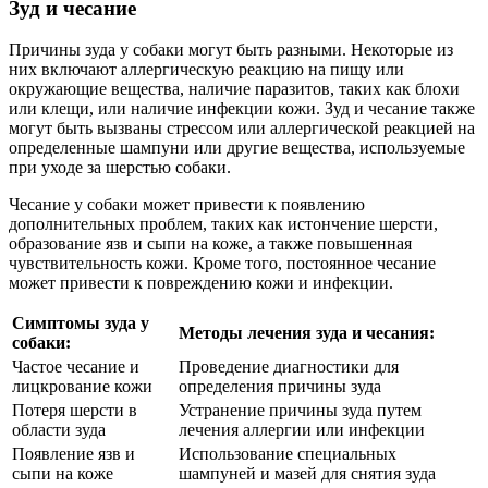
Зуд и чесание
Причины зуда у собаки могут быть разными. Некоторые из
них включают аллергическую реакцию на пищу или
окружающие вещества, наличие паразитов, таких как блохи
или клещи, или наличие инфекции кожи. Зуд и чесание также
могут быть вызваны стрессом или аллергической реакцией на
определенные шампуни или другие вещества, используемые
при уходе за шерстью собаки.
Чесание у собаки может привести к появлению
дополнительных проблем, таких как истончение шерсти,
образование язв и сыпи на коже, а также повышенная
чувствительность кожи. Кроме того, постоянное чесание
может привести к повреждению кожи и инфекции.
Симптомы зуда у
Методы лечения зуда и чесания:
собаки:
Частое чесание и
Проведение диагностики для
лицкрование кожи
определения причины зуда
Потеря шерсти в
Устранение причины зуда путем
области зуда
лечения аллергии или инфекции
Появление язв и
Использование специальных
сыпи на коже
шампуней и мазей для снятия зуда