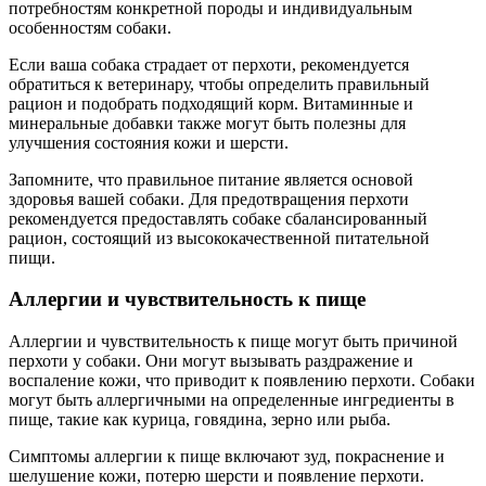
потребностям конкретной породы и индивидуальным
особенностям собаки.
Если ваша собака страдает от перхоти, рекомендуется
обратиться к ветеринару, чтобы определить правильный
рацион и подобрать подходящий корм. Витаминные и
минеральные добавки также могут быть полезны для
улучшения состояния кожи и шерсти.
Запомните, что правильное питание является основой
здоровья вашей собаки. Для предотвращения перхоти
рекомендуется предоставлять собаке сбалансированный
рацион, состоящий из высококачественной питательной
пищи.
Аллергии и чувствительность к пище
Аллергии и чувствительность к пище могут быть причиной
перхоти у собаки. Они могут вызывать раздражение и
воспаление кожи, что приводит к появлению перхоти. Собаки
могут быть аллергичными на определенные ингредиенты в
пище, такие как курица, говядина, зерно или рыба.
Симптомы аллергии к пище включают зуд, покраснение и
шелушение кожи, потерю шерсти и появление перхоти.