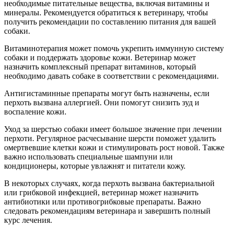
необходимые питательные вещества, включая витамины и
минералы. Рекомендуется обратиться к ветеринару, чтобы
получить рекомендации по составлению питания для вашей
собаки.
Витаминотерапия может помочь укрепить иммунную систему
собаки и поддержать здоровье кожи. Ветеринар может
назначить комплексный препарат витаминов, который
необходимо давать собаке в соответствии с рекомендациями.
Антигистаминные препараты могут быть назначены, если
перхоть вызвана аллергией. Они помогут снизить зуд и
воспаление кожи.
Уход за шерстью собаки имеет большое значение при лечении
перхоти. Регулярное расчесывание шерсти поможет удалить
омертвевшие клетки кожи и стимулировать рост новой. Также
важно использовать специальные шампуни или
кондиционеры, которые увлажнят и питатели кожу.
В некоторых случаях, когда перхоть вызвана бактериальной
или грибковой инфекцией, ветеринар может назначить
антибиотики или противогрибковые препараты. Важно
следовать рекомендациям ветеринара и завершить полный
курс лечения.