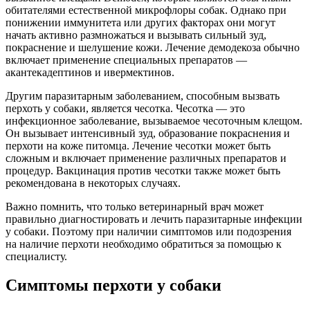
обитателями естественной микрофлоры собак. Однако при
понижении иммунитета или других факторах они могут
начать активно размножаться и вызывать сильный зуд,
покраснение и шелушение кожи. Лечение демодекоза обычно
включает применение специальных препаратов —
акантекадептинов и ивермектинов.
Другим паразитарным заболеванием, способным вызвать
перхоть у собаки, является чесотка. Чесотка — это
инфекционное заболевание, вызываемое чесоточным клещом.
Он вызывает интенсивный зуд, образование покраснения и
перхоти на коже питомца. Лечение чесотки может быть
сложным и включает применение различных препаратов и
процедур. Вакцинация против чесотки также может быть
рекомендована в некоторых случаях.
Важно помнить, что только ветеринарный врач может
правильно диагностировать и лечить паразитарные инфекции
у собаки. Поэтому при наличии симптомов или подозрения
на наличие перхоти необходимо обратиться за помощью к
специалисту.
Симптомы перхоти у собаки