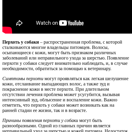
Перхоть у собаки
– распространенная проблема, с которой
сталкиваются многие владельцы питомцев. Волосы,
осыпающиеся с кожи, могут быть признаком различных
заболеваний или неправильного ухода за шерстью. Появление
перхоти у собаки следует внимательно наблюдать, и, в случае
необходимости, обратиться за помощью к ветеринару.
Симптомы перхоти
могут проявляться как легкая шелушение
кожи, отслаивание выпадающих волос, а также зуд и
покраснение кожи в месте перхоти. При длительном
отсутствии лечения проблема может усугубится, вызывая
интенсивный зуд, облысение и воспаление кожи. Важно
отметить, что перхоть у собаки может возникать как на
ранней стадии ее жизни, так и в возрасте.
Причины появления перхоти у собаки
могут быть
разнообразными. Одной из главных причин является
неправильный уход за шерстью и кожей питомца. Недостаток