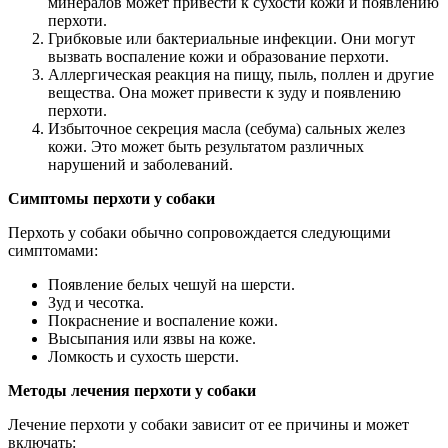
минералов может привести к сухости кожи и появлению
перхоти.
Грибковые или бактериальные инфекции. Они могут
вызвать воспаление кожи и образование перхоти.
Аллергическая реакция на пищу, пыль, поллен и другие
вещества. Она может привести к зуду и появлению
перхоти.
Избыточное секреция масла (себума) сальных желез
кожи. Это может быть результатом различных
нарушений и заболеваний.
Симптомы перхоти у собаки
Перхоть у собаки обычно сопровождается следующими
симптомами:
Появление белых чешуй на шерсти.
Зуд и чесотка.
Покраснение и воспаление кожи.
Высыпания или язвы на коже.
Ломкость и сухость шерсти.
Методы лечения перхоти у собаки
Лечение перхоти у собаки зависит от ее причины и может
включать: