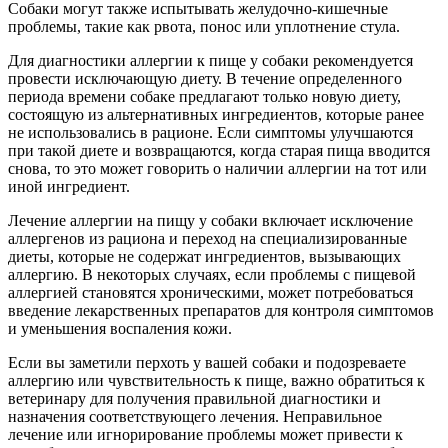
Собаки могут также испытывать желудочно-кишечные
проблемы, такие как рвота, понос или уплотнение стула.
Для диагностики аллергии к пище у собаки рекомендуется
провести исключающую диету. В течение определенного
периода времени собаке предлагают только новую диету,
состоящую из альтернативных ингредиентов, которые ранее
не использовались в рационе. Если симптомы улучшаются
при такой диете и возвращаются, когда старая пища вводится
снова, то это может говорить о наличии аллергии на тот или
иной ингредиент.
Лечение аллергии на пищу у собаки включает исключение
аллергенов из рациона и переход на специализированные
диеты, которые не содержат ингредиентов, вызывающих
аллергию. В некоторых случаях, если проблемы с пищевой
аллергией становятся хроническими, может потребоваться
введение лекарственных препаратов для контроля симптомов
и уменьшения воспаления кожи.
Если вы заметили перхоть у вашей собаки и подозреваете
аллергию или чувствительность к пище, важно обратиться к
ветеринару для получения правильной диагностики и
назначения соответствующего лечения. Неправильное
лечение или игнорирование проблемы может привести к