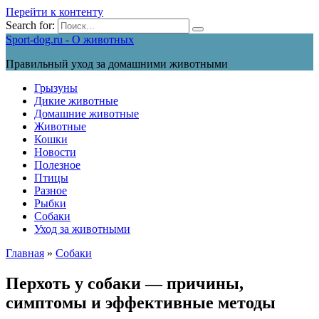
Перейти к контенту
Search for:
Sport-dog.ru - О животных
Правильный уход за домашними животными
Грызуны
Дикие животные
Домашние животные
Животные
Кошки
Новости
Полезное
Птицы
Разное
Рыбки
Собаки
Уход за животными
Главная
»
Собаки
Перхоть у собаки — причины,
симптомы и эффективные методы