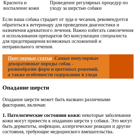
Краснота и
Проведение регулярных процедур по
воспаление кожи
уходу за шерстью собаки
Если ваша собака страдает от зуда и чесания, рекомендуется
обратиться к ветеринару для проведения диагностики и
назначения адекватного лечения. Важно избегать самолечения
и использования препаратов без консультации специалиста
для предотвращения возможных осложнений и
неправильного лечения.
Популярные статьи
Самые популярные
декоративные породы собак -
разнообразие форм и цветовых решений,
а также особенности содержания и ухода
Опадание шерсти
Опадание шерсти может быть вызвано различными
факторами, включая:
1. Патологические состояния кожи:
некоторые заболевания
кожи могут привести к опаданию шерсти у собаки. Это могут
быть дерматиты, инфекции, аллергические реакции и другие
состояния, требующие медицинского вмешательства.