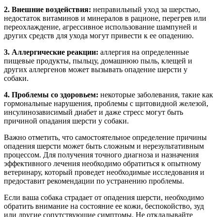
2. Внешние воздействия:
неправильный уход за шерстью,
недостаток витаминов и минералов в рационе, перегрев или
переохлаждение, агрессивное использование шампуней и
других средств для ухода могут привести к ее опадению.
3. Аллергические реакции:
аллергия на определенные
пищевые продукты, пыльцу, домашнюю пыль, клещей и
других аллергенов может вызывать опадение шерсти у
собаки.
4. Проблемы со здоровьем:
некоторые заболевания, такие как
гормональные нарушения, проблемы с щитовидной железой,
инсулинозависимый диабет и даже стресс могут быть
причиной опадания шерсти у собаки.
Важно отметить, что самостоятельное определение причины
опадения шерсти может быть сложным и нерезультативным
процессом. Для получения точного диагноза и назначения
эффективного лечения необходимо обратиться к опытному
ветеринару, который проведет необходимые исследования и
предоставит рекомендации по устранению проблемы.
Если ваша собака страдает от опадения шерсти, необходимо
обратить внимание на состояние ее кожи, беспокойство, зуд
или другие сопутствующие симптомы. Не откладывайте