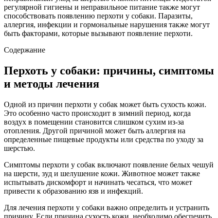
регулярной гигиены и неправильное питание также могут
способствовать появлению перхоти у собаки. Паразиты,
аллергия, инфекции и гормональные нарушения также могут
быть факторами, которые вызывают появление перхоти.
Содержание
Перхоть у собаки: причины, симптомы
и методы лечения
Одной из причин перхоти у собак может быть сухость кожи.
Это особенно часто происходит в зимний период, когда
воздух в помещении становится слишком сухим из-за
отопления. Другой причиной может быть аллергия на
определенные пищевые продукты или средства по уходу за
шерстью.
Симптомы перхоти у собак включают появление белых чешуй
на шерсти, зуд и шелушение кожи. Животное может также
испытывать дискомфорт и начинать чесаться, что может
привести к образованию язв и инфекций.
Для лечения перхоти у собаки важно определить и устранить
причину. Если причина сухость кожи, необходимо обеспечить