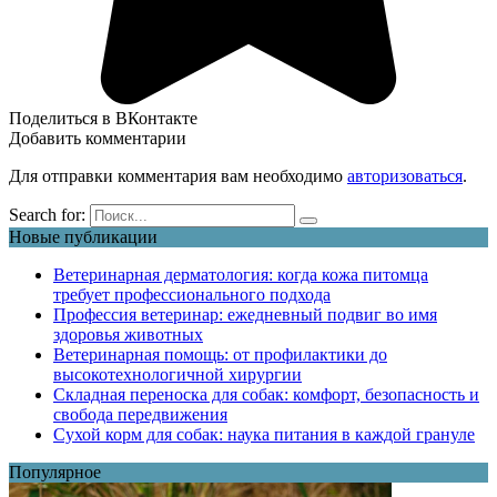
Поделиться в ВКонтакте
Добавить комментарии
Для отправки комментария вам необходимо
авторизоваться
.
Search for:
Новые публикации
Ветеринарная дерматология: когда кожа питомца
требует профессионального подхода
Профессия ветеринар: ежедневный подвиг во имя
здоровья животных
Ветеринарная помощь: от профилактики до
высокотехнологичной хирургии
Складная переноска для собак: комфорт, безопасность и
свобода передвижения
Сухой корм для собак: наука питания в каждой грануле
Популярное