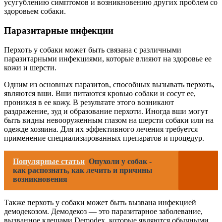
усугублению симптомов и возникновению других проблем со
здоровьем собаки.
Паразитарные инфекции
Перхоть у собаки может быть связана с различными
паразитарными инфекциями, которые влияют на здоровье ее
кожи и шерсти.
Одним из основных паразитов, способных вызывать перхоть,
являются вши. Вши питаются кровью собаки и сосут ее,
проникая в ее кожу. В результате этого возникают
раздражение, зуд и образование перхоти. Иногда вши могут
быть видны невооруженным глазом на шерсти собаки или на
одежде хозяина. Для их эффективного лечения требуется
применение специализированных препаратов и процедур.
Популярные статьи
Опухоли у собак -
как распознать, как лечить и причины
возникновения
Также перхоть у собаки может быть вызвана инфекцией
демодекозом. Демодекоз — это паразитарное заболевание,
вызванное клещами Demodex, которые являются обычными