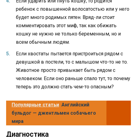
Если ударить или пнуть кошку, то родится
ребенок с повышенной волосатостью или у него
будет много родимых пятен. Вряд-ли стоит
комментировать этот миф, так как обижать
кошку не нужно не только беременным, но и
всем обычным людям.
Если хвостаты пытается пристроиться рядом с
девушкой в постели, то с малышом что-то не то.
Животное просто привыкает быть рядом с
человеком. Если оно раньше спало тут, то почему
теперь это должно стать чем-то опасным?
Популярные статьи
Английский
бульдог — джентльмен собачьего
мира
Диагностика