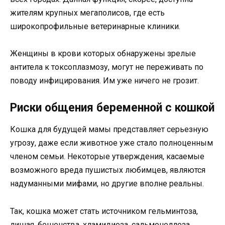
жителям крупных мегаполисов, где есть
широкопрофильные ветеринарные клиники.
Женщины в крови которых обнаружены зрелые
антитела к токсоплазмозу, могут не переживать по
поводу инфицирования. Им уже ничего не грозит.
Риски общения беременной с кошкой
Кошка для будущей мамы представляет серьезную
угрозу, даже если животное уже стало полноценным
членом семьи. Некоторые утверждения, касаемые
возможного вреда пушистых любимцев, являются
надуманными мифами, но другие вполне реальны.
Так, кошка может стать источником гельминтоза,
лишая, бешенства, хламидиоза, сальмонеллеза,