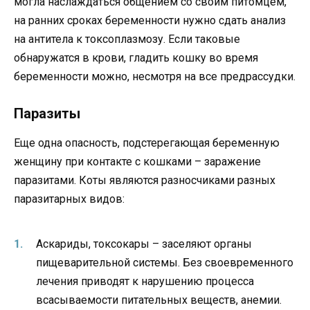
могла наслаждаться общением со своим питомцем,
на ранних сроках беременности нужно сдать анализ
на антитела к токсоплазмозу. Если таковые
обнаружатся в крови, гладить кошку во время
беременности можно, несмотря на все предрассудки.
Паразиты
Еще одна опасность, подстерегающая беременную
женщину при контакте с кошками – заражение
паразитами. Коты являются разносчиками разных
паразитарных видов:
Аскариды, токсокары – заселяют органы
пищеварительной системы. Без своевременного
лечения приводят к нарушению процесса
всасываемости питательных веществ, анемии.