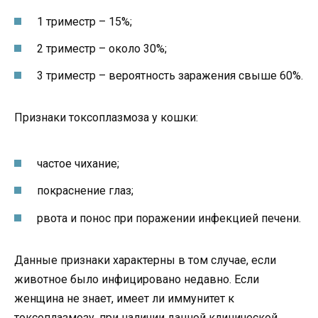
1 триместр – 15%;
2 триместр – около 30%;
3 триместр – вероятность заражения свыше 60%.
Признаки токсоплазмоза у кошки:
частое чихание;
покраснение глаз;
рвота и понос при поражении инфекцией печени.
Данные признаки характерны в том случае, если
животное было инфицировано недавно. Если
женщина не знает, имеет ли иммунитет к
токсоплазмозу, при наличии данной клинической