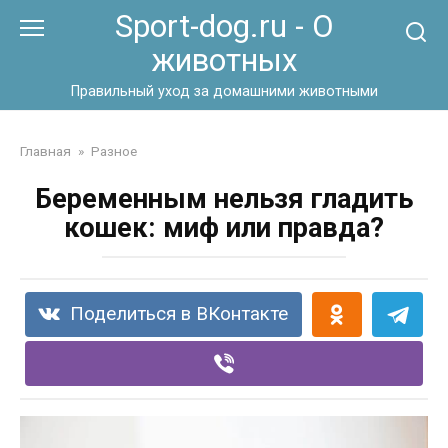
Перейти
Sport-dog.ru - О
к
животных
контенту
Правильный уход за домашними животными
Главная
»
Разное
Беременным нельзя гладить
кошек: миф или правда?
Поделиться в ВКонтакте