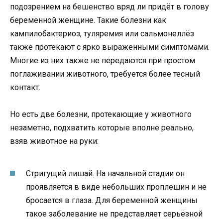
подозрением на бешенство вряд ли придёт в голову
беременной женщине. Такие болезни как
кампилобактериоз, туляремия или сальмонеллёз
также протекают с ярко выраженными симптомами.
Многие из них также не передаются при простом
поглаживании животного, требуется более тесный
контакт.
Но есть две болезни, протекающие у животного
незаметно, подхватить которые вполне реально,
взяв животное на руки:
Стригущий лишай. На начальной стадии он
проявляется в виде небольших проплешин и не
бросается в глаза. Для беременной женщины
такое заболевание не представляет серьёзной