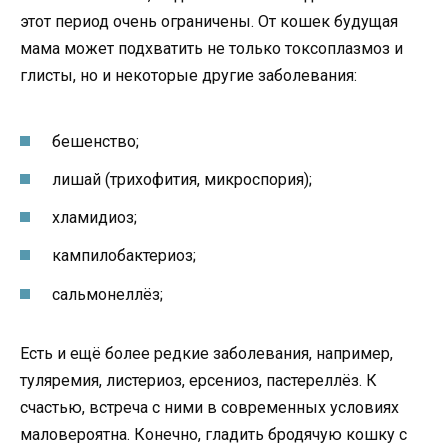
этот период очень ограничены. От кошек будущая
мама может подхватить не только токсоплазмоз и
глисты, но и некоторые другие заболевания:
бешенство;
лишай (трихофития, микроспория);
хламидиоз;
кампилобактериоз;
сальмонеллёз;
Есть и ещё более редкие заболевания, например,
туляремия, листериоз, ерсениоз, пастереллёз. К
счастью, встреча с ними в современных условиях
маловероятна. Конечно, гладить бродячую кошку с