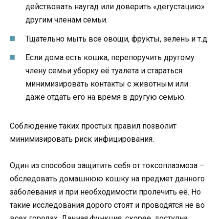
действовать наугад или доверить «дегустацию»
другим членам семьи.
Тщательно мыть все овощи, фрукты, зелень и т.д.
Если дома есть кошка, перепоручить другому
члену семьи уборку её туалета и стараться
минимизировать контакты с животным или
даже отдать его на время в другую семью.
Соблюдение таких простых правил позволит
минимизировать риск инфицирования.
Один из способов защитить себя от токсоплазмоза –
обследовать домашнюю кошку на предмет данного
заболевания и при необходимости пролечить её. Но
такие исследования дорого стоят и проводятся не во
всех городах. Данная функция, скорее, доступна