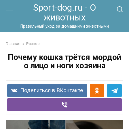
Перейти
Sport-dog.ru - О
к
животных
контенту
Правильный уход за домашними животными
Главная
»
Разное
Почему кошка трётся мордой
о лицо и ноги хозяина
Поделиться в ВКонтакте