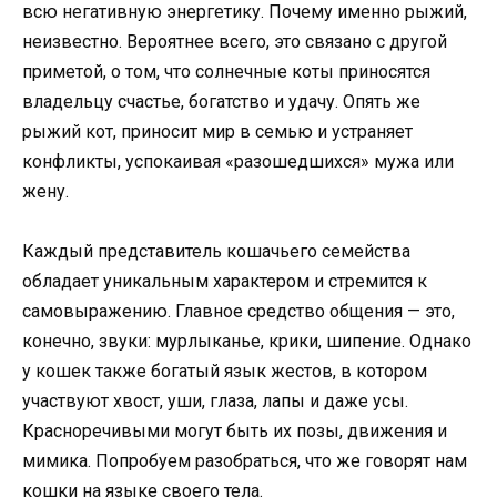
всю негативную энергетику. Почему именно рыжий,
неизвестно. Вероятнее всего, это связано с другой
приметой, о том, что солнечные коты приносятся
владельцу счастье, богатство и удачу. Опять же
рыжий кот, приносит мир в семью и устраняет
конфликты, успокаивая «разошедшихся» мужа или
жену.
Каждый представитель кошачьего семейства
обладает уникальным характером и стремится к
самовыражению. Главное средство общения — это,
конечно, звуки: мурлыканье, крики, шипение. Однако
у кошек также богатый язык жестов, в котором
участвуют хвост, уши, глаза, лапы и даже усы.
Красноречивыми могут быть их позы, движения и
мимика. Попробуем разобраться, что же говорят нам
кошки на языке своего тела.