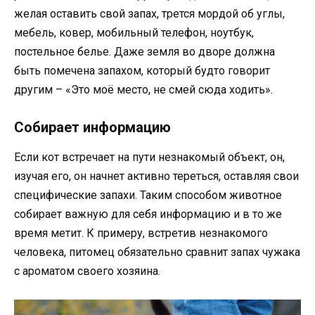
желая оставить свой запах, трется мордой об углы,
мебель, ковер, мобильный телефон, ноутбук,
постельное белье. Даже земля во дворе должна
быть помечена запахом, который будто говорит
другим – «Это моё место, не смей сюда ходить».
Собирает информацию
Если кот встречает на пути незнакомый объект, он,
изучая его, он начнет активно тереться, оставляя свои
специфические запахи. Таким способом животное
собирает важную для себя информацию и в то же
время метит. К примеру, встретив незнакомого
человека, питомец обязательно сравнит запах чужака
с ароматом своего хозяина.