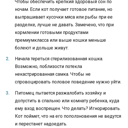
Чтобы обеспечить крепкий здоровый сон по
ночам. Если кот получает готовое питание, но
выпрашивает кусочки мяса или рыбы при ее
разделке, лучше не давать. Замечено, что при
кормлении готовыми продуктами
премиумкласса или выше кошки меньше
болеют и дольше живут.
Начала тереться стерилизованная кошка.
Возможно, поблизости потекла
некастрированная самка. Чтобы не
спровоцировать половое поведение нужно уйти.
Питомец пытается разжалобить хозяйку и
допустить в спальню или комнату ребенка, куда
ему вход воспрещен. Что делать? Игнорировать.
Кот поймет, что на его поползновения не ведутся
и перестанет надоедать.