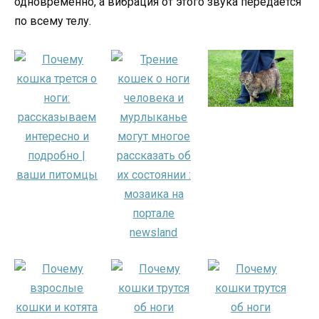
одновременно, а вибрация от этого звука передается
по всему телу.