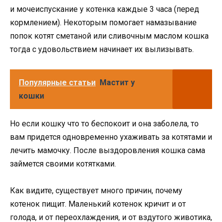
и мочеиспускание у котенка каждые 3 часа (перед
кормлением). Некоторым помогает намазывание
попок котят сметаной или сливочным маслом кошка
тогда с удовольствием начинает их вылизывать.
Популярные статьи
Мастит у
кошки
Но если кошку что то беспокоит и она заболела, то
вам придется одновременно ухаживать за котятами и
лечить мамочку. После выздоровления кошка сама
займется своими котятками.
Как видите, существует много причин, почему
котенок пищит. Маленький котенок кричит и от
голода, и от переохлаждения, и от вздутого животика,