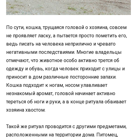
По сути, кошка, трущаяся головой о хозяина, совсем
не проявляет ласку, а пытается просто пометить его,
ведь писать на человека неприлично и чревато
негативными последствиями. Многие владельцы
отмечают, что животное особо активно трется об
одежду и обувь, когда человек приходит с улицы и
приносит в дом различные посторонние запахи.
Кошка подходит к ногам, носом улавливает
незнакомый аромат, головой начинает активно
тереться об ноги и руки, а в конце ритуала обвивает
хозяина хвостом.
Такой же ритуал проводится с другими предметами,
расположенными на территории дома. Питомец,