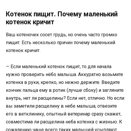
Котенок пищит. Почему маленький
котенок кричит
Ваш котеночек сосет грудь, но очень часто громко
пищит. Есть несколько причин почему маленький
котенок кричит.
— Если маленький котенок пищит, то для начала
нужно проверить нёбо малыша. Аккуратно возьмите
котенка в руки, крепко, но нежно держите. Введите
кончик пальца ему в ротик (лучше сбоку) и загляните
внутрь, нет ли расщелины? Если нет, отлично. Но если
вы заметили расщелину в небе малыша, отвезите
его в ветклинику, опытный ветеринар сразу скажет,
совместима ли расщелина неба котенка с жизнью. К
сожалению чаще всего таких малышей усыпляют.