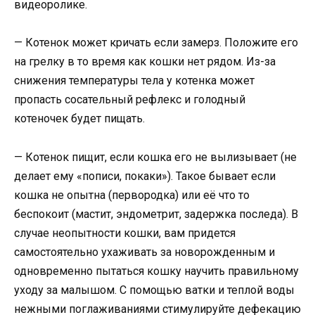
видеоролике.
— Котенок может кричать если замерз. Положите его
на грелку в то время как кошки нет рядом. Из-за
снижения температуры тела у котенка может
пропасть сосательный рефлекс и голодный
котеночек будет пищать.
— Котенок пищит, если кошка его не вылизывает (не
делает ему «пописи, покаки»). Такое бывает если
кошка не опытна (первородка) или её что то
беспокоит (мастит, эндометрит, задержка последа). В
случае неопытности кошки, вам придется
самостоятельно ухаживать за новорожденным и
одновременно пытаться кошку научить правильному
уходу за малышом. С помощью ватки и теплой воды
нежными поглаживаниями стимулируйте дефекацию