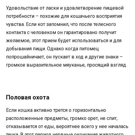
Удовольствие от ласки и удовлетворение пищевой
потребности – похожие для кошачьего восприятия
чувства. Если кот запомнил, что после телесного
контакта с человеком он гарантировано получит
желаемое, этот прием будет использоваться и для
добывания пищи. Однако когда питомец
попрошайничает, он пускает в ход и другие знаки –
громкое выразительное мяуканье, просящий взгляд.
Половая охота
Если кошка активно трется о горизонтально
расположенные предметы, громко орет, не спит,
отказывается от еды, вероятнее всего у нее началась
течка. В этот период нервные окончания животного