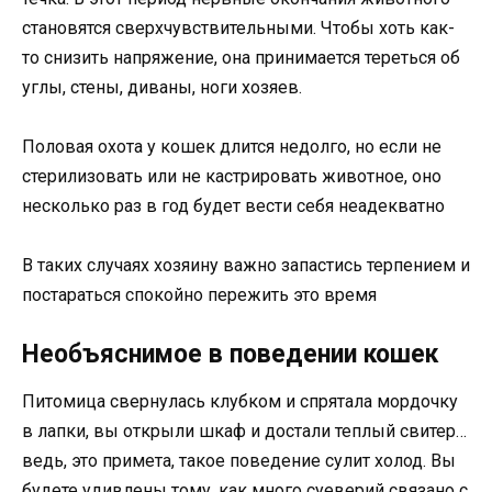
становятся сверхчувствительными. Чтобы хоть как-
то снизить напряжение, она принимается тереться об
углы, стены, диваны, ноги хозяев.
Половая охота у кошек длится недолго, но если не
стерилизовать или не кастрировать животное, оно
несколько раз в год будет вести себя неадекватно
В таких случаях хозяину важно запастись терпением и
постараться спокойно пережить это время
Необъяснимое в поведении кошек
Питомица свернулась клубком и спрятала мордочку
в лапки, вы открыли шкаф и достали теплый свитер…
ведь, это примета, такое поведение сулит холод. Вы
будете удивлены тому, как много суеверий связано с