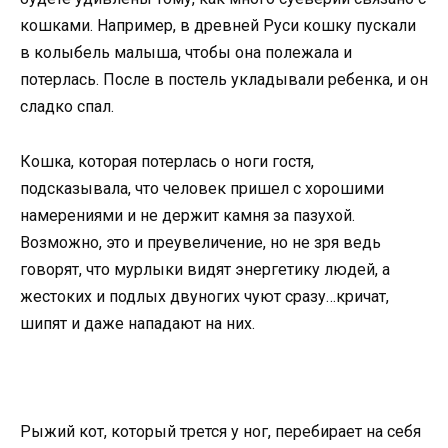
кошками. Например, в древней Руси кошку пускали
в колыбель малыша, чтобы она полежала и
потерлась. После в постель укладывали ребенка, и он
сладко спал.
Кошка, которая потерлась о ноги гостя,
подсказывала, что человек пришел с хорошими
намерениями и не держит камня за пазухой.
Возможно, это и преувеличение, но не зря ведь
говорят, что мурлыки видят энергетику людей, а
жестоких и подлых двуногих чуют сразу…кричат,
шипят и даже нападают на них.
Рыжий кот, который трется у ног, перебирает на себя