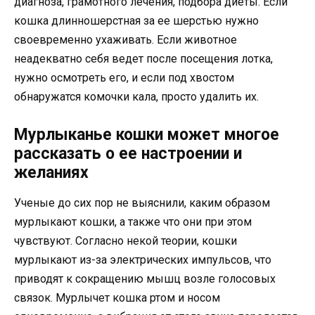
диагноза, грамотного лечения, подбора диеты. Если
кошка длинношерстная за ее шерстью нужно
своевременно ухаживать. Если животное
неадекватно себя ведет после посещения лотка,
нужно осмотреть его, и если под хвостом
обнаружатся комочки кала, просто удалить их.
Мурлыканье кошки может многое
рассказать о ее настроении и
желаниях
Ученые до сих пор не выяснили, каким образом
мурлыкают кошки, а также что они при этом
чувствуют. Согласно некой теории, кошки
мурлыкают из-за электрических импульсов, что
приводят к сокращению мышц возле голосовых
связок. Мурлычет кошка ртом и носом