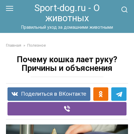
Перейти
Sport-dog.ru - О
к
животных
контенту
Правильный уход за домашними животными
Главная
»
Полезное
Почему кошка лает руку?
Причины и объяснения
Поделиться в ВКонтакте