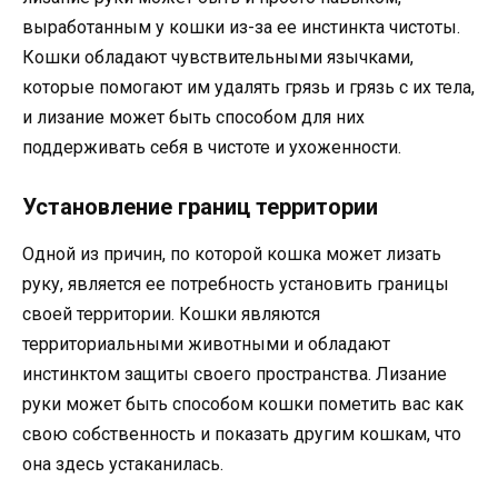
выработанным у кошки из-за ее инстинкта чистоты.
Кошки обладают чувствительными язычками,
которые помогают им удалять грязь и грязь с их тела,
и лизание может быть способом для них
поддерживать себя в чистоте и ухоженности.
Установление границ территории
Одной из причин, по которой кошка может лизать
руку, является ее потребность установить границы
своей территории. Кошки являются
территориальными животными и обладают
инстинктом защиты своего пространства. Лизание
руки может быть способом кошки пометить вас как
свою собственность и показать другим кошкам, что
она здесь устаканилась.