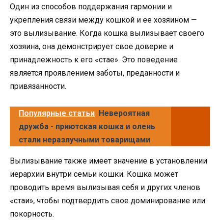
Один из способов поддержания гармонии и
укрепления связи между кошкой и ее хозяином —
это вылизывание. Когда кошка вылизывает своего
хозяина, она демонстрирует свое доверие и
принадлежность к его «стае». Это поведение
является проявлением заботы, преданности и
привязанности.
Популярные статьи
Невероятная
дружба - приютская кошка и олень
стали неразлучными товарищами
Вылизывание также имеет значение в установлении
иерархии внутри семьи кошки. Кошка может
проводить время вылизывая себя и других членов
«стаи», чтобы подтвердить свое доминирование или
покорность.