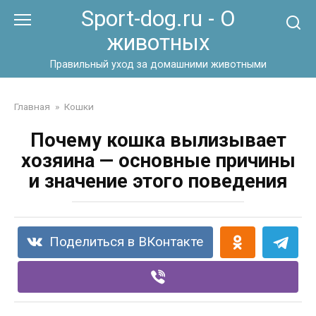
Перейти
Sport-dog.ru - О
к
животных
контенту
Правильный уход за домашними животными
Главная
»
Кошки
Почему кошка вылизывает
хозяина — основные причины
и значение этого поведения
Поделиться в ВКонтакте