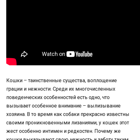
Кошки – таинственные существа, воплощение
грации и нежности. Среди их многочисленных
поведенческих особенностей есть одно, что
вызывает особенное внимание – вылизывание
хозяина. В то время как собаки прекрасно известны
своими проникновенными лизаниями, у кошек этот
жест особенно интимен и редкостен. Почему же
кошки выказывают свою нежность и заботу таким