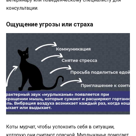
консультации.
Ощущение угрозы или страха
Коты мурчат, чтобы успокоить себя в ситуации,
которую они считают опасной. Мурлыканье помогает