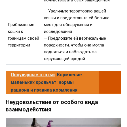
почувствовать себя защищенной
— Увеличьте территорию вашей
кошки и предоставьте ей больше
Приближение
мест для обнаружения и
кошки к
исследования
границам своей
— Предложите ей вертикальные
территории
поверхности, чтобы она могла
подняться и наблюдать за
окружающей средой
Популярные статьи
Кормление
маленьких крольчат: нормы
рациона и правила кормления
Неудовольствие от особого вида
взаимодействия