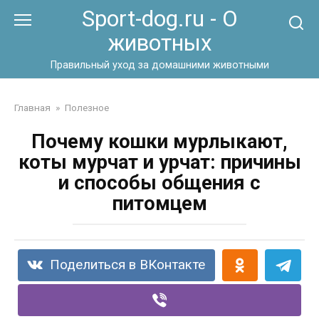
Перейти
Sport-dog.ru - О
к
животных
контенту
Правильный уход за домашними животными
Главная
»
Полезное
Почему кошки мурлыкают,
коты мурчат и урчат: причины
и способы общения с
питомцем
Поделиться в ВКонтакте