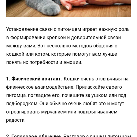
Установление связи с питомцем играет важную роль
в формировании крепкой и доверительной связи
между вами. Вот несколько методов общения с
кошкой или котом, которые помогут вам лучше
понять их потребности и эмоции.
1. Физический контакт.
Кошки очень отзывчивы на
физическое взаимодействие. Приласкайте своего
питомца, погладьте его, почешите за ушком или под
подбородком. Они обычно очень любят это и могут
отреагировать мурчанием или подпрыгиванием
радости.
2. Голосовое общение.
Разговор с вашим питомцем