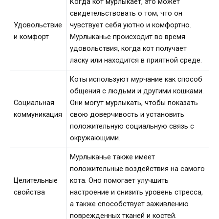
Когда кот мурлыкает, это может
свидетельствовать о том, что он
Удовольствие
чувствует себя уютно и комфортно.
и комфорт
Мурлыканье происходит во время
удовольствия, когда кот получает
ласку или находится в приятной среде.
Коты используют мурчание как способ
общения с людьми и другими кошками.
Социальная
Они могут мурлыкать, чтобы показать
коммуникация
свою доверчивость и установить
положительную социальную связь с
окружающими.
Мурлыканье также имеет
положительные воздействия на самого
Целительные
кота. Оно помогает улучшить
свойства
настроение и снизить уровень стресса,
а также способствует заживлению
поврежденных тканей и костей.