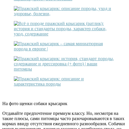
На фото щенки собаки крысарик
Отдавайте предпочтение премиум классу. Но, несмотря на
такие плюсы, сами питомцы часто разочаровываются в таких
кормах ввиду отсутствия ежедневного разнообразия. Собачки
могут выпрашивать лакомые кусочки с хозяйского стола, но