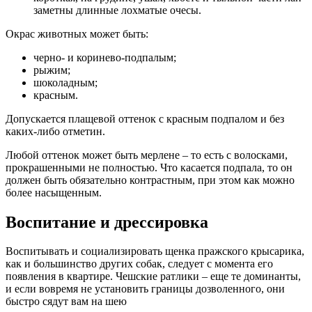
заметны длинные лохматые очесы.
Окрас животных может быть:
черно- и коринево-подпалым;
рыжим;
шоколадным;
красным.
Допускается плащевой оттенок с красным подпалом и без
каких-либо отметин.
Любой оттенок может быть мерлене – то есть с волосками,
прокрашенными не полностью. Что касается подпала, то он
должен быть обязательно контрастным, при этом как можно
более насыщенным.
Воспитание и дрессировка
Воспитывать и социализировать щенка пражского крысарика,
как и большинство других собак, следует с момента его
появления в квартире. Чешские ратлики – еще те доминанты,
и если вовремя не установить границы дозволенного, они
быстро сядут вам на шею