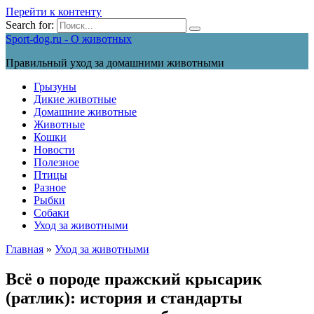
Перейти к контенту
Search for:
Sport-dog.ru - О животных
Правильный уход за домашними животными
Грызуны
Дикие животные
Домашние животные
Животные
Кошки
Новости
Полезное
Птицы
Разное
Рыбки
Собаки
Уход за животными
Главная
»
Уход за животными
Всё о породе пражский крысарик
(ратлик): история и стандарты