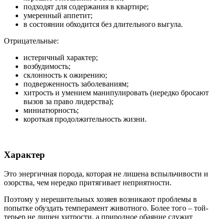
подходят для содержания в квартире;
умеренный аппетит;
в состоянии обходится без длительного выгула.
Отрицательные:
истеричный характер;
возбудимость;
склонность к ожирению;
подверженность заболеваниям;
хитрость и умением манипулировать (нередко бросают
вызов за право лидерства);
миниатюрность;
короткая продолжительность жизни.
Характер
Это энергичная порода, которая не лишена вспыльчивости и
озорства, чем нередко притягивает неприятности.
Поэтому у нерешительных хозяев возникают проблемы в
попытке обуздать темперамент животного. Более того – той-
терьер не лишен хитрости, а природное обаяние служит