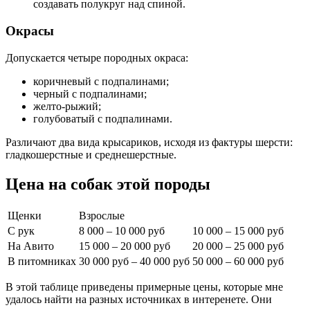
создавать полукруг над спиной.
Окрасы
Допускается четыре породных окраса:
коричневый с подпалинами;
черный с подпалинами;
желто-рыжий;
голубоватый с подпалинами.
Различают два вида крысариков, исходя из фактуры шерсти:
гладкошерстные и среднешерстные.
Цена на собак этой породы
Щенки
Взрослые
С рук
8 000 – 10 000 руб
10 000 – 15 000 руб
На Авито
15 000 – 20 000 руб
20 000 – 25 000 руб
В питомниках
30 000 руб – 40 000 руб
50 000 – 60 000 руб
В этой таблице приведены примерные цены, которые мне
удалось найти на разных источниках в интеренете. Они