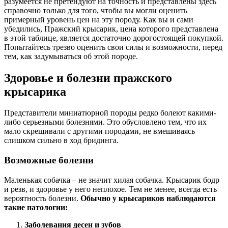
разумеется не претендуют на точность и представлены здесь
справочно только для того, чтобы вы могли оценить
примерный уровень цен на эту породу. Как вы и сами
убедились, Пражский крысарик, цена которого представлена
в этой таблице, является достаточно дорогостоящей покупкой.
Попытайтесь трезво оценить свои силы и возможности, перед
тем, как задумываться об этой породе.
Здоровье и болезни пражского
крысарика
Представители миниатюрной породы редко болеют какими-
либо серьезными болезнями. Это обусловлено тем, что их
мало скрещивали с другими породами, не вмешиваясь
слишком сильно в ход бридинга.
Возможные болезни
Маленькая собачка – не значит хилая собачка. Крысарик бодр
и резв, и здоровье у него неплохое. Тем не менее, всегда есть
вероятность болезни.
Обычно у крысариков наблюдаются
такие патологии:
Заболевания десен и зубов