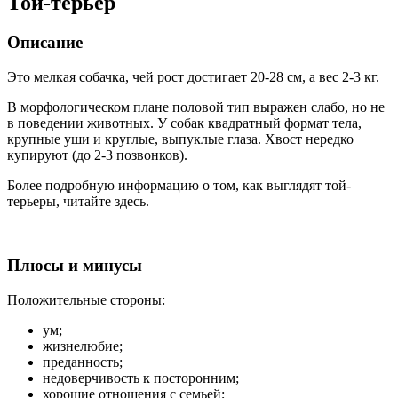
Той-терьер
Описание
Это мелкая собачка, чей рост достигает 20-28 см, а вес 2-3 кг.
В морфологическом плане половой тип выражен слабо, но не
в поведении животных. У собак квадратный формат тела,
крупные уши и круглые, выпуклые глаза. Хвост нередко
купируют (до 2-3 позвонков).
Более подробную информацию о том, как выглядят той-
терьеры, читайте здесь.
Плюсы и минусы
Положительные стороны:
ум;
жизнелюбие;
преданность;
недоверчивость к посторонним;
хорошие отношения с семьей;