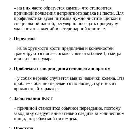
– на них часто образуется камень, что становится
причиной появления неприятного запаха из пасти. Для
профилактики зубы питомца нужно чистить щеткой и
специальной пастой, регулярно посещать процедуру
удаления отложений в ветеринарной клинике.
Переломы
– из-за хрупкости кости предплечья и конечностей
травмируются после соскока с высоты более 1,5 метра
или сильного удара.
Проблемы с опорно-двигательным аппаратом
– у собак нередко случается вывих чашечки колена. Эта
проблема обычно передается по наследству и носит
врожденный характер.
Заболевания ЖКТ
– причиной становится обычное переедание, поэтому
заводчику следует внимательно следить за количеством
пищи, потребляемой питомцем.
Простуда