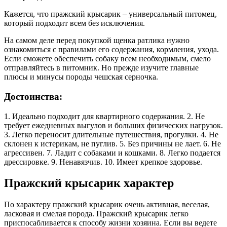
Кажется, что пражский крысарик – универсальный питомец,
который подходит всем без исключения.
На самом деле перед покупкой щенка ратлика нужно
ознакомиться с правилами его содержания, кормления, ухода.
Если сможете обеспечить собаку всем необходимым, смело
отправляйтесь в питомник. Но прежде изучите главные
плюсы и минусы породы чешская серночка.
Достоинства:
1. Идеально подходит для квартирного содержания. 2. Не
требует ежедневных выгулов и больших физических нагрузок.
3. Легко переносит длительные путешествия, прогулки. 4. Не
склонен к истерикам, не пуглив. 5. Без причины не лает. 6. Не
агрессивен. 7. Ладит с собаками и кошками. 8. Легко подается
дрессировке. 9. Ненавязчив. 10. Имеет крепкое здоровье.
Пражский крысарик характер
По характеру пражский крысарик очень активная, веселая,
ласковая и смелая порода. Пражский крысарик легко
приспосабливается к способу жизни хозяина. Если вы ведете