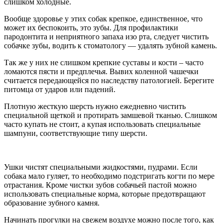
слишком холодные.
Вообще здоровье у этих собак крепкое, единственное, что
может их беспокоить, это зубы. Для профилактики
пародонтита и неприятного запаха изо рта, следует чистить
собачке зубы, водить к стоматологу — удалять зубной камень.
Так же у них не слишком крепкие суставы и кости – часто
ломаются пясти и предплечья. Вывих коленной чашечки
считается передающейся по наследству патологией. Берегите
питомца от ударов или падений.
Плотную жесткую шерсть нужно ежедневно чистить
специальной щеткой и протирать замшевой тканью. Слишком
часто купать не стоит, а купая использовать специальные
шампуни, соответствующие типу шерсти.
Ушки чистят специальными жидкостями, пудрами. Если
собака мало гуляет, то необходимо подстригать когти по мере
отрастания. Кроме чистки зубов собачьей пастой можно
использовать специальные корма, которые предотвращают
образование зубного камня.
Начинать прогулки на свежем воздухе можно после того, как