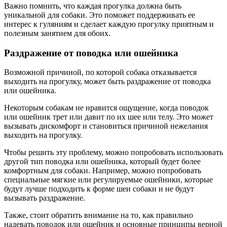
Важно помнить, что каждая прогулка должна быть
уникальной для собаки. Это поможет поддерживать ее
интерес к гуляниям и сделает каждую прогулку приятным и
полезным занятием для обоих.
Раздражение от поводка или ошейника
Возможной причиной, по которой собака отказывается
выходить на прогулку, может быть раздражение от поводка
или ошейника.
Некоторым собакам не нравится ощущение, когда поводок
или ошейник трет или давит по их шее или телу. Это может
вызывать дискомфорт и становиться причиной нежелания
выходить на прогулку.
Чтобы решить эту проблему, можно попробовать использовать
другой тип поводка или ошейника, который будет более
комфортным для собаки. Например, можно попробовать
специальные мягкие или регулируемые ошейники, которые
будут лучше подходить к форме шеи собаки и не будут
вызывать раздражение.
Также, стоит обратить внимание на то, как правильно
надевать поводок или ошейник и основные принципы верной