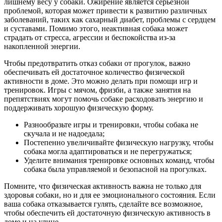
лишнему весу у собаки. Ожирение является серьезной
проблемой, которая может привести к развитию различных
заболеваний, таких как сахарный диабет, проблемы с сердцем
и суставами. Помимо этого, неактивная собака может
страдать от стресса, агрессии и беспокойства из-за
накопленной энергии.
Чтобы предотвратить отказ собаки от прогулок, важно
обеспечивать ей достаточное количество физической
активности в доме. Это можно делать при помощи игр и
тренировок. Игры с мячом, фризби, а также занятия на
препятствиях могут помочь собаке расходовать энергию и
поддерживать хорошую физическую форму.
Разнообразьте игры и тренировки, чтобы собака не
скучала и не надоедала;
Постепенно увеличивайте физическую нагрузку, чтобы
собака могла адаптироваться и не перегружаться;
Уделите внимания тренировке основных команд, чтобы
собака была управляемой и безопасной на прогулках.
Помните, что физическая активность важна не только для
здоровья собаки, но и для ее эмоционального состояния. Если
ваша собака отказывается гулять, сделайте все возможное,
чтобы обеспечить ей достаточную физическую активность в
доме и на улице.