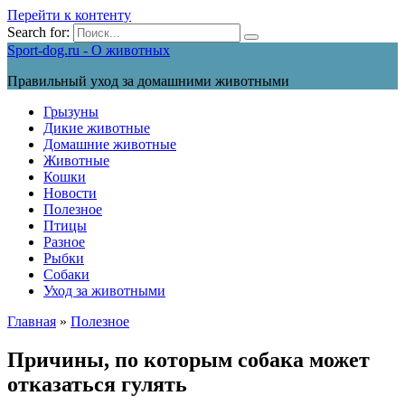
Перейти к контенту
Search for:
Sport-dog.ru - О животных
Правильный уход за домашними животными
Грызуны
Дикие животные
Домашние животные
Животные
Кошки
Новости
Полезное
Птицы
Разное
Рыбки
Собаки
Уход за животными
Главная
»
Полезное
Причины, по которым собака может
отказаться гулять