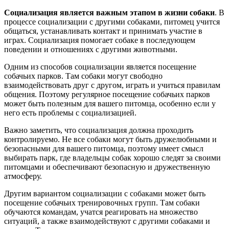
Социализация является важным этапом в жизни собаки
. В
процессе социализации с другими собаками, питомец учится
общаться, устанавливать контакт и принимать участие в
играх. Социализация помогает собаке в последующем
поведении и отношениях с другими животными.
Одним из способов социализации является посещение
собачьих парков. Там собаки могут свободно
взаимодействовать друг с другом, играть и учиться правилам
общения. Поэтому регулярное посещение собачьих парков
может быть полезным для вашего питомца, особенно если у
него есть проблемы с социализацией.
Важно заметить, что социализация должна проходить
контролируемо. Не все собаки могут быть дружелюбными и
безопасными для вашего питомца, поэтому имеет смысл
выбирать парк, где владельцы собак хорошо следят за своими
питомцами и обеспечивают безопасную и дружественную
атмосферу.
Другим вариантом социализации с собаками может быть
посещение собачьих тренировочных групп. Там собаки
обучаются командам, учатся реагировать на множество
ситуаций, а также взаимодействуют с другими собаками и