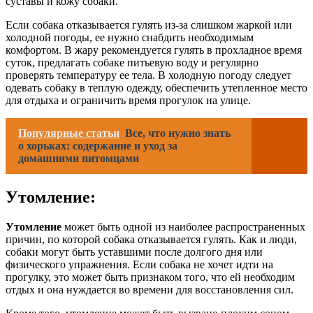
суставы и кожу собаки.
Если собака отказывается гулять из-за слишком жаркой или
холодной погоды, ее нужно снабдить необходимым
комфортом. В жару рекомендуется гулять в прохладное время
суток, предлагать собаке питьевую воду и регулярно
проверять температуру ее тела. В холодную погоду следует
одевать собаку в теплую одежду, обеспечить утепленное место
для отдыха и ограничить время прогулок на улице.
Популярные статьи
Все, что нужно знать
о хорьках: содержание и уход за
домашними питомцами
Утомление:
Утомление
может быть одной из наиболее распространенных
причин, по которой собака отказывается гулять. Как и люди,
собаки могут быть уставшими после долгого дня или
физического упражнения. Если собака не хочет идти на
прогулку, это может быть признаком того, что ей необходим
отдых и она нуждается во времени для восстановления сил.