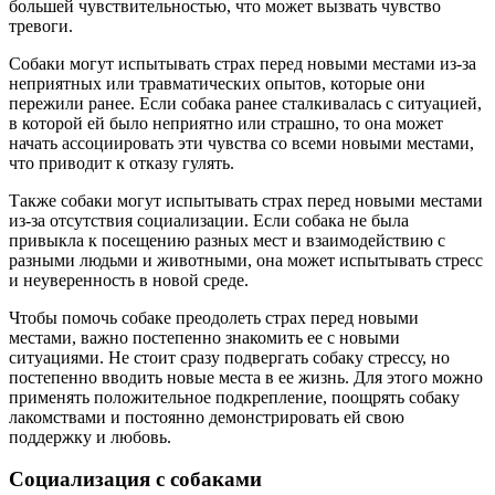
большей чувствительностью, что может вызвать чувство
тревоги.
Собаки могут испытывать страх перед новыми местами из-за
неприятных или травматических опытов, которые они
пережили ранее. Если собака ранее сталкивалась с ситуацией,
в которой ей было неприятно или страшно, то она может
начать ассоциировать эти чувства со всеми новыми местами,
что приводит к отказу гулять.
Также собаки могут испытывать страх перед новыми местами
из-за отсутствия социализации. Если собака не была
привыкла к посещению разных мест и взаимодействию с
разными людьми и животными, она может испытывать стресс
и неуверенность в новой среде.
Чтобы помочь собаке преодолеть страх перед новыми
местами, важно постепенно знакомить ее с новыми
ситуациями. Не стоит сразу подвергать собаку стрессу, но
постепенно вводить новые места в ее жизнь. Для этого можно
применять положительное подкрепление, поощрять собаку
лакомствами и постоянно демонстрировать ей свою
поддержку и любовь.
Социализация с собаками