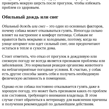
проверять мокрую шерсть после прогулок, чтобы избежать
проблем со здоровьем.
Обильный дождь или снег
Обильный дождь или снег
– это один из основных факторов,
почему собака может отказываться гулять. Непогода сильно
влияет на настроение и комфорт питомца. Собакам не
нравится быть мокрыми и холодными, поэтому, когда на
улице штормит или идет сильный снег, они предпочитают
остаться в тепле и сухости дома.
Стоит отметить, что отказ от прогулок в дождливую или
снежную погоду не всегда является признаком проблемы или
заболевания. Это нормальная реакция организма животного
на неблагоприятные погодные условия. К счастью, у собак
есть другие способы занять себя и получить необходимую
физическую активность в помещении.
Однако если собака постоянно отказывается гулять даже в
хорошую погоду, это может быть признаком каких-то проблем
или состояния, требующего внимания владельца. В этом
случае стоит обратиться к ветеринару для выяснения причины
и получения рекомендаций по дальнейшим действиям.