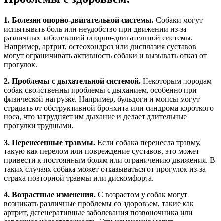
1. Болезни опорно-двигательной системы.
Собаки могут
испытывать боль или неудобство при движении из-за
различных заболеваний опорно-двигательной системы.
Например, артрит, остеохондроз или дисплазия суставов
могут ограничивать активность собаки и вызывать отказ от
прогулок.
2. Проблемы с дыхательной системой.
Некоторым породам
собак свойственны проблемы с дыханием, особенно при
физической нагрузке. Например, бульдоги и мопсы могут
страдать от обструктивной бронхита или синдрома короткого
носа, что затрудняет им дыхание и делает длительные
прогулки трудными.
3. Перенесенные травмы.
Если собака перенесла травму,
такую как перелом или повреждение суставов, это может
привести к постоянным болям или ограничению движения. В
таких случаях собака может отказываться от прогулок из-за
страха повторной травмы или дискомфорта.
4. Возрастные изменения.
С возрастом у собак могут
возникать различные проблемы со здоровьем, такие как
артрит, дегенеративные заболевания позвоночника или