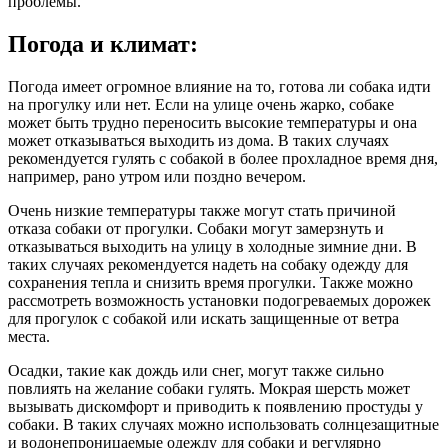
проблемы.
Погода и климат:
Погода имеет огромное влияние на то, готова ли собака идти
на прогулку или нет. Если на улице очень жарко, собаке
может быть трудно переносить высокие температуры и она
может отказываться выходить из дома. В таких случаях
рекомендуется гулять с собакой в более прохладное время дня,
например, рано утром или поздно вечером.
Очень низкие температуры также могут стать причиной
отказа собаки от прогулки. Собаки могут замерзнуть и
отказываться выходить на улицу в холодные зимние дни. В
таких случаях рекомендуется надеть на собаку одежду для
сохранения тепла и снизить время прогулки. Также можно
рассмотреть возможность установки подогреваемых дорожек
для прогулок с собакой или искать защищенные от ветра
места.
Осадки, такие как дождь или снег, могут также сильно
повлиять на желание собаки гулять. Мокрая шерсть может
вызывать дискомфорт и приводить к появлению простуды у
собаки. В таких случаях можно использовать солнцезащитные
и водонепроницаемые одежду для собаки и регулярно