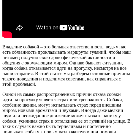
Владение собакой – это большая ответственность, ведь у нас
есть обязанность прокладывать маршруты гуляний, чтобы наш
питомец получил свою долю физической активности и
общения с окружающим миром. Однако бывают ситуации,
когда собака отказывается идти на прогулку, несмотря на все
наши старания. В этой статье мы разберем основные причины
такого поведения и поделимся советами, как справиться с
этой проблемой.
Одной из самых распространенных причин отказа собаки
идти на прогулку является страх или тревожность. Собаки,
особенно щенки, могут испытывать страх перед внешним
миром, новыми ароматами и звуками. Иногда даже мелкий
шум или неожиданное движение может вызвать панику у
собаки, усиливая страх и отталкивая ее от гуляний на улице. В
таких случаях важно быть терпеливым и постепенно
привыкать собаку к новым раздражителям при помощи