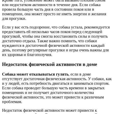
Кроме того, утомление может быть вызвано плохим соном
или недостатком активности в течение дня. Если собака
провела большую часть дня в состоянии покоя или в
помещении, она может просто не иметь энергии и желания
для прогулки.
Если у вас есть подозрение, что собака устала, рекомендуется
предоставить ей несколько часов покоя перед следующей
прогулкой, чтобы она смогла восстановить силы и получить
достаточно отдыха. Также важно помнить, что собаки
нуждаются в достаточной физической активности каждый
день, поэтому регулярные прогулки и игры очень важны для
их здоровья и благополучия.
Недостаток физической активности в доме
Собака может отказываться гулять
, если в доме
отсутствует достаточная физическая активность. У собаки, как
и у людей, есть потребность двигаться и заниматься спортом.
Если собака проводит большую часть времени в закрытых
помещениях и не получает достаточного количества
физической активности, это может привести к различным
проблемам.
Недостаток физической активности может привести к