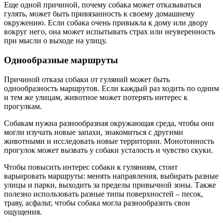
Еще одной причиной, почему собака может отказываться
гулять, может быть привязанность к своему домашнему
окружению. Если собака очень привыкла к дому или двору
вокруг него, она может испытывать страх или неуверенность
при мысли о выходе на улицу.
Однообразные маршруты
Причиной отказа собаки от гуляний может быть
однообразность маршрутов. Если каждый раз ходить по одним
и тем же улицам, животное может потерять интерес к
прогулкам.
Собакам нужна разнообразная окружающая среда, чтобы они
могли изучать новые запахи, знакомиться с другими
животными и исследовать новые территории. Монотонность
прогулок может вызвать у собаки усталость и чувство скуки.
Чтобы повысить интерес собаки к гуляниям, стоит
варьировать маршруты: менять направления, выбирать разные
улицы и парки, выходить за пределы привычной зоны. Также
полезно использовать разные типы поверхностей – песок,
траву, асфальт, чтобы собака могла разнообразить свои
ощущения.