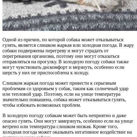
Одной из причин, по которой собака может отказываться
гулять, является слишком жаркая или холодная погода. В жару
собаки подвержены перегреву и могут страдать от
перегревания организма, поэтому они могут отказаться
отправляться на прогулку. В холодную погоду собаки также
могут чувствовать дискомфорт и мерзнуть, особенно если
шерсть у них не приспособлена к холоду.
Слишком жаркая погода может привести к серьезным
проблемам со здоровьем у собак, таким как солнечный удар
или тепловой удар. Поэтому, если на улице температура
значительно повышена, собака может отказываться гулять,
чтобы избежать возможных проблем.
В холодную погоду собакам может быть неприятно и даже
опасно гулять. Они могут замерзнуть, особенно если на улице
ветрено или температура слишком низкая. Кроме того,
холодная погода может оказывать негативное воздействие на