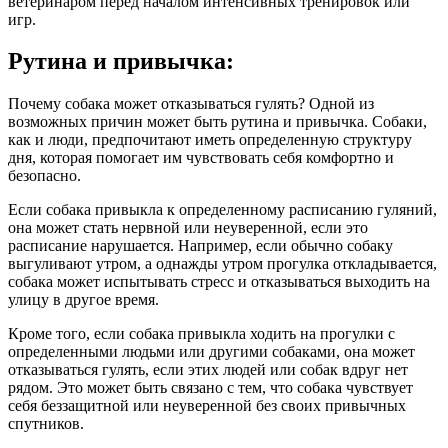
ветеринаром перед началом интенсивных тренировок или
игр.
Рутина и привычка:
Почему собака может отказываться гулять? Одной из
возможных причин может быть рутина и привычка. Собаки,
как и люди, предпочитают иметь определенную структуру
дня, которая помогает им чувствовать себя комфортно и
безопасно.
Если собака привыкла к определенному расписанию гуляний,
она может стать нервной или неуверенной, если это
расписание нарушается. Например, если обычно собаку
выгуливают утром, а однажды утром прогулка откладывается,
собака может испытывать стресс и отказываться выходить на
улицу в другое время.
Кроме того, если собака привыкла ходить на прогулки с
определенными людьми или другими собаками, она может
отказываться гулять, если этих людей или собак вдруг нет
рядом. Это может быть связано с тем, что собака чувствует
себя беззащитной или неуверенной без своих привычных
спутников.