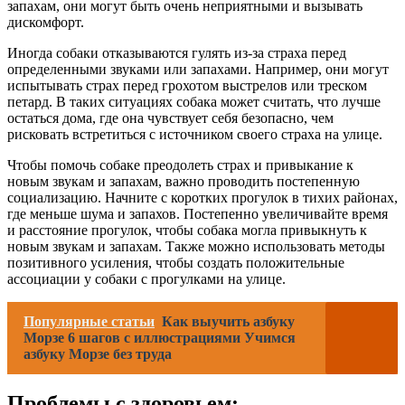
запахам, они могут быть очень неприятными и вызывать
дискомфорт.
Иногда собаки отказываются гулять из-за страха перед
определенными звуками или запахами. Например, они могут
испытывать страх перед грохотом выстрелов или треском
петард. В таких ситуациях собака может считать, что лучше
остаться дома, где она чувствует себя безопасно, чем
рисковать встретиться с источником своего страха на улице.
Чтобы помочь собаке преодолеть страх и привыкание к
новым звукам и запахам, важно проводить постепенную
социализацию. Начните с коротких прогулок в тихих районах,
где меньше шума и запахов. Постепенно увеличивайте время
и расстояние прогулок, чтобы собака могла привыкнуть к
новым звукам и запахам. Также можно использовать методы
позитивного усиления, чтобы создать положительные
ассоциации у собаки с прогулками на улице.
Популярные статьи
Как выучить азбуку
Морзе 6 шагов с иллюстрациями Учимся
азбуку Морзе без труда
Проблемы с здоровьем: