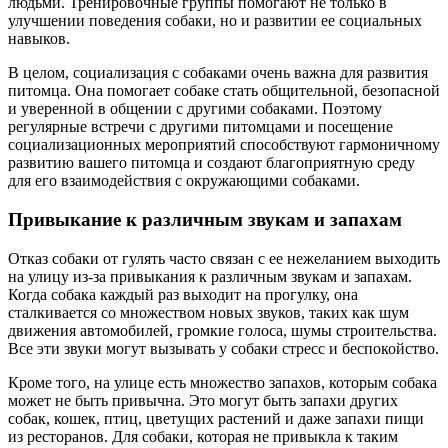
людьми. Тренировочные группы помогают не только в
улучшении поведения собаки, но и развитии ее социальных
навыков.
В целом, социализация с собаками очень важна для развития
питомца. Она помогает собаке стать общительной, безопасной
и уверенной в общении с другими собаками. Поэтому
регулярные встречи с другими питомцами и посещение
социализационных мероприятий способствуют гармоничному
развитию вашего питомца и создают благоприятную среду
для его взаимодействия с окружающими собаками.
Привыкание к различным звукам и запахам
Отказ собаки от гулять часто связан с ее нежеланием выходить
на улицу из-за привыкания к различным звукам и запахам.
Когда собака каждый раз выходит на прогулку, она
сталкивается со множеством новых звуков, таких как шум
движения автомобилей, громкие голоса, шумы строительства.
Все эти звуки могут вызывать у собаки стресс и беспокойство.
Кроме того, на улице есть множество запахов, которым собака
может не быть привычна. Это могут быть запахи других
собак, кошек, птиц, цветущих растений и даже запахи пищи
из ресторанов. Для собаки, которая не привыкла к таким