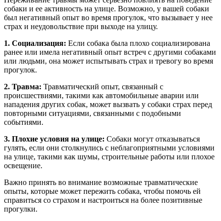
собаки и ее активность на улице. Возможно, у вашей собаки
был негативный опыт во время прогулок, что вызывает у нее
страх и неудовольствие при выходе на улицу.
1. Социализация:
Если собака была плохо социализирована
ранее или имела негативный опыт встреч с другими собаками
или людьми, она может испытывать страх и тревогу во время
прогулок.
2. Травма:
Травматический опыт, связанный с
происшествиями, такими как автомобильные аварии или
нападения других собак, может вызвать у собаки страх перед
повторными ситуациями, связанными с подобными
событиями.
3. Плохие условия на улице:
Собаки могут отказываться
гулять, если они столкнулись с неблагоприятными условиями
на улице, такими как шумы, строительные работы или плохое
освещение.
Важно принять во внимание возможные травматические
опыты, которые может пережить собака, чтобы помочь ей
справиться со страхом и настроиться на более позитивные
прогулки.