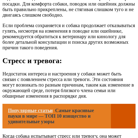
посадки. Для комфорта собаки, поводок или ошейник должны
быть правильно прикреплены, не стягивая слишком туго и не
двигаясь слишком свободно.
Если проблема сохраняется и собака продолжает отказываться
гулять, несмотря на изменения в поводке или ошейнике,
рекомендуется обратиться к ветеринару или кинологу для
более детальной консультации и поиска других возможных
причин такого поведения.
Стресс и тревога:
Недостаток интереса и настроения у собаки может быть
связан с появлением стресса или тревоги. Эти состояния
могут возникать по разным причинам, таким как изменение в
окружающей среде, потеря близкого члена семьи или
обширные изменения в распорядке дня.
Популярные статьи
Самые красивые
пауки в мире — ТОП 10 изящество и
удивительные узоры
Когда собака испытывает стресс или тревогу, она может