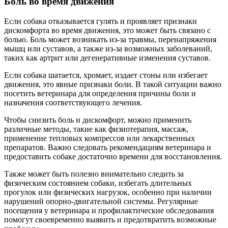
Боль во время движения
Если собака отказывается гулять и проявляет признаки
дискомфорта во время движения, это может быть связано с
болью. Боль может возникать из-за травмы, перенапряжения
мышц или суставов, а также из-за возможных заболеваний,
таких как артрит или дегенеративные изменения суставов.
Если собака шатается, хромает, издает стоны или избегает
движения, это явные признаки боли. В такой ситуации важно
посетить ветеринара для определения причины боли и
назначения соответствующего лечения.
Чтобы снизить боль и дискомфорт, можно применить
различные методы, такие как физиотерапия, массаж,
применение тепловых компрессов или лекарственных
препаратов. Важно следовать рекомендациям ветеринара и
предоставить собаке достаточно времени для восстановления.
Также может быть полезно внимательно следить за
физическим состоянием собаки, избегать длительных
прогулок или физических нагрузок, особенно при наличии
нарушений опорно-двигательной системы. Регулярные
посещения у ветеринара и профилактические обследования
помогут своевременно выявить и предотвратить возможные