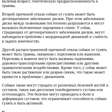
включая возраст, генетическую предрасположенность и
травмы.
Второй причиной отказа собаки от гулять может быть
дегенеративное заболевание дисков. При этом заболевании
диски между позвонками постепенно разрушаются и могут
вызывать болезненные ощущения в спине. У собак,
страдающих от дегенеративного заболевания дисков, могут
наблюдаться проблемы с координацией движений и слабость
в задних конечностях.
Другой распространенной причиной отказа собаки от гулять
может быть травма, связанная с переломом или вывихом.
Переломы и вывихи могут быть вызваны падениями,
дорожно-транспортными происшествиями или другими
травматическими воздействиями. Кроме того, у собак может
быть также растяжение или разрыв связок, что также может
привести к проблемам с движением.
Собаки также могут страдать от различных болезней костей и
суставов, таких как дисплазия тазобедренного сустава или
остеохондроз. Эти болезни могут приводить к боли и
деформации суставов, что ограничивает способность собаки
гулять и быть активной.