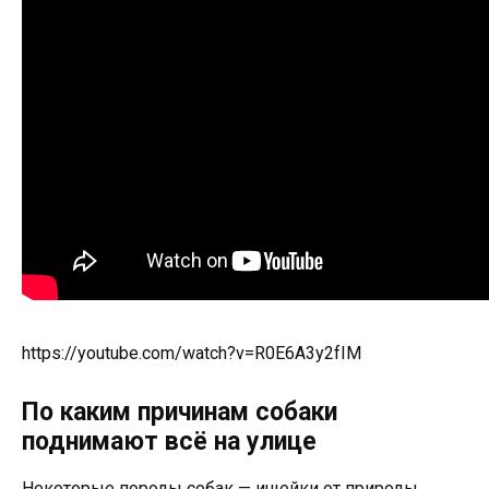
https://youtube.com/watch?v=R0E6A3y2fIM
По каким причинам собаки
поднимают всё на улице
Некоторые породы собак — ищейки от природы,