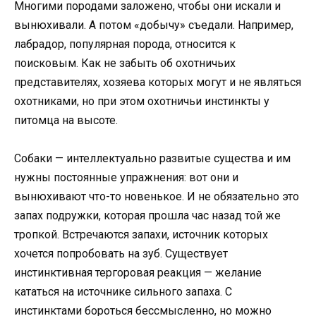
Многими породами заложено, чтобы они искали и
вынюхивали. А потом «добычу» съедали. Например,
лабрадор, популярная порода, относится к
поисковым. Как не забыть об охотничьих
представителях, хозяева которых могут и не являться
охотниками, но при этом охотничьи инстинкты у
питомца на высоте.
Собаки — интеллектуально развитые существа и им
нужны постоянные упражнения: вот они и
вынюхивают что-то новенькое. И не обязательно это
запах подружки, которая прошла час назад той же
тропкой. Встречаются запахи, источник которых
хочется попробовать на зуб. Существует
инстинктивная тергоровая реакция — желание
кататься на источнике сильного запаха. С
инстинктами бороться бессмысленно, но можно