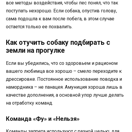
все методы воздействия, чтобы пес понял, что так
поступать нехорошо. Если собака, опустив голову,
сама подошла к вам после побега, в этом случае
остается только ее похвалить.
Как отучить собаку подбирать с
земли на прогулке
Если вы убедились, что со здоровьем и рационом
вашего любимца все хорошо – смело переходите к
дрессировке. Постоянное использование поводка и
намордника – не панацея. Амуниция хороша лишь в
качестве дополнения, а основной упор лучше делать
на отработку команд.
Команда «Фу» и «Нельзя»
Команды запрета используют с разной целью: для