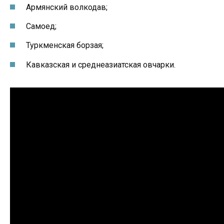
Армянский волкодав;
Самоед;
Туркменская борзая;
Кавказская и среднеазиатская овчарки.