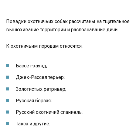
Повадки охотничьих собак рассчитаны на тщательное
вынюхивание территории и распознавание дичи
К охотничьим породам относятся:
Бассет-хаунд;
Джек-Рассел терьер;
Золотистых ретривер;
Русская борзая;
Русский охотничий спаниель;
Такса и другие.