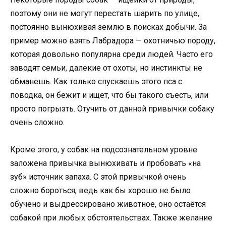
поэтому они не могут перестать шарить по улице,
постоянно вынюхивая землю в поисках добычи. За
пример можно взять Лабрадора — охотничью породу,
которая довольно популярна среди людей. Часто его
заводят семьи, далёкие от охоты, но инстинкты не
обманешь. Как только спускаешь этого пса с
поводка, он бежит и ищет, что бы такого съесть, или
просто погрызть. Отучить от данной привычки собаку
очень сложно.
Кроме этого, у собак на подсознательном уровне
заложена привычка вынюхивать и пробовать «на
зуб» источник запаха. С этой привычкой очень
сложно бороться, ведь как бы хорошо не было
обучено и выдрессировано животное, оно остаётся
собакой при любых обстоятельствах. Также желание