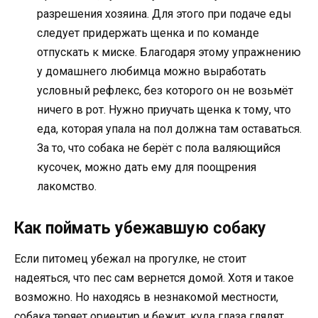
разрешения хозяина. Для этого при подаче еды
следует придержать щенка и по команде
отпускать к миске. Благодаря этому упражнению
у домашнего любимца можно выработать
условный рефлекс, без которого он не возьмёт
ничего в рот. Нужно приучать щенка к тому, что
еда, которая упала на пол должна там оставаться.
За то, что собака не берёт с пола валяющийся
кусочек, можно дать ему для поощрения
лакомство.
Как поймать убежавшую собаку
Если питомец убежал на прогулке, не стоит
надеяться, что пес сам вернется домой. Хотя и такое
возможно. Но находясь в незнакомой местности,
собака теряет ориентир и бежит, куда глаза глядят.