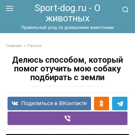
Перейти
Sport-dog.ru - О
к
животных
контенту
Правильный уход за домашними животными
Главная
»
Разное
Делюсь способом, который
помог отучить мою собаку
подбирать с земли
Поделиться в ВКонтакте