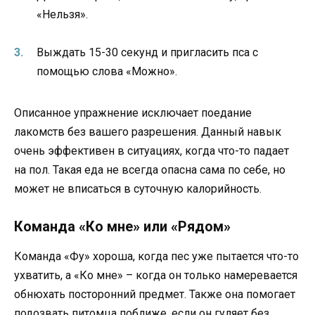
«Нельзя».
Выждать 15-30 секунд и пригласить пса с
помощью слова «Можно».
Описанное упражнение исключает поедание
лакомств без вашего разрешения. Данный навык
очень эффективен в ситуациях, когда что-то падает
на пол. Такая еда не всегда опасна сама по себе, но
может не вписаться в суточную калорийность.
Команда «Ко мне» или «Рядом»
Команда «Фу» хороша, когда пес уже пытается что-то
ухватить, а «Ко мне» – когда он только намеревается
обнюхать посторонний предмет. Также она помогает
подозвать питомца поближе, если он гуляет без