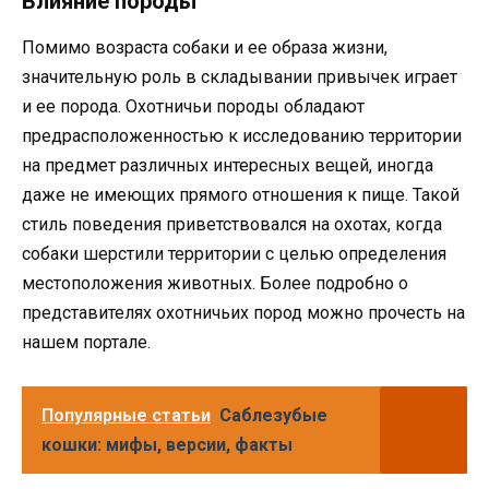
Влияние породы
Помимо возраста собаки и ее образа жизни,
значительную роль в складывании привычек играет
и ее порода. Охотничьи породы обладают
предрасположенностью к исследованию территории
на предмет различных интересных вещей, иногда
даже не имеющих прямого отношения к пище. Такой
стиль поведения приветствовался на охотах, когда
собаки шерстили территории с целью определения
местоположения животных. Более подробно о
представителях охотничьих пород можно прочесть на
нашем портале.
Популярные статьи
Саблезубые
кошки: мифы, версии, факты