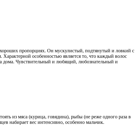
 хороших пропорциях. Он мускулистый, подтянутый и ловкий с
. Характерной особенностью является то, что каждый волос
гда дома. Чувствительный и любящий, любознательный и
ять из мяса (курица, говядина), рыбы (не реже одного раза в
цев набирает вес интенсивно, особенно мальчик.