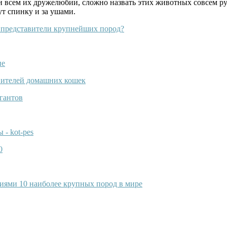
При всем их дружелюбии, сложно назвать этих животных совсем р
ут спинку и за ушами.