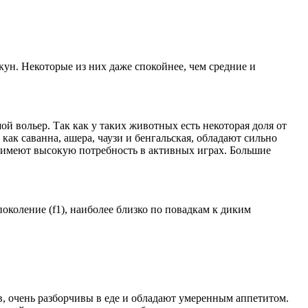
ун. Некоторые из них даже спокойнее, чем средние и
 вольер. Так как у таких животных есть некоторая доля от
ак саванна, ашера, чаузи и бенгальская, обладают сильно
имеют высокую потребность в активных играх. Большие
околение (f1), наиболее близко по повадкам к диким
 очень разборчивы в еде и обладают умеренным аппетитом.