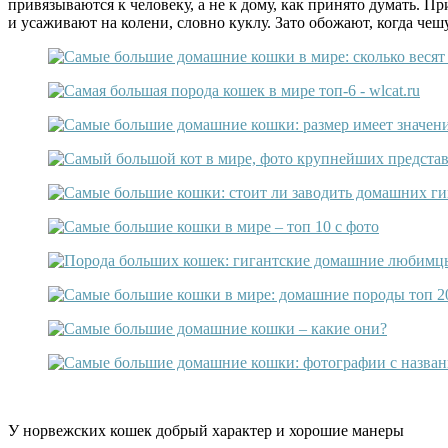
привязываются к человеку, а не к дому, как принято думать. 
и усаживают на колени, словно куклу. Зато обожают, когда чеш
У норвежских кошек добрый характер и хорошие манеры