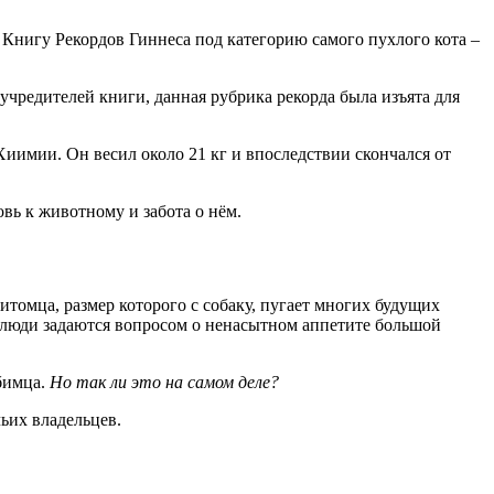
в Книгу Рекордов Гиннеса под категорию самого пухлого кота –
учредителей книги, данная рубрика рекорда была изъята для
иимии. Он весил около 21 кг и впоследствии скончался от
овь к животному и забота о нём.
томца, размер которого с собаку, пугает многих будущих
 люди задаются вопросом о ненасытном аппетите большой
бимца.
Но так ли это на самом деле?
ьих владельцев.