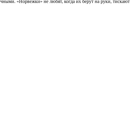
учными. «Норвежки» не любят, когда их берут на руки, тискают