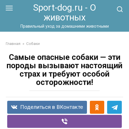
Перейти
Sport-dog.ru - О
к
животных
контенту
Правильный уход за домашними животными
Главная
»
Собаки
Самые опасные собаки — эти
породы вызывают настоящий
страх и требуют особой
осторожности!
Поделиться в ВКонтакте