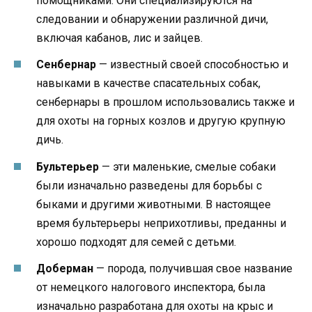
помощниками. Они специализируются на
следовании и обнаружении различной дичи,
включая кабанов, лис и зайцев.
Сенбернар
— известный своей способностью и
навыками в качестве спасательных собак,
сенбернары в прошлом использовались также и
для охоты на горных козлов и другую крупную
дичь.
Бультерьер
— эти маленькие, смелые собаки
были изначально разведены для борьбы с
быками и другими животными. В настоящее
время бультерьеры неприхотливы, преданны и
хорошо подходят для семей с детьми.
Доберман
— порода, получившая свое название
от немецкого налогового инспектора, была
изначально разработана для охоты на крыс и