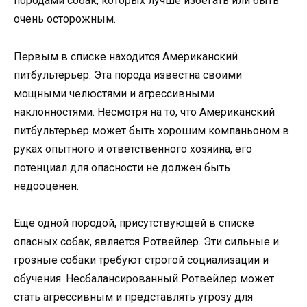
породами собак, которых лучше избегать или быть
очень осторожным.
Первым в списке находится Американский
питбультерьер. Эта порода известна своими
мощными челюстями и агрессивными
наклонностями. Несмотря на то, что Американский
питбультерьер может быть хорошим компаньоном в
руках опытного и ответственного хозяина, его
потенциал для опасности не должен быть
недооценен.
Еще одной породой, присутствующей в списке
опасных собак, является Ротвейлер. Эти сильные и
грозные собаки требуют строгой социализации и
обучения. Несбалансированный Ротвейлер может
стать агрессивным и представлять угрозу для