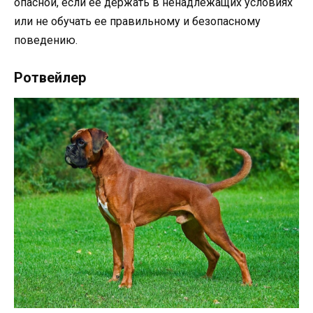
опасной, если ее держать в ненадлежащих условиях
или не обучать ее правильному и безопасному
поведению.
Ротвейлер