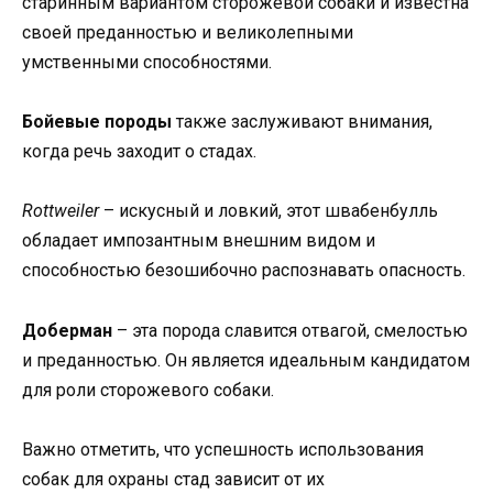
старинным вариантом сторожевой собаки и известна
своей преданностью и великолепными
умственными способностями.
Бойевые породы
также заслуживают внимания,
когда речь заходит о стадах.
Rottweiler
– искусный и ловкий, этот швабенбулль
обладает импозантным внешним видом и
способностью безошибочно распознавать опасность.
Доберман
– эта порода славится отвагой, смелостью
и преданностью. Он является идеальным кандидатом
для роли сторожевого собаки.
Важно отметить, что успешность использования
собак для охраны стад зависит от их