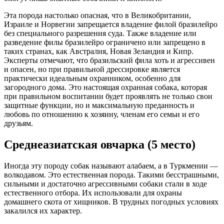
Эта порода настолько опасная, что в Великобритании,
Израиле и Норвегии запрещается владение филой бразилейро
без специального разрешения суда. Также владение или
разведение филы бразилейро ограничено или запрещено в
таких странах, как Австралия, Новая Зеландия и Кипр.
Эксперты отмечают, что бразильский фила хоть и агрессивен
и опасен, но при правильной дрессировке является
практически идеальным охранником, особенно для
загородного дома. Это настоящая охранная собака, которая
при правильном воспитании будет проявлять не только свои
защитные функции, но и максимальную преданность и
любовь по отношению к хозяину, членам его семьи и его
друзьям.
Среднеазиатская овчарка (5 место)
Иногда эту породу собак называют алабаем, а в Туркмении —
волкодавом. Это естественная порода. Такими бесстрашными,
сильными и достаточно агрессивными собаки стали в ходе
естественного отбора. Их использовали для охраны
домашнего скота от хищников. В трудных погодных условиях
закалился их характер.