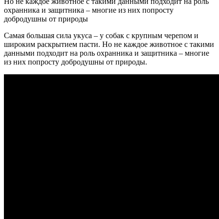
Но не каждое животное с такими данными подходит на роль
охранника и защитника – многие из них попросту
добродушны от природы
Самая большая сила укуса – у собак с крупным черепом и
широким раскрытием пасти. Но не каждое животное с такими
данными подходит на роль охранника и защитника – многие
из них попросту добродушны от природы.