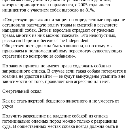
которые приводит член парламента, с 2005 года число
инцидентов с участием собак выросло на 81%.
«Существующие законы и запрет на определенные породы не
остановили растущую волну травм и смертей в результате
нападений собак. Дети и взрослые страдают от ужасных
травм, многих из них можно избежать. Это недопустимо, —
рассказал Пэриш в беседе с The Independent. —
Общественность должна быть защищена, и поэтому мы
призываем к полномасштабному пересмотру существующих
стратегий по контролю за собаками».
По закону приюты не имеют права содержать собак из
запрещенного списка. В случае если такая собака потеряется и
хозяина не удастся найти — ее будут вынуждены усыпить вне
зависимости от того, проявляет она агрессию или нет.
Смертельный оскал
Как не стать жертвой бешеного животного и не умереть от
укуса
Получить разрешение на владение собакой из списка
потенциально опасных пород можно только с разрешения
суда. В общественных местах собака всегда должна быть в