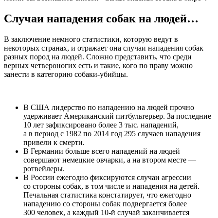
Случаи нападения собак на людей…
В заключение немного статистики, которую ведут в
некоторых странах, и отражает она случаи нападения собак
разных пород на людей. Сложно представить, что среди
верных четвероногих есть и такие, кого по праву можно
занести в категорию собаки-убийцы.
В США лидерство по нападению на людей прочно
удерживает Американский питбультерьер. За последние
10 лет зафиксировано более 3 тыс. нападений,
а в период с 1982 по 2014 год 295 случаев нападения
привели к смерти.
В Германии больше всего нападений на людей
совершают немецкие овчарки, а на втором месте —
ротвейлеры.
В России ежегодно фиксируются случаи агрессии
со стороны собак, в том числе и нападения на детей.
Печальная статистика констатирует, что ежегодно
нападению со стороны собак подвергается более
300 человек, а каждый 10-й случай заканчивается