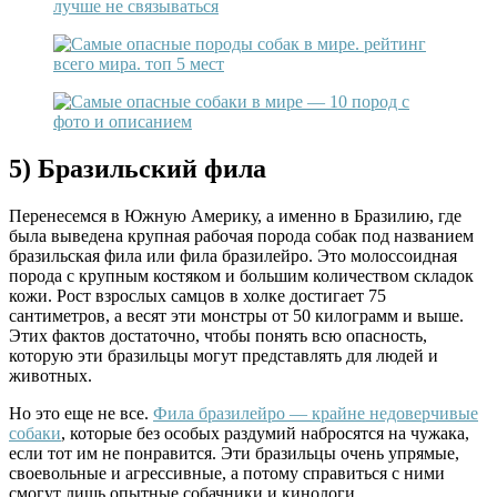
5) Бразильский фила
Перенесемся в Южную Америку, а именно в Бразилию, где
была выведена крупная рабочая порода собак под названием
бразильская фила или фила бразилейро. Это молоссоидная
порода с крупным костяком и большим количеством складок
кожи. Рост взрослых самцов в холке достигает 75
сантиметров, а весят эти монстры от 50 килограмм и выше.
Этих фактов достаточно, чтобы понять всю опасность,
которую эти бразильцы могут представлять для людей и
животных.
Но это еще не все.
Фила бразилейро — крайне недоверчивые
собаки
, которые без особых раздумий набросятся на чужака,
если тот им не понравится. Эти бразильцы очень упрямые,
своевольные и агрессивные, а потому справиться с ними
смогут лишь опытные собачники и кинологи.