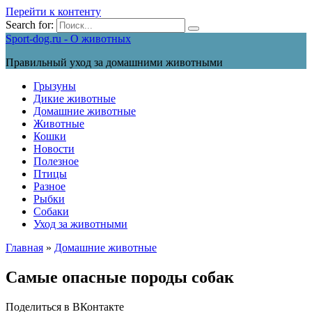
Перейти к контенту
Search for:
Sport-dog.ru - О животных
Правильный уход за домашними животными
Грызуны
Дикие животные
Домашние животные
Животные
Кошки
Новости
Полезное
Птицы
Разное
Рыбки
Собаки
Уход за животными
Главная
»
Домашние животные
Самые опасные породы собак
Поделиться в ВКонтакте