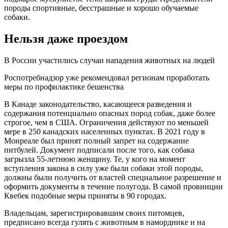
породы спортивные, бесстрашные и хорошо обучаемые
собаки.
Нельзя даже проездом
В России участились случаи нападения животных на людей
Роспотребнадзор уже рекомендовал регионам проработать
меры по профилактике бешенства
В Канаде законодательство, касающееся разведения и
содержания потенциально опасных пород собак, даже более
строгое, чем в США. Ограничения действуют по меньшей
мере в 250 канадских населенных пунктах. В 2021 году в
Монреале был принят полный запрет на содержание
питбулей. Документ подписали после того, как собака
загрызла 55-летнюю женщину. Те, у кого на момент
вступления закона в силу уже были собаки этой породы,
должны были получить от властей специальное разрешение и
оформить документы в течение полугода. В самой провинции
Квебек подобные меры приняты в 90 городах.
Владельцам, зарегистрировавшим своих питомцев,
предписано всегда гулять с животным в наморднике и на