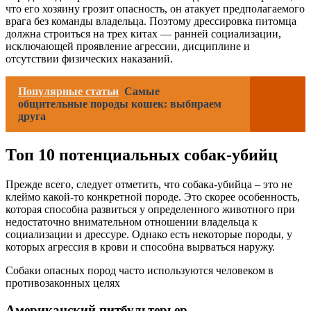
что его хозяину грозит опасность, он атакует предполагаемого
врага без команды владельца. Поэтому дрессировка питомца
должна строиться на трех китах — ранней социализации,
исключающей проявление агрессии, дисциплине и
отсутствии физических наказаний.
Популярные статьи
Самые
общительные породы кошек: выбираем
друга
Топ 10 потенциальных собак-убийц
Прежде всего, следует отметить, что собака-убийца – это не
клеймо какой-то конкретной породе. Это скорее особенность,
которая способна развиться у определенного животного при
недостаточно внимательном отношении владельца к
социализации и дрессуре. Однако есть некоторые породы, у
которых агрессия в крови и способна вырваться наружу.
Собаки опасных пород часто используются человеком в
противозаконных целях
Американский питбультерьер