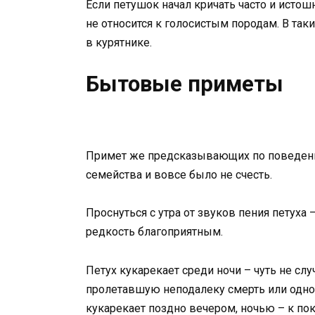
Если петушок начал кричать часто и истош
не относится к голосистым породам. В та
в курятнике.
Бытовые приметы
Примет же предсказывающих по поведен
семейства и вовсе было не счесть.
Проснуться с утра от звуков пения петуха 
редкость благоприятным.
Петух кукарекает среди ночи – чуть не сл
пролетавшую неподалеку смерть или одног
кукарекает поздно вечером, ночью – к пок