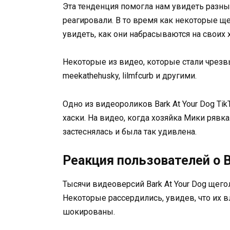
Эта тенденция помогла нам увидеть разны
реагировали. В то время как некоторые щ
увидеть, как они набрасываются на своих 
Некоторые из видео, которые стали чрезвы
meekathehusky, lilmfcurb и другими.
Одно из видеороликов Bark At Your Dog T
хаски. На видео, когда хозяйка Мики рявка
застеснялась и была так удивлена.
Реакция пользователей о Ba
Тысячи видеоверсий Bark At Your Dog щего
Некоторые рассердились, увидев, что их в
шокированы.