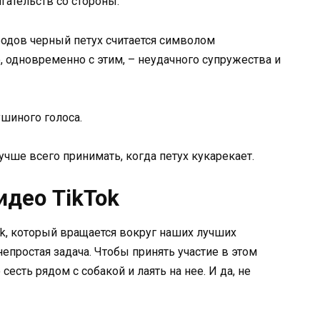
гательств со стороны.
родов черный петух считается символом
о, одновременно с этим, – неудачного супружества и
ушиного голоса.
учше всего принимать, когда петух кукарекает.
идео TikTok
Tok, который вращается вокруг наших лучших
непростая задача. Чтобы принять участие в этом
 сесть рядом с собакой и лаять на нее. И да, не