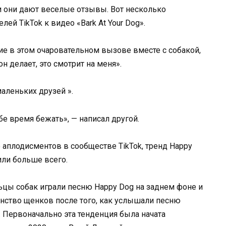
и они дают веселые отзывы. Вот несколько
й TikTok к видео «Bark At Your Dog».
ие в этом очаровательном вызове вместе с собакой,
он делает, это смотрит на меня».
маленьких друзей ».
ебе время бежать», — написал другой.
 аплодисментов в сообществе TikTok, тренд Happy
или больше всего.
льцы собак играли песню Happy Dog на заднем фоне и
нство щенков после того, как услышали песню
. Первоначально эта тенденция была начата