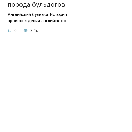
порода бульдогов
Английский бульдог История
происхождения английского
0
8.4к.