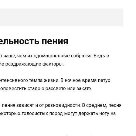
ельность пения
т чаще, чем их одомашненные собратья. Ведь в
гие раздражающие факторы.
нтенсивного темпа жизни. В ночное время петух
 оповестить стадо о рассвете или закате.
 пения зависят и от разновидности. В среднем, песня
некоторых голосистых пород могут держать ноту на