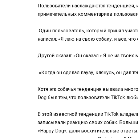
Пользователи наслаждаются тенденцией, 
примечательных комментариев пользователе
Один пользователь, который принял участ
написал: «Я лаю на свою собаку, и все, что 
Другой сказал: «Он сказал:« Я не из твоих 
«Когда он сделал паузу, клянусь, он дал т
Хотя эта собачья тенденция вызвала много
Dog был тем, что пользователи TikTok люб
В этой известной тенденции TikTok владе
записывали реакцию своих собак. Больши
«Happy Dog», дали восхитительные ответы