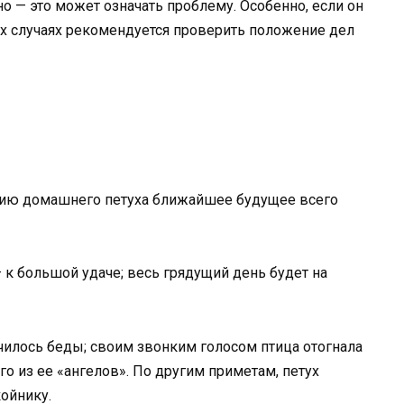
но — это может означать проблему. Особенно, если он
ких случаях рекомендуется проверить положение дел
ию домашнего петуха ближайшее будущее всего
– к большой удаче; весь грядущий день будет на
училось беды; своим звонким голосом птица отогнала
о из ее «ангелов». По другим приметам, петух
ойнику.