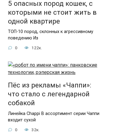
5 опасных пород кошек, с
которыми не стоит жить в
одной квартире
ТОП-10 пород, склонных к агрессивному
поведению Из
0
122к.
Пёс из рекламы «Чаппи»:
что стало с легендарной
собакой
Линейка Chappi В ассортимент серии Чаппи
входит сухой
0
32к.