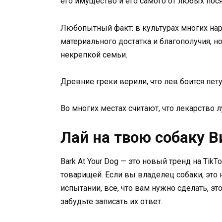
его имущество и его самого от любых пося
Любопытный факт: в культурах многих на
материального достатка и благополучия, н
некрепкой семьи.
Древние греки верили, что лев боится пет
Во многих местах считают, что лекарство л
Лай на твою собаку В
Bark At Your Dog — это новый тренд на Tik
товарищей. Если вы владелец собаки, это 
испытании, все, что вам нужно сделать, это
забудьте записать их ответ.