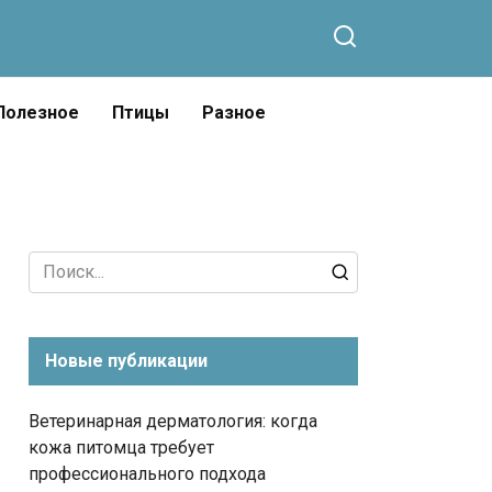
Полезное
Птицы
Разное
Search
for:
Новые публикации
Ветеринарная дерматология: когда
кожа питомца требует
профессионального подхода