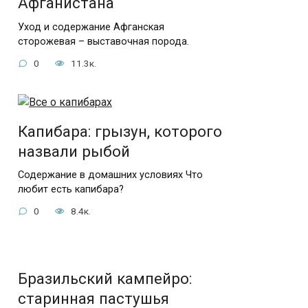
Афганистана
Уход и содержание Афганская
сторожевая – выставочная порода.
0
11.3к.
Капибара: грызун, которого
назвали рыбой
Содержание в домашних условиях Что
любит есть капибара?
0
8.4к.
Бразильский кампейро:
старинная пастушья