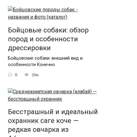
Бойцовые собаки: обзор
пород и особенности
дрессировки
Бойцовские собаки: внешний вид и
особенности Конечно
0
26к.
Бесстрашный и идеальный
охранник саге коче —
редкая овчарка из