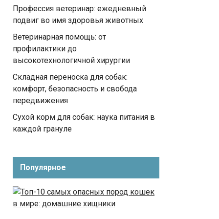
Профессия ветеринар: ежедневный
подвиг во имя здоровья животных
Ветеринарная помощь: от
профилактики до
высокотехнологичной хирургии
Складная переноска для собак:
комфорт, безопасность и свобода
передвижения
Сухой корм для собак: наука питания в
каждой грануле
Популярное