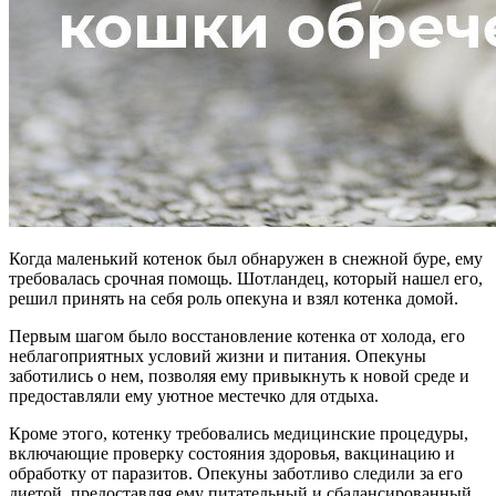
Когда маленький котенок был обнаружен в снежной буре, ему
требовалась срочная помощь. Шотландец, который нашел его,
решил принять на себя роль опекуна и взял котенка домой.
Первым шагом было восстановление котенка от холода, его
неблагоприятных условий жизни и питания. Опекуны
заботились о нем, позволяя ему привыкнуть к новой среде и
предоставляли ему уютное местечко для отдыха.
Кроме этого, котенку требовались медицинские процедуры,
включающие проверку состояния здоровья, вакцинацию и
обработку от паразитов. Опекуны заботливо следили за его
диетой, предоставляя ему питательный и сбалансированный