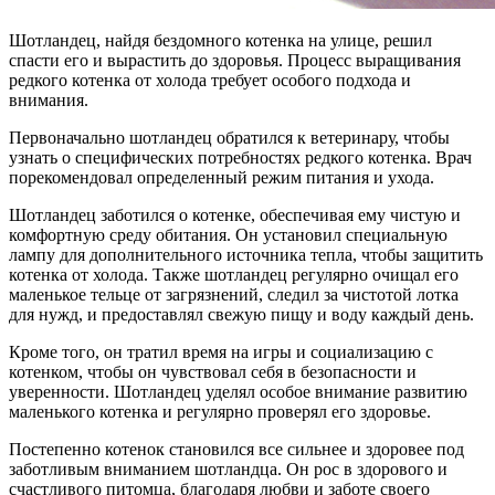
Шотландец, найдя бездомного котенка на улице, решил
спасти его и вырастить до здоровья. Процесс выращивания
редкого котенка от холода требует особого подхода и
внимания.
Первоначально шотландец обратился к ветеринару, чтобы
узнать о специфических потребностях редкого котенка. Врач
порекомендовал определенный режим питания и ухода.
Шотландец заботился о котенке, обеспечивая ему чистую и
комфортную среду обитания. Он установил специальную
лампу для дополнительного источника тепла, чтобы защитить
котенка от холода. Также шотландец регулярно очищал его
маленькое тельце от загрязнений, следил за чистотой лотка
для нужд, и предоставлял свежую пищу и воду каждый день.
Кроме того, он тратил время на игры и социализацию с
котенком, чтобы он чувствовал себя в безопасности и
уверенности. Шотландец уделял особое внимание развитию
маленького котенка и регулярно проверял его здоровье.
Постепенно котенок становился все сильнее и здоровее под
заботливым вниманием шотландца. Он рос в здорового и
счастливого питомца, благодаря любви и заботе своего