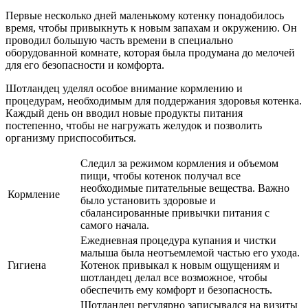
Первые несколько дней маленькому котенку понадобилось
время, чтобы привыкнуть к новым запахам и окружению. Он
проводил большую часть времени в специально
оборудованной комнате, которая была продумана до мелочей
для его безопасности и комфорта.
Шотландец уделял особое внимание кормлению и
процедурам, необходимым для поддержания здоровья котенка.
Каждый день он вводил новые продукты питания
постепенно, чтобы не нагружать желудок и позволить
организму приспособиться.
Следил за режимом кормления и объемом
пищи, чтобы котенок получал все
необходимые питательные вещества. Важно
Кормление
было установить здоровые и
сбалансированные привычки питания с
самого начала.
Ежедневная процедура купания и чистки
малыша была неотъемлемой частью его ухода.
Гигиена
Котенок привыкал к новым ощущениям и
шотландец делал все возможное, чтобы
обеспечить ему комфорт и безопасность.
Шотландец регулярно записывался на визиты