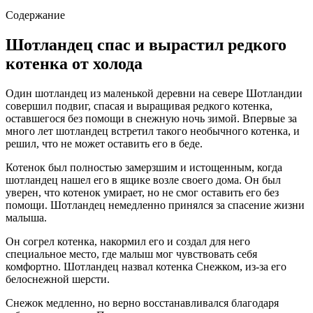
Содержание
Шотландец спас и вырастил редкого
котенка от холода
Один шотландец из маленькой деревни на севере Шотландии
совершил подвиг, спасая и выращивая редкого котенка,
оставшегося без помощи в снежную ночь зимой. Впервые за
много лет шотландец встретил такого необычного котенка, и
решил, что не может оставить его в беде.
Котенок был полностью замерзшим и истощенным, когда
шотландец нашел его в ящике возле своего дома. Он был
уверен, что котенок умирает, но не смог оставить его без
помощи. Шотландец немедленно принялся за спасение жизни
малыша.
Он согрел котенка, накормил его и создал для него
специальное место, где малыш мог чувствовать себя
комфортно. Шотландец назвал котенка Снежком, из-за его
белоснежной шерсти.
Снежок медленно, но верно восстанавливался благодаря