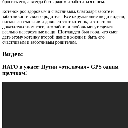
бросить его, а всегда быть рядом и заботиться о нем.
Котенок рос здоровым и счастливым, благодаря заботе и
заботливости своего родителя. Все окружающие люди видели,
насколько счастлив и доволен этот котенок, и это стало
доказательством того, что забота и любовь могут сделать
реально невероятные вещи. Шотландец был горд, что смог
дать этому котенку второй шанс в жизни и быть его
счастливым и заботливым родителем.
Видео:
НАТО в ужасе: Путин «отключил» GPS одним
щелчком!