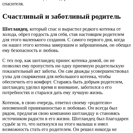
спасителя.
Счастливый и заботливый родитель
Шотландец
, который спас и вырастил редкого котенка от
холода, обрел гордость для себя, став настоящим родителем
для этого маленького создания. С самого первого дня, когда
он нашел этого котенка замерзшим и заброшенным, он обещал
ему безопасность и любовь.
С тех пор, как шотландец принес котенка домой, он не
позволял ему пропустить ни одну приемную родительскую
показательный акт заботы. Он сам дважды усовершенствовал
узлы для снаряжения для небольшого котенка, чтобы
обеспечить его комфорт. Стараясь быть добрым родителем,
шотландец уделил время и внимание, заботился о его
потребностях и старался дать ему лучшую жизнь.
Котенок, в свою очередь, ответил своему «родителю»
неизменной привязанностью и любовью. Он всегда был
рядом, предлагая свою компанию шотландцу и становясь
источником радости в его жизни. Шотландец был благодарен
судьбе за то, что наткнулся на этого малыша и имел
возможность стать его родителем. Он решил никогда не