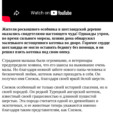
Жители роскошного особняка в шотландской деревне
оказались свидетелями настоящего чуда! Однажды утром,
во время сильного мороза, хозяин дома обнаружил
маленького истощенного котенка во дворе. Горячее сердце
шотландца не могло оставить беднягу без помощи, и он
решил взять котенка под свою опеку.
Страдания малыша были огромными, и ветеринары
предупредили хозяина, что его шансы на выживание очень
малы. Но благодаря нежной заботе нового папы-человека и
бесконечной любви, котенок начал приходить в себя. Он
получил имя Снежок, благодаря своей яркой белой шерсти.
Снежок особенный не только своей историей спасения, но и
своей породой. Он редкий Турецкий ангорский котенок,
известный своей грациозностью и длинной пушистой
шерстью. Эта порода считается одной из древнейших и
экзотичных, и ее животные теперь уважаются именно
благодаря таким представителям, как Снежок.