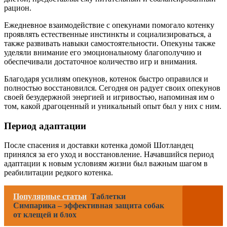
рацион.
Ежедневное взаимодействие с опекунами помогало котенку
проявлять естественные инстинкты и социализироваться, а
также развивать навыки самостоятельности. Опекуны также
уделяли внимание его эмоциональному благополучию и
обеспечивали достаточное количество игр и внимания.
Благодаря усилиям опекунов, котенок быстро оправился и
полностью восстановился. Сегодня он радует своих опекунов
своей безудержной энергией и игривостью, напоминая им о
том, какой драгоценный и уникальный опыт был у них с ним.
Период адаптации
После спасения и доставки котенка домой Шотландец
принялся за его уход и восстановление. Начавшийся период
адаптации к новым условиям жизни был важным шагом в
реабилитации редкого котенка.
Популярные статьи
Таблетки
Симпарика – эффективная защита собак
от клещей и блох