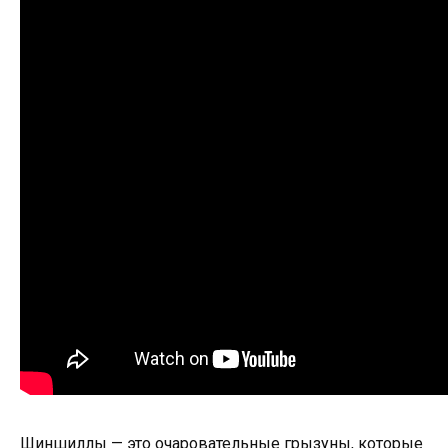
Шиншиллы — это очаровательные грызуны, которые