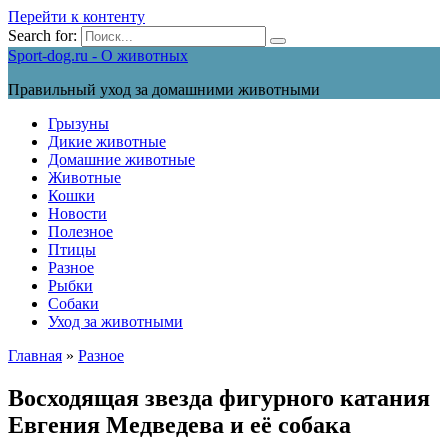
Перейти к контенту
Search for:
Sport-dog.ru - О животных
Правильный уход за домашними животными
Грызуны
Дикие животные
Домашние животные
Животные
Кошки
Новости
Полезное
Птицы
Разное
Рыбки
Собаки
Уход за животными
Главная
»
Разное
Восходящая звезда фигурного катания
Евгения Медведева и её собака