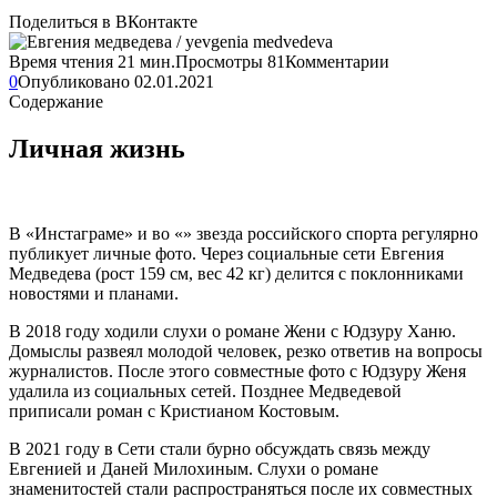
Поделиться в ВКонтакте
Время чтения
21 мин.
Просмотры
81
Комментарии
0
Опубликовано
02.01.2021
Содержание
Личная жизнь
В «Инстаграме» и во «» звезда российского спорта регулярно
публикует личные фото. Через социальные сети Евгения
Медведева (рост 159 см, вес 42 кг) делится с поклонниками
новостями и планами.
В 2018 году ходили слухи о романе Жени с Юдзуру Ханю.
Домыслы развеял молодой человек, резко ответив на вопросы
журналистов. После этого совместные фото с Юдзуру Женя
удалила из социальных сетей. Позднее Медведевой
приписали роман с Кристианом Костовым.
В 2021 году в Сети стали бурно обсуждать связь между
Евгенией и Даней Милохиным. Слухи о романе
знаменитостей стали распространяться после их совместных