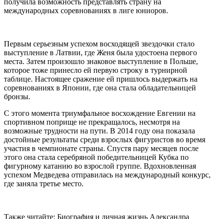
получила возможность представлять страну на
международных соревнованиях в лиге юниоров.
Первым серьезным успехом восходящей звездочки стало
выступление в Латвии, где Женя была удостоена первого
места. Затем произошло знаковое выступление в Польше,
которое тоже принесло ей первую строку в турнирной
таблице. Настоящее сражение ей пришлось выдержать на
соревнованиях в Японии, где она стала обладательницей
бронзы.
С этого момента триумфальное восхождение Евгении на
спортивном поприще не прекращалось, несмотря на
возможные трудности на пути. В 2014 году она показала
достойные результаты среди взрослых фигуристов во время
участия в чемпионате страны. Спустя пару месяцев после
этого она стала серебряной победительницей Кубка по
фигурному катанию во взрослой группе. Вдохновленная
успехом Медведева отправилась на международный конкурс,
где заняла третье место.
Также читайте: Биография и личная жизнь Александра