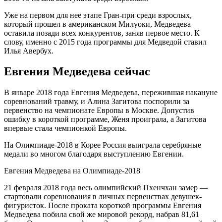
Уже на первом для нее этапе Гран-при среди взрослых,
который прошел в американском Милуоки, Медведева
оставила позади всех конкурентов, заняв первое место. К
слову, именно с 2015 года программы для Медведой ставил
Илья Авербух.
Евгения Медведева сейчас
В январе 2018 года Евгения Медведева, пережившая накануне
соревнований травму, и Алина Загитова поспорили за
первенство на чемпионате Европы в Москве. Допустив
ошибку в короткой программе, Женя проиграла, а Загитова
впервые стала чемпионкой Европы.
На Олимпиаде-2018 в Корее Россия выиграла серебряные
медали во многом благодаря выступлению Евгении.
Евгения Медведева на Олимпиаде-2018
21 февраля 2018 года весь олимпийский Пхенчхан замер —
стартовали соревнования в личных первенствах девушек-
фигуристок. После проката короткой программы Евгения
Медведева побила свой же мировой рекорд, набрав 81,61