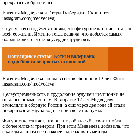
превратить в бриллиант.
Евгения Медведева и Этери Тутберидзе. Скриншот:
instagram.com/jmedvedevaj
Спустя всего год Женя поняла, что фигурное катание – смысл
всей ее жизни. Именно тогда решила, что добьется самых
больших высот и стала усердно трудиться.
Популярные статьи
Коты и валериана:
подробности непростых отношений
Евгения Медведева вошла в состав сборной в 12 лет. Фото:
instagram.com/jmedvedevaj
Целеустремленность и трудолюбие будущей чемпионки не
осталось незамеченным. В возрасте 12 лет Медведеву
зачислили в сборную России, а еще через два года ей стали
покоряться международные призовые подиумы.
Фигуристка считает, что она не добилась бы своих побед
с более мягким тренером. При этом Медведева добавила, что
с каждым годом все сложнее выдерживать методы