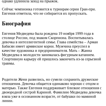
однако удлинила заход на прыжок.
Сейчас чемпионка готовится к турнирам серии Гран-при.
Евгения отметила, что не собирается их пропускать.
Биография
Евгения Медведева была рождена 19 ноября 1999 года в
столице России, под знаком Скорпиона. Воспитывалась
девочка в интеллигентной семье. Глава семейства – Арман
Бабасян имеет армянские корни. Мужчина преуспел в
качестве художника и предпринимателя. Мать – Жанна
Медведева в молодости занималась фигурным катанием.
Спортивную карьеру ей пришлось закончить из-за серьезной
травмы.
Родители Жени развелись, но сумели сохранить дружеские
отношения. Девочка общается одинаково хорошо с отцом и
матерью. Также Евгения поддерживает близкие отношения с
двоюродной сестрой Кариной. Фамилию Медведева девочка
взяла уже в осознанном возрасте, от бабушки по маминой
линии.