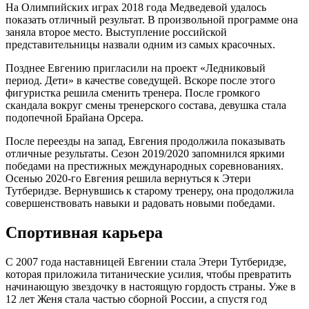
На Олимпийских играх 2018 года Медведевой удалось
показать отличный результат. В произвольной программе она
заняла второе место. Выступление российской
представительницы назвали одним из самых красочных.
Позднее Евгению пригласили на проект «Ледниковый
период. Дети» в качестве соведущей. Вскоре после этого
фигуристка решила сменить тренера. После громкого
скандала вокруг смены тренерского состава, девушка стала
подопечной Брайана Орсера.
После переезды на запад, Евгения продолжила показывать
отличные результаты. Сезон 2019/2020 запомнился яркими
победами на престижных международных соревнованиях.
Осенью 2020-го Евгения решила вернуться к Этери
Тутберидзе. Вернувшись к старому тренеру, она продолжила
совершенствовать навыки и радовать новыми победами.
Спортивная карьера
С 2007 года наставницей Евгении стала Этери Тутберидзе,
которая приложила титанические усилия, чтобы превратить
начинающую звездочку в настоящую гордость страны. Уже в
12 лет Женя стала частью сборной России, а спустя год