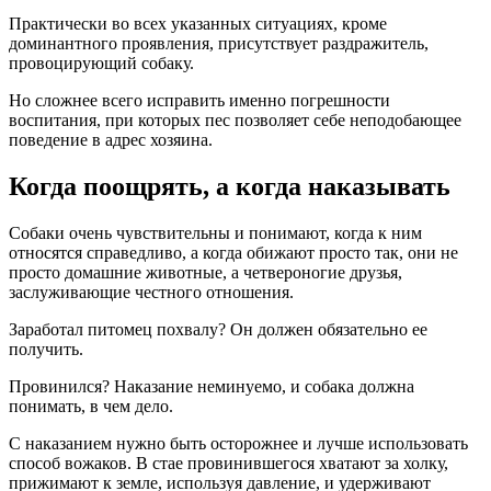
Практически во всех указанных ситуациях, кроме
доминантного проявления, присутствует раздражитель,
провоцирующий собаку.
Но сложнее всего исправить именно погрешности
воспитания, при которых пес позволяет себе неподобающее
поведение в адрес хозяина.
Когда поощрять, а когда наказывать
Собаки очень чувствительны и понимают, когда к ним
относятся справедливо, а когда обижают просто так, они не
просто домашние животные, а четвероногие друзья,
заслуживающие честного отношения.
Заработал питомец похвалу? Он должен обязательно ее
получить.
Провинился? Наказание неминуемо, и собака должна
понимать, в чем дело.
С наказанием нужно быть осторожнее и лучше использовать
способ вожаков. В стае провинившегося хватают за холку,
прижимают к земле, используя давление, и удерживают