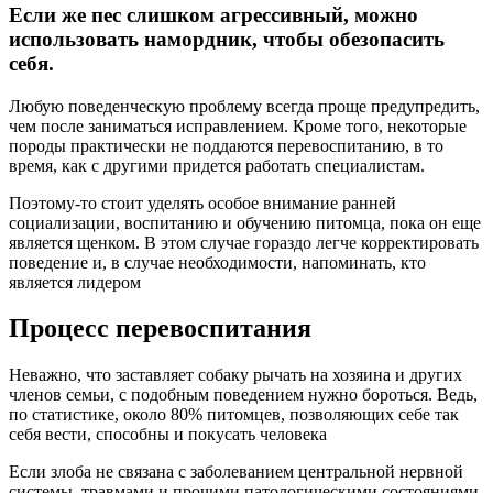
Если же пес слишком агрессивный, можно
использовать намордник, чтобы обезопасить
себя.
Любую поведенческую проблему всегда проще предупредить,
чем после заниматься исправлением. Кроме того, некоторые
породы практически не поддаются перевоспитанию, в то
время, как с другими придется работать специалистам.
Поэтому-то стоит уделять особое внимание ранней
социализации, воспитанию и обучению питомца, пока он еще
является щенком. В этом случае гораздо легче корректировать
поведение и, в случае необходимости, напоминать, кто
является лидером
Процесс перевоспитания
Неважно, что заставляет собаку рычать на хозяина и других
членов семьи, с подобным поведением нужно бороться. Ведь,
по статистике, около 80% питомцев, позволяющих себе так
себя вести, способны и покусать человека
Если злоба не связана с заболеванием центральной нервной
системы, травмами и прочими патологическими состояниями,