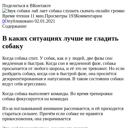
Поделиться в ВКонтакте
Время чтения
11 мин.
Просмотры
193
Комментарии
0
Опубликовано
02.01.2021
Содержание
В каких ситуациях лучше не гладить
собаку
Когда собака спит. У собак, как и у людей, две фазы сна:
медленная и быстрая. Когда сон в медленной фазе, собака
просыпается от любого шороха, и её это не тревожит. Но если
разбудить собаку, когда сон в быстрой фазе, она проснётся
дезориентированная и напуганная. В таком состоянии собаки
ведут себя агрессивно.
Когда собака выполняет команды. Во время тренировки
собака фокусируется на командах
Из-за поглаживаний внимание рассеивается, и ей приходится
стараться сильнее. Причём если собаке не нравятся
прикосновения, она уворачивается