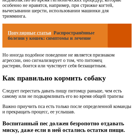
особенно не нравятся, например, при стрижке когтей,
вычесывании шерсти, использовании машинки для
тримминга.
Популярные статьи
Распространённые
болезни у кошек: симптомы и лечение
Но иногда подобное поведение не является признаком
агрессии, оно сигнализирует о том, что питомец
растерян, боится или чувствует себя беззащитным.
Как правильно кормить собаку
Следует перестать давать пищу питомцу раньше, чем есть
самому или не подкармливать его во время общей трапезы
Важно приучить пса есть только после определенной команды
и прекращать процесс, ее услышав.
Воспитанный пес должен безропотно отдавать
миску, даже если в ней остались остатки пищи.