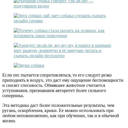
Если пес пытается сопротивляться, то его следует резко
приподнять в воздух, это даст ему ощущение беспомощности
и снизит спесивость. Обмякшее животное считается
уступившим, признавшим авторитет более сильного
соперника.
Эта методика даст более положительные результаты, чем
ругань, оскорбления, крики. Ее можно использовать при
любом неповиновении, как при обучении, так и в обычной
жизни.