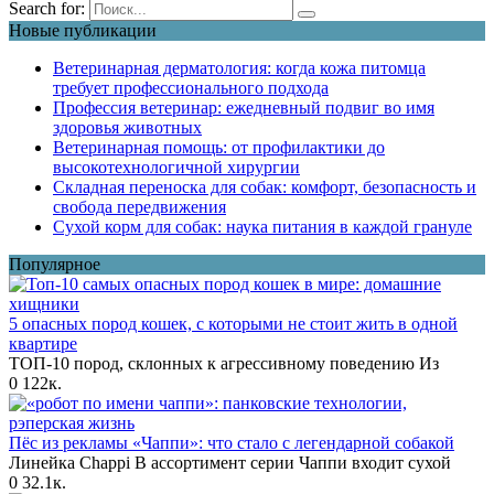
Search for:
Новые публикации
Ветеринарная дерматология: когда кожа питомца
требует профессионального подхода
Профессия ветеринар: ежедневный подвиг во имя
здоровья животных
Ветеринарная помощь: от профилактики до
высокотехнологичной хирургии
Складная переноска для собак: комфорт, безопасность и
свобода передвижения
Сухой корм для собак: наука питания в каждой грануле
Популярное
5 опасных пород кошек, с которыми не стоит жить в одной
квартире
ТОП-10 пород, склонных к агрессивному поведению Из
0
122к.
Пёс из рекламы «Чаппи»: что стало с легендарной собакой
Линейка Chappi В ассортимент серии Чаппи входит сухой
0
32.1к.