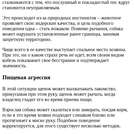
сталкиваются с тем, что послушный и покладистый пес вдруг
становится неуправляемым.
Это происходит из-за природных инстинктов – животное
проявляет свои лидерские качества, и цель подобного
поведения одна – стать вожаком. Помимо рычания, собака
может нарушать установленные ранее границы, занимая
запретную территорию.
Чаще всего в ее качестве выступает спальное место хозяина.
При это, ни о каком страхе речь не идет, всем своим видом
кобель показывает свое бесстрашие и подтверждает
значимость.
Пищевая агрессия
В этой ситуации щенок может выхватывать лакомство,
прикусывая при этом руку, щенок может рычать, когда
владелец гладит его во время приема пищи.
Взрослая собака может скалиться или замирать, поедая корм,
если в это время хозяин подходит слишком близко или
протягивает к миске руку. Подобное поведение
корректируется, для этого существует несколько методик.