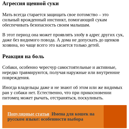
Агрессия щенной суки
Мать всегда старается защищать свое потомство – это
сильный врожденный инстинкт, помогающий сукам
обеспечивать безопасность своим малышам.
В этот период она может проявлять злобу в адрес других сук,
даже без видимого повода. А дома не допускать до щенков
хозяина, но чаще всего это касается только детей.
Реакция на боль
Собаки, особенно чересчур самостоятельные и активные,
нередко травмируются, получая наружные или внутренние
повреждения.
Иногда владельцы даже и не знают об этом или же видимых
ран у собаки нет. Естественно, что при прикосновении
питомец может рычать, отстраняться, поскуливать.
Популярные статьи
Имена для кошек на
русском языке: особенности выбора