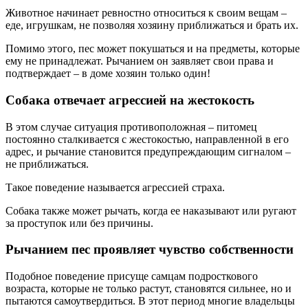
Животное начинает ревностно относиться к своим вещам –
еде, игрушкам, не позволяя хозяину приближаться и брать их.
Помимо этого, пес может покушаться и на предметы, которые
ему не принадлежат. Рычанием он заявляет свои права и
подтверждает – в доме хозяин только один!
Собака отвечает агрессией на жестокость
В этом случае ситуация противоположная – питомец
постоянно сталкивается с жестокостью, направленной в его
адрес, и рычание становится предупреждающим сигналом –
не приближаться.
Такое поведение называется агрессией страха.
Собака также может рычать, когда ее наказывают или ругают
за проступок или без причины.
Рычанием пес проявляет чувство собственности
Подобное поведение присуще самцам подросткового
возраста, которые не только растут, становятся сильнее, но и
пытаются самоутвердиться. В этот период многие владельцы