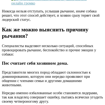
Никогда нельзя отступать, услышав рычание, иначе собака
решит, что этот способ действует, и хозяин сразу теряет свой
лидерский статус.
Как же можно выяснить причину
рычания?
Специалисты выделяют несколько ситуаций, способных
провоцировать рычание, беспокойство и прочие эмоции у
собаки:
Пес считает себя хозяином дома.
Представители многих пород обладают склонностью к
доминированию, которую они нередко проявляют при
общении с членами семьи и другими домашними
животными.
Нередко именно избалованные особи становятся лидерами,
так как владелец совершает ошибку, пытаясь всячески угодить
своему четвероногому другу.