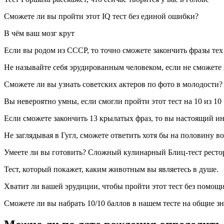
Сможете ли вы пройти этот IQ тест без единой ошибки?
В чём ваш мозг крут
Если вы родом из СССР, то точно сможете закончить фразы тех 
Не называйте себя эрудированным человеком, если не сможете н
Сможете ли вы узнать советских актеров по фото в молодости?
Вы невероятно умны, если смогли пройти этот тест на 10 из 10
Если сможете закончить 13 крылатых фраз, то вы настоящий и
Не заглядывая в Гугл, сможете ответить хотя бы на половину во
Умеете ли вы готовить? Сложный кулинарный Блиц-тест рест
Тест, который покажет, каким животным вы являетесь в душе.
Хватит ли вашей эрудиции, чтобы пройти этот тест без помощ
Сможете ли вы набрать 10/10 баллов в нашем тесте на общие з