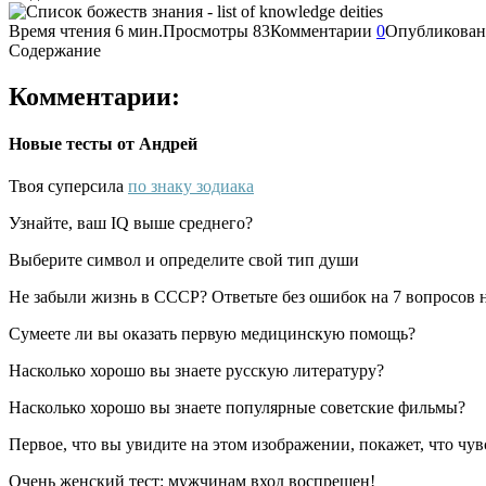
Время чтения
6 мин.
Просмотры
83
Комментарии
0
Опубликован
Содержание
Комментарии:
Новые тесты от Андрей
Твоя суперсила
по знаку зодиака
Узнайте, ваш IQ выше среднего?
Выберите символ и определите свой тип души
Не забыли жизнь в СССР? Ответьте без ошибок на 7 вопросов н
Сумеете ли вы оказать первую медицинскую помощь?
Насколько хорошо вы знаете русскую литературу?
Насколько хорошо вы знаете популярные советские фильмы?
Первое, что вы увидите на этом изображении, покажет, что чув
Очень женский тест: мужчинам вход воспрещен!