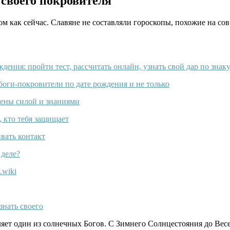
 своего покровителя
м как сейчас. Славяне не составляли гороскопы, похожие на сов
вляет один из солнечных Богов. С Зимнего Солнцестояния до Вес