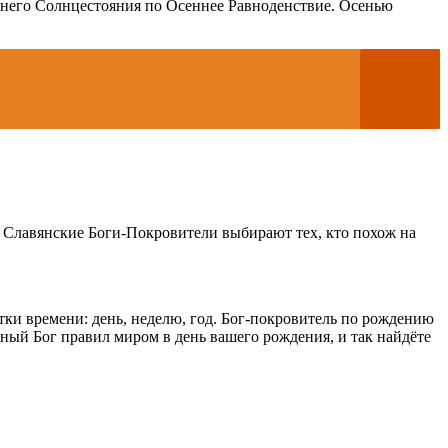
тнего Солнцестояния по Осеннее Равноденствие. Осенью
. Славянские Боги-Покровители выбирают тех, кто похож на
ки времени: день, неделю, год. Бог-покровитель по рождению
ечный Бог правил миром в день вашего рождения, и так найдёте