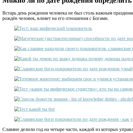
Можно ли по дате рождения определить
Встарь день рождения человека не был столь важным празднико
рождён человек, влияет на его отношения с Богами.
Славяне делили год на четыре части, каждой из которых упра