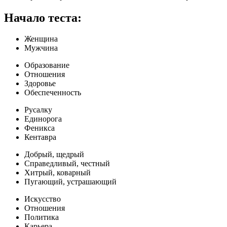
Начало теста:
Женщина
Мужчина
Образование
Отношения
Здоровье
Обеспеченность
Русалку
Единорога
Феникса
Кентавра
Добрый, щедрый
Справедливый, честный
Хитрый, коварный
Пугающий, устрашающий
Искусство
Отношения
Политика
Карьера