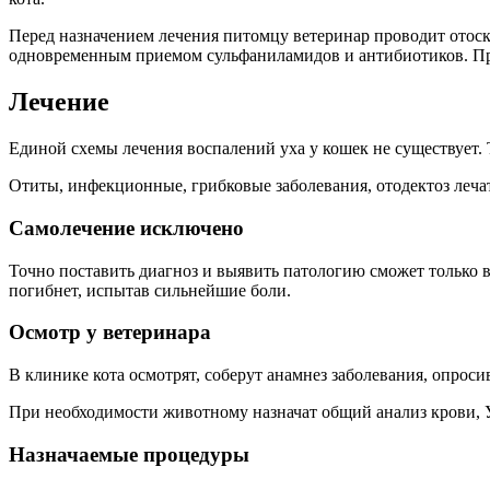
Перед назначением лечения питомцу ветеринар проводит отоск
одновременным приемом сульфаниламидов и антибиотиков. Пр
Лечение
Единой схемы лечения воспалений уха у кошек не существует.
Отиты, инфекционные, грибковые заболевания, отодектоз леча
Самолечение исключено
Точно поставить диагноз и выявить патологию сможет только в
погибнет, испытав сильнейшие боли.
Осмотр у ветеринара
В клинике кота осмотрят, соберут анамнез заболевания, опросив
При необходимости животному назначат общий анализ крови, 
Назначаемые процедуры