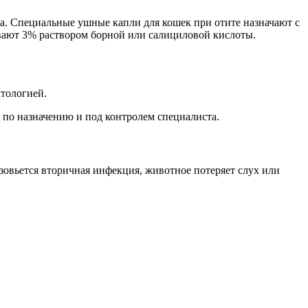
на. Специальные ушные капли для кошек при отите назначают с
вают 3% раствором борной или салициловой кислоты.
атологией.
 по назначению и под контролем специалиста.
зовьется вторичная инфекция, животное потеряет слух или