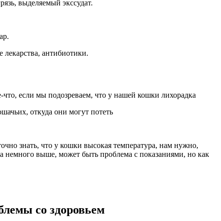
язь, выделяемый экссудат.
ар.
 лекарства, антибиотики.
-что, если мы подозреваем, что у нашей кошки лихорадка
шачьих, откуда они могут потеть
очно знать, что у кошки высокая температура, нам нужно,
ура немного выше, может быть проблема с показаниями, но как
облемы со здоровьем