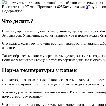
Время чтения
27 мин.
Просмотры
425
Комментарии
0
Опубликов
Содержание
Что делать?
При подозрении на недомогание у кошки, прежде всего, необхо
39 градусов. У маленьких котят температура в норме может быт
Что делать, если горячие уши все-таки являются признаком за
лечение.
Таким образом, можно с уверенностью утверждать, что горячие 
Если же у вашего питомца не только горячие уши, но и сухой и
Норма температуры у кошек
Считается, что нормальная человеческая температура — + 36,6
у человека, пришел ли он с улицы или же находился дома и т. 
У кошек другие термические показатели. Их нормальная темпер
почувствует эту разницу.
Что касается так называемых «лысых» кошек, то на ощупь они 