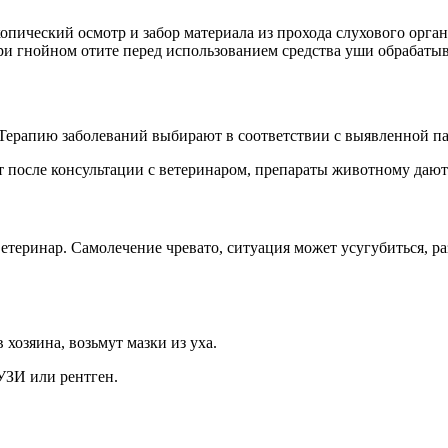
опический осмотр и забор материала из прохода слухового орга
и гнойном отите перед использованием средства уши обрабаты
 Терапию заболеваний выбирают в соответствии с выявленной п
т после консультации с ветеринаром, препараты животному дают
етеринар. Самолечение чревато, ситуация может усугубиться, ра
 хозяина, возьмут мазки из уха.
УЗИ или рентген.