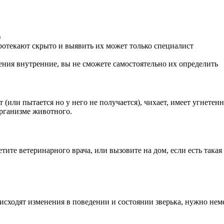
)
отекают скрыто и выявить их может только специалист
ния внутренние, вы не сможете самостоятельно их определить
т (или пытается но у него не получается), чихает, имеет угнете
рганизме животного.
ите ветеринарного врача, или вызовите на дом, если есть такая
оисходят изменения в поведении и состоянии зверька, нужно не