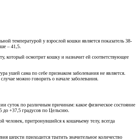
ьной температурой у взрослой кошки является показатель 38-
ше – 41,5.
сту, который осмотрит кошку и назначит ей соответствующее
ура ушей сама по себе признаком заболевания не является.
 случае можно говорить о начале заболевания.
ении суток по различным причинам: какое физическое состояние
5 до +37,5 градусов по Цельсию.
й человек, притронувшийся к кошачьему телу, всегда
твия шерсти приходится тратить значительное количество