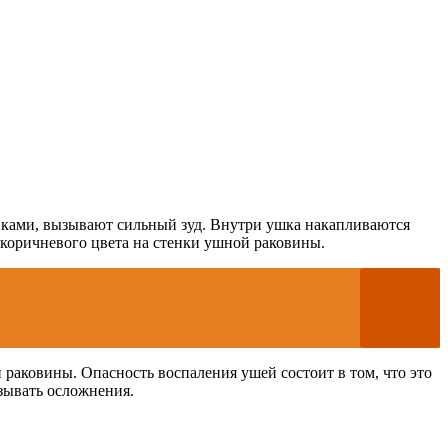
йками, вызывают сильный зуд. Внутри ушка накапливаются
коричневого цвета на стенки ушной раковины.
раковины. Опасность воспаления ушей состоит в том, что это
ызывать осложнения.