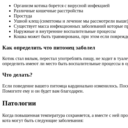
Организм котика борется с вирусной инфекцией
Различные кишечные расстройства
Простуда
Ушной клещ (симптомы и лечение мы рассмотрели выше
Существует масса инфекционных заболеваний которые пр
Наружные и внутренние воспалительные процессы
Кошка может быть травмирована, при этом если поврежде
Как определить что питомец заболел
Котик стал вялым, перестал употреблять пищу, не ходит в туале
определить имеют ли место быть воспалительные процессы в о
Что делать?
Если поведение вашего питомца кардинально изменилось. Посет
Помогите ему и он будет вам благодарен.
Патологии
Когда повышенная температура сохраняется, а вместе с ней пр
кота могут быть следующие заболевания: