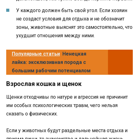
У каждого должен быть свой угол. Если хозяин
не создаст условия для отдыха и не обозначит
зоны, животные выяснят это самостоятельно, что
ухудшит отношения между ними.
Популярные статьи
Ненецкая
лайка: эксклюзивная порода с
большим рабочим потенциалом
Взрослая кошка и щенок
Щенки отходчивы по натуре и агрессия не причинит
им особых психологических травм, чего нельзя
сказать о физических.
Если у животных будут раздельные места отдыха и
приема пищи, то знакомство и дальнейшая жизнь