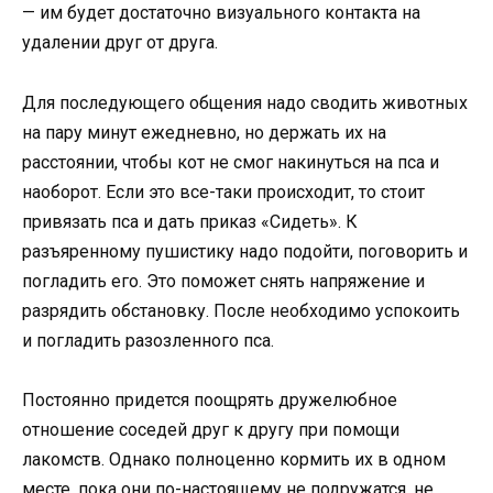
— им будет достаточно визуального контакта на
удалении друг от друга.
Для последующего общения надо сводить животных
на пару минут ежедневно, но держать их на
расстоянии, чтобы кот не смог накинуться на пса и
наоборот. Если это все-таки происходит, то стоит
привязать пса и дать приказ «Сидеть». К
разъяренному пушистику надо подойти, поговорить и
погладить его. Это поможет снять напряжение и
разрядить обстановку. После необходимо успокоить
и погладить разозленного пса.
Постоянно придется поощрять дружелюбное
отношение соседей друг к другу при помощи
лакомств. Однако полноценно кормить их в одном
месте, пока они по-настоящему не подружатся, не