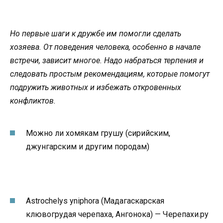
Но первые шаги к дружбе им помогли сделать
хозяева. От поведения человека, особенно в начале
встречи, зависит многое. Надо набраться терпения и
следовать простым рекомендациям, которые помогут
подружить животных и избежать откровенных
конфликтов.
Можно ли хомякам грушу (сирийским,
джунгарским и другим породам)
Astrochelys yniphora (Мадагаскарская
клювогрудая черепаха, Ангонока) — Черепахи.ру