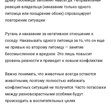
драку любимцы запомнят навсегда. Неправильная
реакция владельца (наказание только одного
питомца или поощрение обоих) спровоцирует
повторение ситуации.
Ругань и наказание за негативное отношение к
соседу. Наказывать одного питомца за то, что он еще
не привык ко второму питомцу — занятие
бессмысленное и вредное. Это лишь повысит
уровень ревности и приведет к новым конфликтам.
Важно понимать, что животные всегда остаются
животными, поэтому полностью избежать
конфликтных ситуаций не получится. Часто потасовки
между разновозрастными особями будут
происходить в воспитательных целях