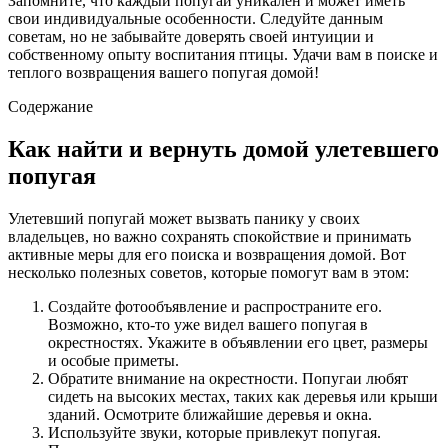
Запомните, что каждый попугай уникален и может иметь
свои индивидуальные особенности. Следуйте данным
советам, но не забывайте доверять своей интуиции и
собственному опыту воспитания птицы. Удачи вам в поиске и
теплого возвращения вашего попугая домой!
Содержание
Как найти и вернуть домой улетевшего
попугая
Улетевший попугай может вызвать панику у своих
владельцев, но важно сохранять спокойствие и принимать
активные меры для его поиска и возвращения домой. Вот
несколько полезных советов, которые помогут вам в этом:
Создайте фотообъявление и распространите его.
Возможно, кто-то уже видел вашего попугая в
окрестностях. Укажите в объявлении его цвет, размеры
и особые приметы.
Обратите внимание на окрестности. Попугаи любят
сидеть на высоких местах, таких как деревья или крыши
зданий. Осмотрите ближайшие деревья и окна.
Используйте звуки, которые привлекут попугая.