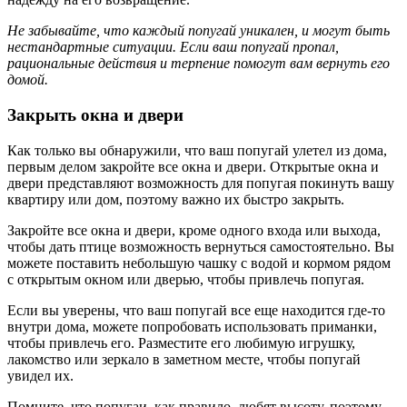
Не забывайте, что каждый попугай уникален, и могут быть
нестандартные ситуации. Если ваш попугай пропал,
рациональные действия и терпение помогут вам вернуть его
домой.
Закрыть окна и двери
Как только вы обнаружили, что ваш попугай улетел из дома,
первым делом закройте все окна и двери. Открытые окна и
двери представляют возможность для попугая покинуть вашу
квартиру или дом, поэтому важно их быстро закрыть.
Закройте все окна и двери, кроме одного входа или выхода,
чтобы дать птице возможность вернуться самостоятельно. Вы
можете поставить небольшую чашку с водой и кормом рядом
с открытым окном или дверью, чтобы привлечь попугая.
Если вы уверены, что ваш попугай все еще находится где-то
внутри дома, можете попробовать использовать приманки,
чтобы привлечь его. Разместите его любимую игрушку,
лакомство или зеркало в заметном месте, чтобы попугай
увидел их.
Помните, что попугаи, как правило, любят высоту, поэтому