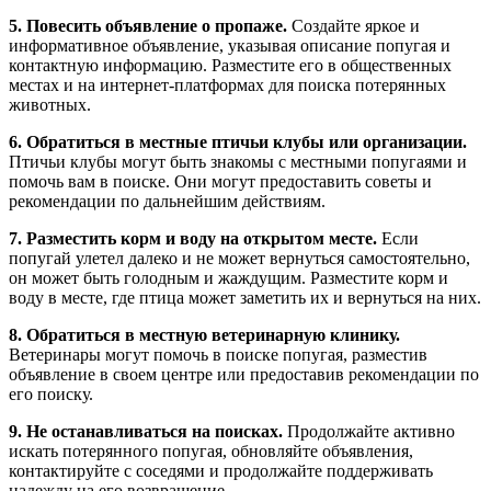
5. Повесить объявление о пропаже.
Создайте яркое и
информативное объявление, указывая описание попугая и
контактную информацию. Разместите его в общественных
местах и на интернет-платформах для поиска потерянных
животных.
6. Обратиться в местные птичьи клубы или организации.
Птичьи клубы могут быть знакомы с местными попугаями и
помочь вам в поиске. Они могут предоставить советы и
рекомендации по дальнейшим действиям.
7. Разместить корм и воду на открытом месте.
Если
попугай улетел далеко и не может вернуться самостоятельно,
он может быть голодным и жаждущим. Разместите корм и
воду в месте, где птица может заметить их и вернуться на них.
8. Обратиться в местную ветеринарную клинику.
Ветеринары могут помочь в поиске попугая, разместив
объявление в своем центре или предоставив рекомендации по
его поиску.
9. Не останавливаться на поисках.
Продолжайте активно
искать потерянного попугая, обновляйте объявления,
контактируйте с соседями и продолжайте поддерживать
надежду на его возвращение.