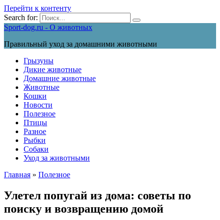
Перейти к контенту
Search for:
Sport-dog.ru - О животных
Правильный уход за домашними животными
Грызуны
Дикие животные
Домашние животные
Животные
Кошки
Новости
Полезное
Птицы
Разное
Рыбки
Собаки
Уход за животными
Главная
»
Полезное
Улетел попугай из дома: советы по
поиску и возвращению домой