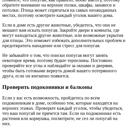
обратите внимание на верхние полки, шкафы, занавеси и
потолки. Птица может спрятаться на самых неожиданных
местах, поэтому осмотрите каждый уголок вашего дома.
Если в доме есть другие животные, убедитесь, что они не
мешают вам искать попугая. Закройте двери в комнаты, где
могут находиться другие животные, или возможные укрытия
для птицы. Это поможет избежать дополнительных проблем и
предотвратить нападение или стресс для попугая.
Не забывайте о том, что поиски попугая могут занять
некоторое время, поэтому будьте терпеливы. Постоянно
проверяйте все углы и наблюдайте за окнами и дверями,
чтобы быть готовыми вернуть домой вашего потерянного
друга, если он внезапно появится.
Проверить подоконники и балконы
Если у вас есть возможность, пройдитесь по всем
подоконникам в доме, особенно тем, которые находятся на
верхних этажах. Проверьте каждый уголок, чтобы убедиться,
что ваш попугай не прячется там. Если на подоконнике есть
растения или кормушка, посмотрите, не сел ли попугай на
них.