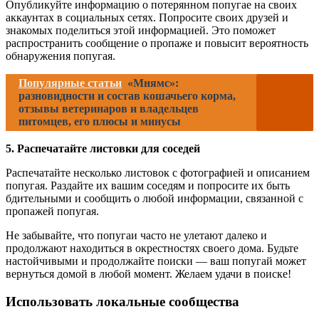
Опубликуйте информацию о потерянном попугае на своих
аккаунтах в социальных сетях. Попросите своих друзей и
знакомых поделиться этой информацией. Это поможет
распространить сообщение о пропаже и повысит вероятность
обнаружения попугая.
Популярные статьи
«Мнямс»:
разновидности и состав кошачьего корма,
отзывы ветеринаров и владельцев
питомцев, его плюсы и минусы
5. Распечатайте листовки для соседей
Распечатайте несколько листовок с фотографией и описанием
попугая. Раздайте их вашим соседям и попросите их быть
бдительными и сообщить о любой информации, связанной с
пропажей попугая.
Не забывайте, что попугаи часто не улетают далеко и
продолжают находиться в окрестностях своего дома. Будьте
настойчивыми и продолжайте поиски — ваш попугай может
вернуться домой в любой момент. Желаем удачи в поиске!
Использовать локальные сообщества