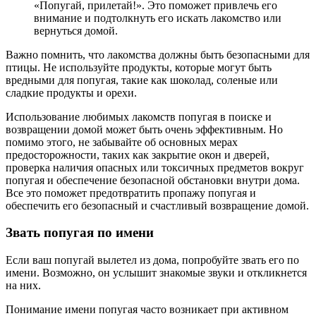
«Попугай, прилетай!». Это поможет привлечь его
внимание и подтолкнуть его искать лакомство или
вернуться домой.
Важно помнить, что лакомства должны быть безопасными для
птицы. Не используйте продукты, которые могут быть
вредными для попугая, такие как шоколад, соленые или
сладкие продукты и орехи.
Использование любимых лакомств попугая в поиске и
возвращении домой может быть очень эффективным. Но
помимо этого, не забывайте об основных мерах
предосторожности, таких как закрытие окон и дверей,
проверка наличия опасных или токсичных предметов вокруг
попугая и обеспечение безопасной обстановки внутри дома.
Все это поможет предотвратить пропажу попугая и
обеспечить его безопасный и счастливый возвращение домой.
Звать попугая по имени
Если ваш попугай вылетел из дома, попробуйте звать его по
имени. Возможно, он услышит знакомые звуки и откликнется
на них.
Понимание имени попугая часто возникает при активном