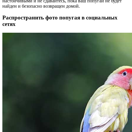
настойчивыми и не сдавайтесь, пока ваш попугай не будет
найден и безопасно возвращен домой.
Распространить фото попугая в социальных
сетях