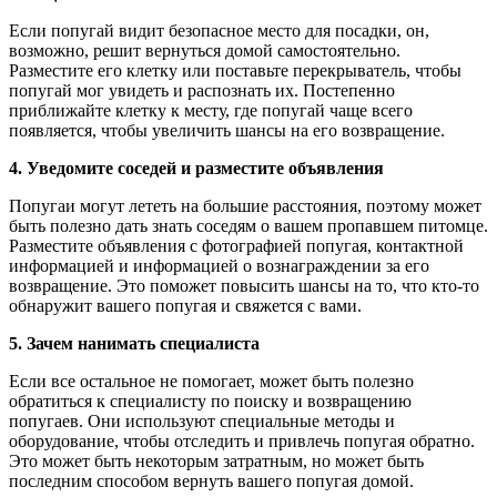
Если попугай видит безопасное место для посадки, он,
возможно, решит вернуться домой самостоятельно.
Разместите его клетку или поставьте перекрыватель, чтобы
попугай мог увидеть и распознать их. Постепенно
приближайте клетку к месту, где попугай чаще всего
появляется, чтобы увеличить шансы на его возвращение.
4. Уведомите соседей и разместите объявления
Попугаи могут лететь на большие расстояния, поэтому может
быть полезно дать знать соседям о вашем пропавшем питомце.
Разместите объявления с фотографией попугая, контактной
информацией и информацией о вознаграждении за его
возвращение. Это поможет повысить шансы на то, что кто-то
обнаружит вашего попугая и свяжется с вами.
5. Зачем нанимать специалиста
Если все остальное не помогает, может быть полезно
обратиться к специалисту по поиску и возвращению
попугаев. Они используют специальные методы и
оборудование, чтобы отследить и привлечь попугая обратно.
Это может быть некоторым затратным, но может быть
последним способом вернуть вашего попугая домой.