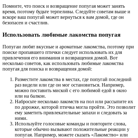
Помните, что поиск и возвращение попугая может занять
время, поэтому будьте терпеливы. Следуйте советам выше и
вскоре ваш попугай может вернуться к вам домой, где он
безопасен и счастлив.
Использовать любимые лакомства попугая
Попугаи любят вкусные и ароматные лакомства, поэтому при
поиске пропавшего птички следует использовать их для
привлечения его внимания и возвращения домой. Вот
несколько советов, как использовать любимые лакомства
попугая для поиска и возвращения домой:
Разместите лакомства в местах, где попугай последний
раз видели или где он мог остановиться. Например,
можно поставить миской с его любимой едой в окно
или на балкон.
Набросьте несколько лакомств на пол или рассыпите их
по дорожке, которой птичка могла пройти. Это позволит
ему заметить привлекательные запахи и следовать за
ними.
Используйте голосовые команды и повторите слова,
которые обычно вызывают положительные реакции у
попугая. Например, можете сказать «Лакомство» или