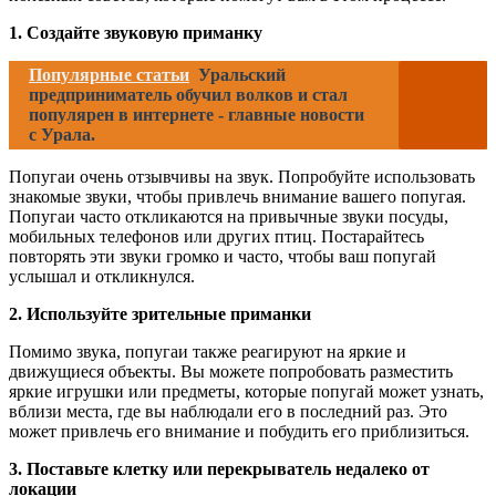
1. Создайте звуковую приманку
Популярные статьи
Уральский
предприниматель обучил волков и стал
популярен в интернете - главные новости
с Урала.
Попугаи очень отзывчивы на звук. Попробуйте использовать
знакомые звуки, чтобы привлечь внимание вашего попугая.
Попугаи часто откликаются на привычные звуки посуды,
мобильных телефонов или других птиц. Постарайтесь
повторять эти звуки громко и часто, чтобы ваш попугай
услышал и откликнулся.
2. Используйте зрительные приманки
Помимо звука, попугаи также реагируют на яркие и
движущиеся объекты. Вы можете попробовать разместить
яркие игрушки или предметы, которые попугай может узнать,
вблизи места, где вы наблюдали его в последний раз. Это
может привлечь его внимание и побудить его приблизиться.
3. Поставьте клетку или перекрыватель недалеко от
локации