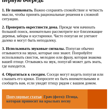
1. Не паниковать.
Важно сохранять спокойствие и четкость
мысли, чтобы принять рациональные решения в сложной
ситуации.
2. Проверить окрестности дома.
Прежде чем начинать
большой поиск, внимательно рассмотрите все близлежащие
деревья, заборы и кустарники. Часто попугаи не улетают
далеко и могут быть неподалеку.
3. Использовать звуковые сигналы.
Попугаи обычно
отзываются на звуки, которые они знают. Попробуйте
использовать свисток, мелодию или фразу, которая знакома
вашей птице. Отзываясь на звук, попугай может дать знать,
где находится.
4. Обратиться к соседям.
Соседи могут видеть попугая или
слышать его крики. Попросите их быть внимательными и
сообщить вам, если увидят птицу рядом с вашим домом.
Популярные статьи
Грач (фото): Птица,
которая приносит на крыльях весну