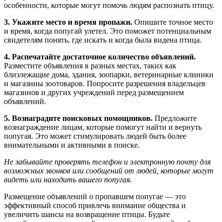
особенности, которые могут помочь людям распознать птицу.
3. Укажите место и время пропажи.
Опишите точное место
и время, когда попугай улетел. Это поможет потенциальным
свидетелям понять, где искать и когда была видена птица.
4. Распечатайте достаточное количество объявлений.
Разместите объявления в разных местах, таких как
близлежащие дома, здания, зоопарки, ветеринарные клиники
и магазины зоотоваров. Попросите разрешения владельцев
магазинов и других учреждений перед размещением
объявлений.
5. Вознаградите поисковых помощников.
Предложите
вознаграждение лицам, которые помогут найти и вернуть
попугая. Это может стимулировать людей быть более
внимательными и активными в поиске.
Не забывайте проверять телефон и электронную почту для
возможных звонков или сообщений от людей, которые могут
видеть или находить вашего попугая.
Размещение объявлений о пропавшем попугае — это
эффективный способ привлечь внимание общества и
увеличить шансы на возвращение птицы. Будьте