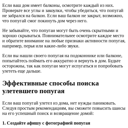
Если ваш дом имеет балконы, осмотрите каждый из них.
Проверьте все углы и закоулки, чтобы убедиться, что попугай
не забрался на балкон. Если ваш балкон не закрыт, возможно,
что попугай смог покинуть дом через него.
Не забывайте, что попугаи могут быть очень скрытными и
хорошо скрываться. Повнимательнее осмотрите каждое место
и обратите внимание на любые признаки активности попугая,
например, перья или какие-либо звуки.
Если вы нашли своего попугая на подоконнике или балконе,
попытайтесь поймать его аккуратно и вернуть в дом. Будьте
осторожны, так как попугаи могут испугаться и попробовать
улететь еще дальше.
Эффективные способы поиска
улетевшего попугая
Если ваш попугай улетел из дома, нет нужды паниковать.
Следуя простым рекомендациям, вы сможете повысить шансы
на его успешный поиск и возвращение домой:
1. Создайте афишу с фотографией попугая