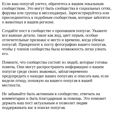
Если ваш попугай улетел, обратитесь к вашим локальным
сообществам. Это могут быть сообщества в социальных сетях,
форумы или группы в мессенджерах. Зарегистрируйтесь или
присоединитесь к подобным сообществам, которые заботятся
о животных в вашем регионе.
Создайте пост в сообществе о пропавшем попугае. Укажите
все важные детали, такие как вид, цвет перьев, особые
отличительные признаки и место и времени, когда убежал
попугай. Прикрепите к посту фотографию вашего попугая,
чтобы у членов сообщества была возможность легко узнать
его.
Помните, что сообщества состоят из людей, которые готовы
помочь. Они могут распространить информацию о вашем
попугае среди своих знакомых, заблаговременно
предупредить о находке ваших попугаях и описать вам, если
видели птицу, похожую на вашего попугая в вашей
местности.
Не забывайте быть активным в сообществе, отвечать на
комментарии и быть благодарным за помощь. Это поможет
держать ваш пост актуальным и позволит людям
поддерживать вас в поиске попугая.