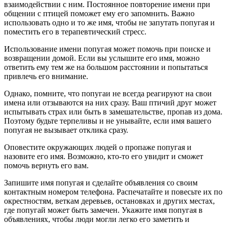
взаимодействии с ним. Постоянное повторение имени при
общении с птицей поможет ему его запомнить. Важно
использовать одно и то же имя, чтобы не запутать попугая и
поместить его в терапевтический стресс.
Использование имени попугая может помочь при поиске и
возвращении домой. Если вы услышите его имя, можно
ответить ему тем же на большом расстоянии и попытаться
привлечь его внимание.
Однако, помните, что попугаи не всегда реагируют на свои
имена или отзываются на них сразу. Ваш птичий друг может
испытывать страх или быть в замешательстве, пропав из дома.
Поэтому будьте терпеливы и не унывайте, если имя вашего
попугая не вызывает отклика сразу.
Оповестите окружающих людей о пропаже попугая и
назовите его имя. Возможно, кто-то его увидит и сможет
помочь вернуть его вам.
Запишите имя попугая и сделайте объявления со своим
контактным номером телефона. Распечатайте и повесьте их по
окрестностям, веткам деревьев, остановках и других местах,
где попугай может быть замечен. Укажите имя попугая в
объявлениях, чтобы люди могли легко его заметить и