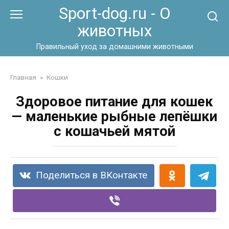
Перейти
Sport-dog.ru - О
к
животных
контенту
Правильный уход за домашними животными
Главная
»
Кошки
Здоровое питание для кошек
— маленькие рыбные лепёшки
с кошачьей мятой
Поделиться в ВКонтакте