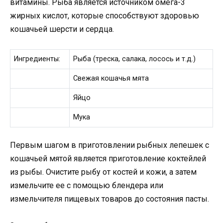
витамины. Рыба является источником омега-3
жирных кислот, которые способствуют здоровью
кошачьей шерсти и сердца.
Ингредиенты:
Рыба (треска, салака, лосось и т.д.)
Свежая кошачья мята
Яйцо
Мука
Первым шагом в приготовлении рыбных лепешек с
кошачьей мятой является приготовление коктейлей
из рыбы. Очистите рыбу от костей и кожи, а затем
измельчите ее с помощью блендера или
измельчителя пищевых товаров до состояния пасты.