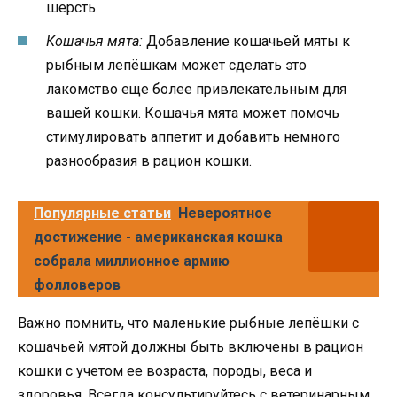
шерсть.
Кошачья мята:
Добавление кошачьей мяты к
рыбным лепёшкам может сделать это
лакомство еще более привлекательным для
вашей кошки. Кошачья мята может помочь
стимулировать аппетит и добавить немного
разнообразия в рацион кошки.
Популярные статьи
Невероятное
достижение - американская кошка
собрала миллионное армию
фолловеров
Важно помнить, что маленькие рыбные лепёшки с
кошачьей мятой должны быть включены в рацион
кошки с учетом ее возраста, породы, веса и
здоровья. Всегда консультируйтесь с ветеринарным