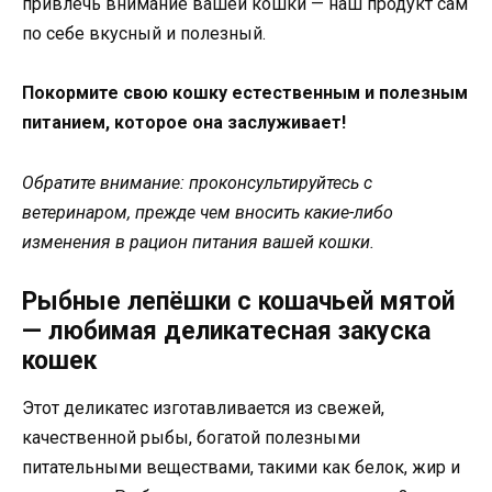
привлечь внимание вашей кошки — наш продукт сам
по себе вкусный и полезный.
Покормите свою кошку естественным и полезным
питанием, которое она заслуживает!
Обратите внимание: проконсультируйтесь с
ветеринаром, прежде чем вносить какие-либо
изменения в рацион питания вашей кошки.
Рыбные лепёшки с кошачьей мятой
— любимая деликатесная закуска
кошек
Этот деликатес изготавливается из свежей,
качественной рыбы, богатой полезными
питательными веществами, такими как белок, жир и