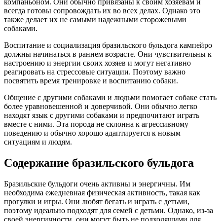
компаньоном. Они обычно привязаны к своим хозяевам и
всегда готовы сопровождать их во всех делах. Однако это
также делает их не самыми надежными сторожевыми
собаками.
Воспитание и социализация бразильского бульдога кампейро
должны начинаться в раннем возрасте. Они чувствительны к
настроению и энергии своих хозяев и могут негативно
реагировать на стрессовые ситуации. Поэтому важно
посвятить время тренировке и воспитанию собаки.
Общение с другими собаками и людьми помогает собаке стать
более уравновешенной и доверчивой. Они обычно легко
находят язык с другими собаками и предпочитают играть
вместе с ними. Эта порода не склонна к агрессивному
поведению и обычно хорошо адаптируется к новым
ситуациям и людям.
Содержание бразильского бульдога
Бразильские бульдоги очень активны и энергичны. Им
необходима ежедневная физическая активность, такая как
прогулки и игры. Они любят бегать и играть с детьми,
поэтому идеально подходят для семей с детьми. Однако, из-за
своей энергичности, они могут быть не подходящими для