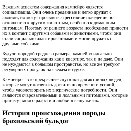
Важным аспектом содержания кампейро является
социализация. Они очень преданные и легко дружат с
людьми, но могут проявлять агрессивное поведение по
отношению к другим животным, особенно к домашним
питомцам. Поэтому от раннего возраста необходимо привести
их в контакт с другими собаками и животными, чтобы они
стали социально адаптированными и могли дружить с
другими собаками.
Будучи породой среднего размера, кампейро идеально
подходят для содержания как в квартире, так и на даче. Они
не нуждаются в большом пространстве, но все же требуют
регулярных прогулок на свежем воздухе.
Кампейро – это прекрасные спутники для активных людей,
которые могут посвятить достаточно времени и усилий,
чтобы удовлетворить их энергические потребности. Они
являются очаровательными и лояльными питомцами, которые
принесут много радости и любви в вашу жизнь.
История происхождения породы
бразильский бульдог