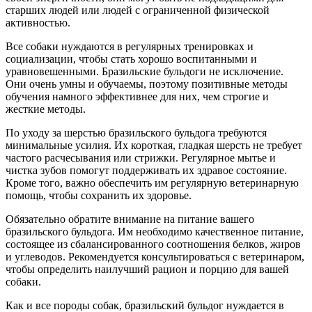
старших людей или людей с ограниченной физической
активностью.
Все собаки нуждаются в регулярных тренировках и
социализации, чтобы стать хорошо воспитанными и
уравновешенными. Бразильские бульдоги не исключение.
Они очень умны и обучаемы, поэтому позитивные методы
обучения намного эффективнее для них, чем строгие и
жесткие методы.
По уходу за шерстью бразильского бульдога требуются
минимальные усилия. Их короткая, гладкая шерсть не требует
частого расчесывания или стрижки. Регулярное мытье и
чистка зубов помогут поддерживать их здравое состояние.
Кроме того, важно обеспечить им регулярную ветеринарную
помощь, чтобы сохранить их здоровье.
Обязательно обратите внимание на питание вашего
бразильского бульдога. Им необходимо качественное питание,
состоящее из сбалансированного соотношения белков, жиров
и углеводов. Рекомендуется консультироваться с ветеринаром,
чтобы определить наилучший рацион и порцию для вашей
собаки.
Как и все породы собак, бразильский бульдог нуждается в