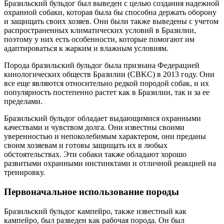
Бразильский бульдог был выведен с целью создания надежной
охранной собаки, которая была бы способна держать оборону
и защищать своих хозяев. Они были также выведены с учетом
распространенных климатических условий в Бразилии,
поэтому у них есть особенности, которые помогают им
адаптироваться к жарким и влажным условиям.
Порода бразильский бульдог была признана Федерацией
кинологических обществ Бразилии (CBKC) в 2013 году. Они
все еще являются относительно редкой породой собак, и их
популярность постепенно растет как в Бразилии, так и за ее
пределами.
Бразильский бульдог обладает выдающимися охранными
качествами и чувством долга. Они известны своими
уверенностью и непоколебимым характером, они преданы
своим хозяевам и готовы защищать их в любых
обстоятельствах. Эти собаки также обладают хорошо
развитыми охранными инстинктами и отличной реакцией на
тренировку.
Первоначальное использование породы
Бразильский бульдог кампейро, также известный как
кампейро, был разведен как рабочая порода. Он был