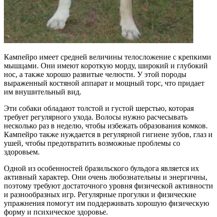
Кампейро имеет средней величины телосложение с крепкими
мышцами. Они имеют короткую морду, широкий и глубокий
нос, а также хорошо развитые челюсти. У этой породы
выраженный костяной аппарат и мощный торс, что придает
им внушительный вид.
Эти собаки обладают толстой и густой шерстью, которая
требует регулярного ухода. Волосы нужно расчесывать
несколько раз в неделю, чтобы избежать образования комков.
Кампейро также нуждается в регулярной гигиене зубов, глаз и
ушей, чтобы предотвратить возможные проблемы со
здоровьем.
Одной из особенностей бразильского бульдога является их
активный характер. Они очень любознательны и энергичны,
поэтому требуют достаточного уровня физической активности
и разнообразных игр. Регулярные прогулки и физические
упражнения помогут им поддерживать хорошую физическую
форму и психическое здоровье.