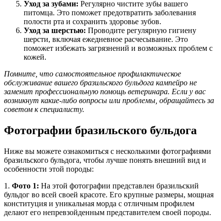
Уход за зубами:
Регулярно чистите зубы вашего
питомца. Это поможет предотвратить заболевания
полости рта и сохранить здоровье зубов.
Уход за шерстью:
Проводите регулярную гигиену
шерсти, включая ежедневное расчесывание. Это
поможет избежать загрязнений и возможных проблем с
кожей.
Помните, что самостоятельное профилактическое
обслуживание вашего бразильского бульдога кампейро не
заменит профессиональную помощь ветеринара. Если у вас
возникнут какие-либо вопросы или проблемы, обращайтесь за
советом к специалисту.
Фотографии бразильского бульдога
Ниже вы можете ознакомиться с несколькими фотографиями
бразильского бульдога, чтобы лучше понять внешний вид и
особенности этой породы:
1.
Фото 1:
На этой фотографии представлен бразильский
бульдог во всей своей красоте. Его крупные размеры, мощная
конституция и уникальная морда с отличным профилем
делают его непревзойденным представителем своей породы.