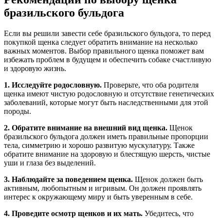
бразильского бульдога
Если вы решили завести себе бразильского бульдога, то перед
покупкой щенка следует обратить внимание на несколько
важных моментов. Выбор правильного щенка поможет вам
избежать проблем в будущем и обеспечить собаке счастливую
и здоровую жизнь.
1. Исследуйте родословную.
Проверьте, что оба родителя
щенка имеют чистую родословную и отсутствие генетических
заболеваний, которые могут быть наследственными для этой
породы.
2. Обратите внимание на внешний вид щенка.
Щенок
бразильского бульдога должен иметь правильные пропорции
тела, симметрию и хорошо развитую мускулатуру. Также
обратите внимание на здоровую и блестящую шерсть, чистые
уши и глаза без выделений.
3. Наблюдайте за поведением щенка.
Щенок должен быть
активным, любопытным и игривым. Он должен проявлять
интерес к окружающему миру и быть уверенным в себе.
4. Проведите осмотр щенков и их мать.
Убедитесь, что