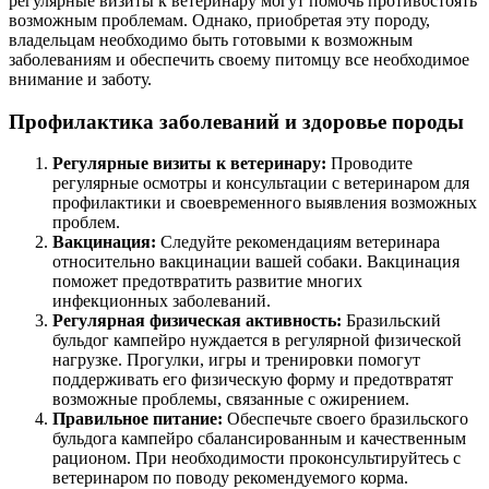
регулярные визиты к ветеринару могут помочь противостоять
возможным проблемам. Однако, приобретая эту породу,
владельцам необходимо быть готовыми к возможным
заболеваниям и обеспечить своему питомцу все необходимое
внимание и заботу.
Профилактика заболеваний и здоровье породы
Регулярные визиты к ветеринару:
Проводите
регулярные осмотры и консультации с ветеринаром для
профилактики и своевременного выявления возможных
проблем.
Вакцинация:
Следуйте рекомендациям ветеринара
относительно вакцинации вашей собаки. Вакцинация
поможет предотвратить развитие многих
инфекционных заболеваний.
Регулярная физическая активность:
Бразильский
бульдог кампейро нуждается в регулярной физической
нагрузке. Прогулки, игры и тренировки помогут
поддерживать его физическую форму и предотвратят
возможные проблемы, связанные с ожирением.
Правильное питание:
Обеспечьте своего бразильского
бульдога кампейро сбалансированным и качественным
рационом. При необходимости проконсультируйтесь с
ветеринаром по поводу рекомендуемого корма.