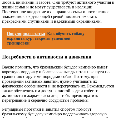
любви, внимании и заботе. Они требуют активного участия в
жизни семьи и не могут существовать в изоляции.
Постепенное внедрение их в правила семьи и постепенное
знакомство с окружающей средой поможет им стать
прекрасными спутниками и надежными охранниками.
Популярные статьи
Как обучить собаку
охранять кур: секреты успешной
тренировки
Потребности в активности и движении
Важно помнить, что бразильский бульдог кампейро имеет
короткую мордочку и более сложные дыхательные пути по
сравнению с другими породами собак. Поэтому, при
проведении активных занятий, нужно учитывать их
физические особенности и не перегружать их. Рекомендуется
также обеспечить им доступ к чистой воде и избегать
активности в жаркие часы дня, чтобы предотвратить
перегревание и сердечно-сосудистые проблемы.
Регулярные прогулки и занятия спортом помогут
бразильскому бульдогу кампейро поддерживать здоровую