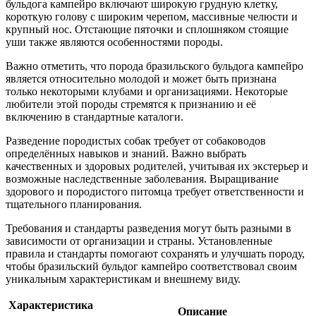
бульдога кампейро включают широкую грудную клетку,
короткую голову с широким черепом, массивные челюсти и
крупный нос. Отстающие пяточки и сплошняком стоящие
уши также являются особенностями породы.
Важно отметить, что порода бразильского бульдога кампейро
является относительно молодой и может быть признана
только некоторыми клубами и организациями. Некоторые
любители этой породы стремятся к признанию и её
включению в стандартные каталоги.
Разведение породистых собак требует от собаководов
определённых навыков и знаний. Важно выбрать
качественных и здоровых родителей, учитывая их экстерьер и
возможные наследственные заболевания. Выращивание
здорового и породистого питомца требует ответственности и
тщательного планирования.
Требования и стандарты разведения могут быть разными в
зависимости от организации и страны. Установленные
правила и стандарты помогают сохранять и улучшать породу,
чтобы бразильский бульдог кампейро соответствовал своим
уникальным характеристикам и внешнему виду.
Характеристика
Описание