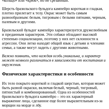
«кольцо» или «крюк», но не срезанный.
Шерсть бразильского бульдога кампейро короткая и гладкая,
плотно прилегает к телу. Окрас может быть самым
разнообразным: белым, тигровым с белыми пятнами, черным,
палевым и другими.
Бразильский бульдог кампейро характеризуется дружелюбным
и преданным характером. Эти собаки обладают высокой
степенью социализации, поэтому у них нет склонности к
агрессии. Они легко находят общий язык с детьми и членами
семьи, а также могут ладить с другими животными.
Важно помнить, что каждая особь уникальна, и характер
может немного различаться в зависимости от воспитания и
окружения.
Физические характеристики и особенности
Их тело покрыто короткой и гладкой шерстью, которая может
быть разной окраски, включая белый, черный, тигровый,
пятнистый и комбинированный. Одна из особенностей
бразильского бульдога кампейро – это их характерный
выражение лица, сделанное еще более выразительным из-за
морщин на морде и лбу.