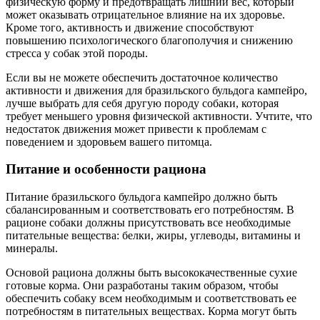
физическую форму и предотвращать лишний вес, который
может оказывать отрицательное влияние на их здоровье.
Кроме того, активность и движение способствуют
повышению психологического благополучия и снижению
стресса у собак этой породы.
Если вы не можете обеспечить достаточное количество
активности и движения для бразильского бульдога кампейро,
лучше выбрать для себя другую породу собаки, которая
требует меньшего уровня физической активности. Учтите, что
недостаток движения может привести к проблемам с
поведением и здоровьем вашего питомца.
Питание и особенности рациона
Питание бразильского бульдога кампейро должно быть
сбалансированным и соответствовать его потребностям. В
рационе собаки должны присутствовать все необходимые
питательные вещества: белки, жиры, углеводы, витамины и
минералы.
Основой рациона должны быть высококачественные сухие
готовые корма. Они разработаны таким образом, чтобы
обеспечить собаку всем необходимым и соответствовать ее
потребностям в питательных веществах. Корма могут быть