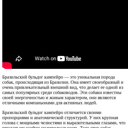
Бразильский бульдог кампейро — это уникальная порода
собак, происходящая из Бразилии. Она имеет своеобразный и
очень привлекательный внешний вид, что делает ее одной из
самых популярных среди собаководов. Эти собаки известны
своей энергичностью и живым характером, они являются
отличными компаньонами для активных людей.
Бразильский бульдог кампейро отличается своими
пропорциями и анатомической структурой. У них крупная
голова с мощными челюстями и выразительными глазами, что
придает им особую индивидуальность. Тело этих собак