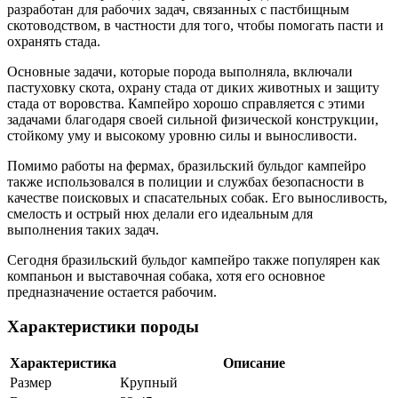
разработан для рабочих задач, связанных с пастбищным
скотоводством, в частности для того, чтобы помогать пасти и
охранять стада.
Основные задачи, которые порода выполняла, включали
пастуховку скота, охрану стада от диких животных и защиту
стада от воровства. Кампейро хорошо справляется с этими
задачами благодаря своей сильной физической конструкции,
стойкому уму и высокому уровню силы и выносливости.
Помимо работы на фермах, бразильский бульдог кампейро
также использовался в полиции и службах безопасности в
качестве поисковых и спасательных собак. Его выносливость,
смелость и острый нюх делали его идеальным для
выполнения таких задач.
Сегодня бразильский бульдог кампейро также популярен как
компаньон и выставочная собака, хотя его основное
предназначение остается рабочим.
Характеристики породы
Характеристика
Описание
Размер
Крупный