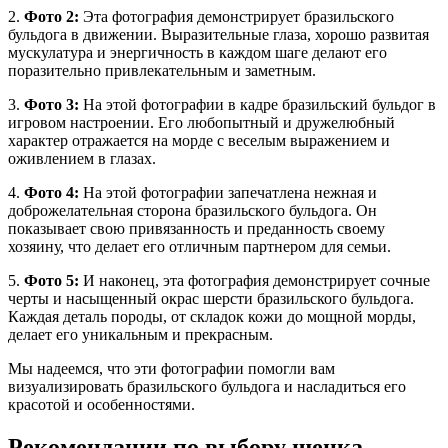
2.
Фото 2:
Эта фотография демонстрирует бразильского
бульдога в движении. Выразительные глаза, хорошо развитая
мускулатура и энергичность в каждом шаге делают его
поразительно привлекательным и заметным.
3.
Фото 3:
На этой фотографии в кадре бразильский бульдог в
игровом настроении. Его любопытный и дружелюбный
характер отражается на морде с веселым выражением и
оживлением в глазах.
4.
Фото 4:
На этой фотографии запечатлена нежная и
доброжелательная сторона бразильского бульдога. Он
показывает свою привязанность и преданность своему
хозяину, что делает его отличным партнером для семьи.
5.
Фото 5:
И наконец, эта фотография демонстрирует сочные
черты и насыщенный окрас шерсти бразильского бульдога.
Каждая деталь породы, от складок кожи до мощной морды,
делает его уникальным и прекрасным.
Мы надеемся, что эти фотографии помогли вам
визуализировать бразильского бульдога и насладиться его
красотой и особенностями.
Рекомендации по выбору щенка