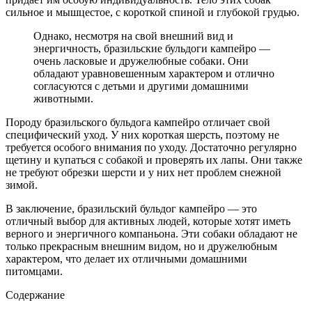
сильное и мышцестое, с короткой спиной и глубокой грудью.
Однако, несмотря на свой внешний вид и
энергичность, бразильские бульдоги кампейро —
очень ласковые и дружелюбные собаки. Они
обладают уравновешенным характером и отлично
согласуются с детьми и другими домашними
животными.
Породу бразильского бульдога кампейро отличает свой
специфический уход. У них короткая шерсть, поэтому не
требуется особого внимания по уходу. Достаточно регулярно
щетину и купаться с собакой и проверять их лапы. Они также
не требуют обрезки шерсти и у них нет проблем снежной
зимой.
В заключение, бразильский бульдог кампейро — это
отличный выбор для активных людей, которые хотят иметь
верного и энергичного компаньона. Эти собаки обладают не
только прекрасным внешним видом, но и дружелюбным
характером, что делает их отличными домашними
питомцами.
Содержание