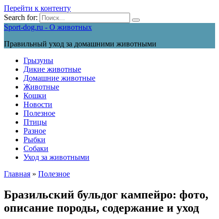
Перейти к контенту
Search for:
Sport-dog.ru - О животных
Правильный уход за домашними животными
Грызуны
Дикие животные
Домашние животные
Животные
Кошки
Новости
Полезное
Птицы
Разное
Рыбки
Собаки
Уход за животными
Главная
»
Полезное
Бразильский бульдог кампейро: фото,
описание породы, содержание и уход