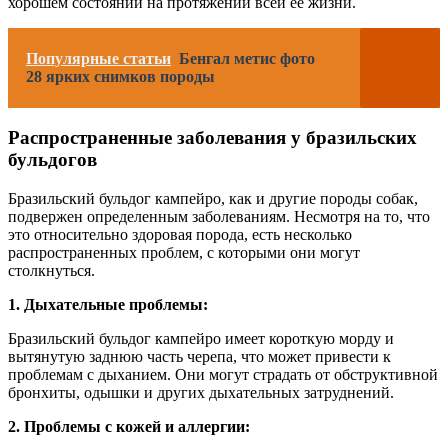
хорошем состоянии на протяжении всей ее жизни.
Популярные статьи
Бенгал метис фото
28 ярких снимков породы
Распространенные заболевания у бразильских
бульдогов
Бразильский бульдог кампейро, как и другие породы собак,
подвержен определенным заболеваниям. Несмотря на то, что
это относительно здоровая порода, есть несколько
распространенных проблем, с которыми они могут
столкнуться.
1. Дыхательные проблемы:
Бразильский бульдог кампейро имеет короткую морду и
вытянутую заднюю часть черепа, что может привести к
проблемам с дыханием. Они могут страдать от обструктивной
бронхиты, одышки и других дыхательных затруднений.
2. Проблемы с кожей и аллергии: