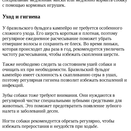
с помощью кормовых игрушек.
Уход и гигиена
У бразильского бульдога кампейро не требуется особенного
сложного ухода. Его шерсть короткая и плотная, поэтому
регулярное ежедневное расчесывание поможет убрать
отмершие волосы и сохранить ее блеск. Во время линьки,
которая происходит два раза в год, рекомендуется увеличить
частоту расчесывания, чтобы избежать скопления шерсти.
Также необходимо следить за состоянием ушей собаки и
очищать их при необходимости. Бразильский бульдог
кампейро имеет склонность к скапливанию серы в ушах,
поэтому регулярная гигиена позволит избежать воспалений и
инфекций.
Зубы собаки тоже требуют внимания. Они нуждаются в
регулярной чистке специальными зубными средствами для
животных. Это поможет предотвратить появление зубного
налета и заболеваний десен.
Ногти собаки рекомендуется обрезать регулярно, чтобы
избежать переростания и неудобств при ходьбе.