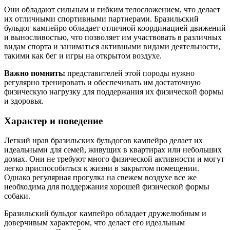
Они обладают сильным и гибким телосложением, что делает
их отличными спортивными партнерами. Бразильский
бульдог кампейро обладает отличной координацией движений
и выносливостью, что позволяет им участвовать в различных
видам спорта и заниматься активными видами деятельности,
такими как бег и игры на открытом воздухе.
Важно помнить:
представителей этой породы нужно
регулярно тренировать и обеспечивать им достаточную
физическую нагрузку для поддержания их физической формы
и здоровья.
Характер и поведение
Легкий нрав бразильских бульдогов кампейро делает их
идеальными для семей, живущих в квартирах или небольших
домах. Они не требуют много физической активности и могут
легко приспособиться к жизни в закрытом помещении.
Однако регулярная прогулка на свежем воздухе все же
необходима для поддержания хорошей физической формы
собаки.
Бразильский бульдог кампейро обладает дружелюбным и
доверчивым характером, что делает его идеальным