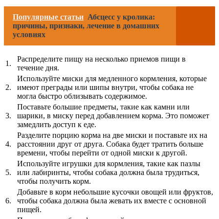
Популярные статьи
Абсцесс у кролика:
причины, признаки, лечение в домашних
условиях
Распределите пищу на несколько приемов пищи в
1.
течение дня.
Используйте миски для медленного кормления, которые
2.
имеют преграды или шипы внутри, чтобы собака не
могла быстро облизывать содержимое.
Поставьте большие предметы, такие как камни или
3.
шарики, в миску перед добавлением корма. Это поможет
замедлить доступ к еде.
Разделите порцию корма на две миски и поставьте их на
4.
расстоянии друг от друга. Собака будет тратить больше
времени, чтобы перейти от одной миски к другой.
Используйте игрушки для кормления, такие как пазлы
5.
или лабиринты, чтобы собака должна была трудиться,
чтобы получить корм.
Добавьте в корм небольшие кусочки овощей или фруктов,
6.
чтобы собака должна была жевать их вместе с основной
пищей.