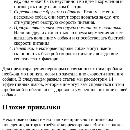
еду, она может быть неустанной во время кормления и
поглощать пищу слишком быстро.
Соревнование с другими собаками.
Если у вас есть
несколько собак, они могут соревноваться за еду, что
стимулирует быструю скорость питания.
Присутствие кошек или других домашних животных.
Наличие других животных во время кормления может
вызывать волнение у собаки и способствовать быстрой
скорости питания.
Генетика.
Некоторые породы собак могут иметь
склонность к быстрой скорости питания вследствие
генетических факторов.
Для предотвращения перекорма и связанных с ним проблем
необходимо принять меры по замедлению скорости питания
собаки. В следующем разделе статьи мы рассмотрим 14
эффективных шагов, которые помогут вам справиться с этой
проблемой и обеспечить здоровое и умеренное питание вашей
собаки.
Плохие привычки
Некоторые собаки имеют плохие привычки в пищевом
поведении, которые требуют корректировки. Вот несколько
распространенных плохих привычек, которые можно