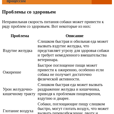
процессом
Проблемы со здоровьем
Неправильная скорость питания собаки может привести к
ряду проблем со здоровьем. Вот некоторые из них:
Проблема
Описание
Слишком быстрая и обильная еда может
вызвать вздутие желудка, что
Вздутие желудка
представляет угрозу для здоровья собаки
и требует немедленного вмешательства
ветеринара.
Быстрое поглощение пищи может
привести к ожирению, особенно если
Ожирение
собака не получает достаточно
физической активности.
Слишком быстрая еда может вызвать
Урон желудочно-
раздражение желудка и кишечника,
кишечному тракту
приводя к проблемам пищеварения,
вздутию и диарее.
Собаки, поглощающие пищу слишком
быстро, могут глотать воздух, что может
Глотание воздуха
вызвать перевозбуждение, рвоту и