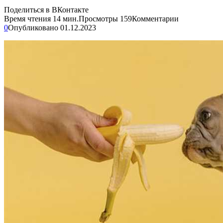
Поделиться в ВКонтакте
Время чтения
14 мин.
Просмотры
159
Комментарии
0
Опубликовано
01.12.2023