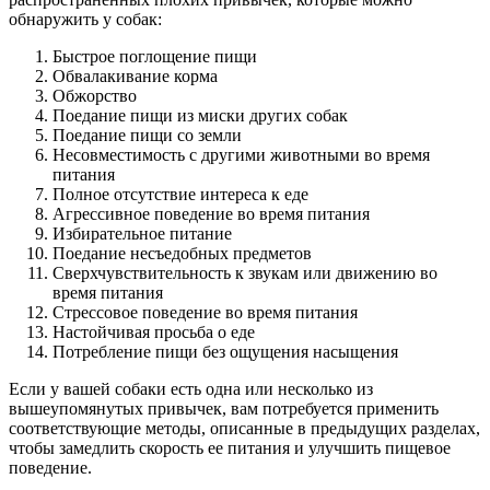
обнаружить у собак:
Быстрое поглощение пищи
Обвалакивание корма
Обжорство
Поедание пищи из миски других собак
Поедание пищи со земли
Несовместимость с другими животными во время
питания
Полное отсутствие интереса к еде
Агрессивное поведение во время питания
Избирательное питание
Поедание несъедобных предметов
Сверхчувствительность к звукам или движению во
время питания
Стрессовое поведение во время питания
Настойчивая просьба о еде
Потребление пищи без ощущения насыщения
Если у вашей собаки есть одна или несколько из
вышеупомянутых привычек, вам потребуется применить
соответствующие методы, описанные в предыдущих разделах,
чтобы замедлить скорость ее питания и улучшить пищевое
поведение.