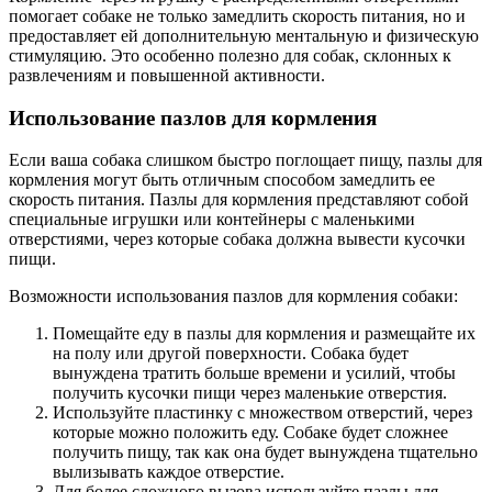
помогает собаке не только замедлить скорость питания, но и
предоставляет ей дополнительную ментальную и физическую
стимуляцию. Это особенно полезно для собак, склонных к
развлечениям и повышенной активности.
Использование пазлов для кормления
Если ваша собака слишком быстро поглощает пищу, пазлы для
кормления могут быть отличным способом замедлить ее
скорость питания. Пазлы для кормления представляют собой
специальные игрушки или контейнеры с маленькими
отверстиями, через которые собака должна вывести кусочки
пищи.
Возможности использования пазлов для кормления собаки:
Помещайте еду в пазлы для кормления и размещайте их
на полу или другой поверхности. Собака будет
вынуждена тратить больше времени и усилий, чтобы
получить кусочки пищи через маленькие отверстия.
Используйте пластинку с множеством отверстий, через
которые можно положить еду. Собаке будет сложнее
получить пищу, так как она будет вынуждена тщательно
вылизывать каждое отверстие.
Для более сложного вызова используйте пазлы для