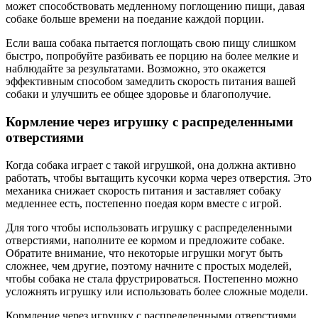
может способствовать медленному поглощению пищи, давая
собаке больше времени на поедание каждой порции.
Если ваша собака пытается поглощать свою пищу слишком
быстро, попробуйте разбивать ее порцию на более мелкие и
наблюдайте за результатами. Возможно, это окажется
эффективным способом замедлить скорость питания вашей
собаки и улучшить ее общее здоровье и благополучие.
Кормление через игрушку с распределенными
отверстиями
Когда собака играет с такой игрушкой, она должна активно
работать, чтобы вытащить кусочки корма через отверстия. Это
механика снижает скорость питания и заставляет собаку
медленнее есть, постепенно поедая корм вместе с игрой.
Для того чтобы использовать игрушку с распределенными
отверстиями, наполните ее кормом и предложите собаке.
Обратите внимание, что некоторые игрушки могут быть
сложнее, чем другие, поэтому начните с простых моделей,
чтобы собака не стала фрустрироваться. Постепенно можно
усложнять игрушку или использовать более сложные модели.
Кормление через игрушку с распределенными отверстиями