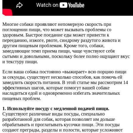
Многие собаки проявляют непомерную скорость при
поглощении пищи, что может вызывать проблемы со
здоровьем. Быстрое поедание еды может привести к
перееданию, изжоге, рвоте, синдрому раздутого живота и
другим пищевым проблемам. Кроме того, собаки,
замедляющие темп приема пищи, чаще чувствуют себя
сытыми и довольными, поскольку более полно ощущают вкус
и текстуру пищи.
Если ваша собака постоянно «выжирает» всю порцию пищи
за секунды, существует несколько способов, как помочь ей
замедлить скорость питания. В этой статье мы рассмотрим 14
эффективных шагов, которые помогут вашей собаке
насладиться едой и одновременно избегать значительных
пищевых проблем.
1. Используйте посуду с медленной подачей пищи.
Существуют различные виды посуды, специально
разработанной для собак, которая позволяет им дольше
обрабатывать и проглатывать кусочки пищи. Эти посуды
создают преграды, разделы и полости, которые усложняют