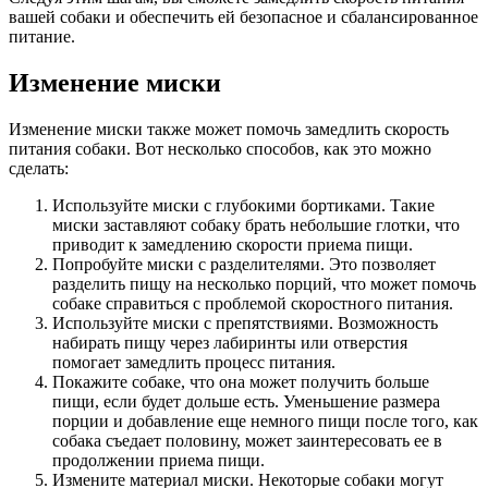
вашей собаки и обеспечить ей безопасное и сбалансированное
питание.
Изменение миски
Изменение миски также может помочь замедлить скорость
питания собаки. Вот несколько способов, как это можно
сделать:
Используйте миски с глубокими бортиками. Такие
миски заставляют собаку брать небольшие глотки, что
приводит к замедлению скорости приема пищи.
Попробуйте миски с разделителями. Это позволяет
разделить пищу на несколько порций, что может помочь
собаке справиться с проблемой скоростного питания.
Используйте миски с препятствиями. Возможность
набирать пищу через лабиринты или отверстия
помогает замедлить процесс питания.
Покажите собаке, что она может получить больше
пищи, если будет дольше есть. Уменьшение размера
порции и добавление еще немного пищи после того, как
собака съедает половину, может заинтересовать ее в
продолжении приема пищи.
Измените материал миски. Некоторые собаки могут