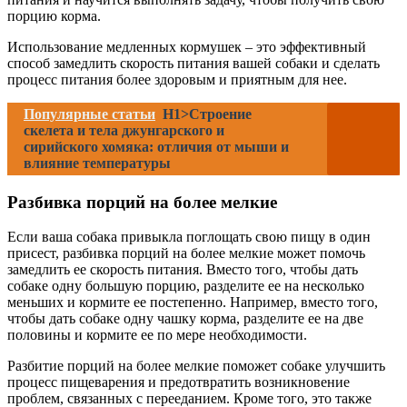
порцию корма.
Использование медленных кормушек – это эффективный
способ замедлить скорость питания вашей собаки и сделать
процесс питания более здоровым и приятным для нее.
Популярные статьи
H1>Строение
скелета и тела джунгарского и
сирийского хомяка: отличия от мыши и
влияние температуры
Разбивка порций на более мелкие
Если ваша собака привыкла поглощать свою пищу в один
присест, разбивка порций на более мелкие может помочь
замедлить ее скорость питания. Вместо того, чтобы дать
собаке одну большую порцию, разделите ее на несколько
меньших и кормите ее постепенно. Например, вместо того,
чтобы дать собаке одну чашку корма, разделите ее на две
половины и кормите ее по мере необходимости.
Разбитие порций на более мелкие поможет собаке улучшить
процесс пищеварения и предотвратить возникновение
проблем, связанных с перееданием. Кроме того, это также