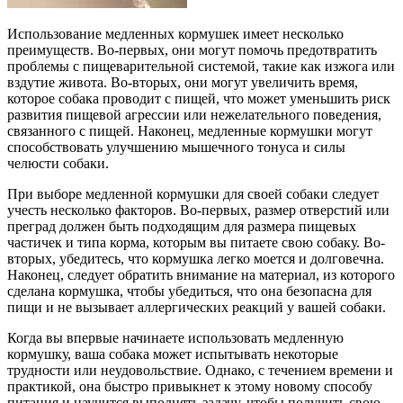
Использование медленных кормушек имеет несколько
преимуществ. Во-первых, они могут помочь предотвратить
проблемы с пищеварительной системой, такие как изжога или
вздутие живота. Во-вторых, они могут увеличить время,
которое собака проводит с пищей, что может уменьшить риск
развития пищевой агрессии или нежелательного поведения,
связанного с пищей. Наконец, медленные кормушки могут
способствовать улучшению мышечного тонуса и силы
челюсти собаки.
При выборе медленной кормушки для своей собаки следует
учесть несколько факторов. Во-первых, размер отверстий или
преград должен быть подходящим для размера пищевых
частичек и типа корма, которым вы питаете свою собаку. Во-
вторых, убедитесь, что кормушка легко моется и долговечна.
Наконец, следует обратить внимание на материал, из которого
сделана кормушка, чтобы убедиться, что она безопасна для
пищи и не вызывает аллергических реакций у вашей собаки.
Когда вы впервые начинаете использовать медленную
кормушку, ваша собака может испытывать некоторые
трудности или неудовольствие. Однако, с течением времени и
практикой, она быстро привыкнет к этому новому способу
питания и научится выполнять задачу, чтобы получить свою