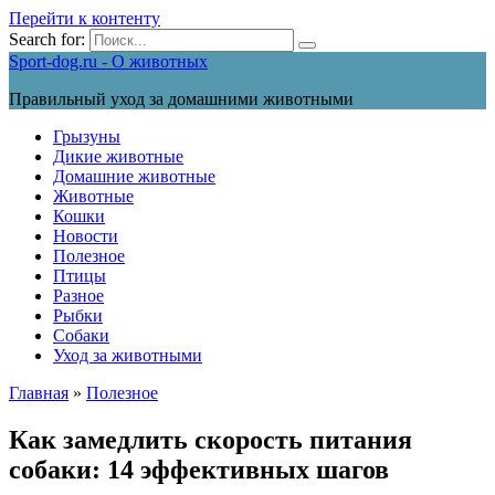
Перейти к контенту
Search for:
Sport-dog.ru - О животных
Правильный уход за домашними животными
Грызуны
Дикие животные
Домашние животные
Животные
Кошки
Новости
Полезное
Птицы
Разное
Рыбки
Собаки
Уход за животными
Главная
»
Полезное
Как замедлить скорость питания
собаки: 14 эффективных шагов