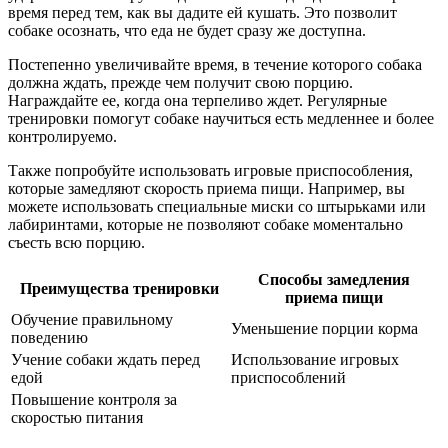
время перед тем, как вы дадите ей кушать. Это позволит
собаке осознать, что еда не будет сразу же доступна.
Постепенно увеличивайте время, в течение которого собака
должна ждать, прежде чем получит свою порцию.
Награждайте ее, когда она терпеливо ждет. Регулярные
тренировки помогут собаке научиться есть медленнее и более
контролируемо.
Также попробуйте использовать игровые приспособления,
которые замедляют скорость приема пищи. Например, вы
можете использовать специальные миски со штырьками или
лабиринтами, которые не позволяют собаке моментально
съесть всю порцию.
Способы замедления
Преимущества тренировки
приема пищи
Обучение правильному
Уменьшение порции корма
поведению
Учение собаки ждать перед
Использование игровых
едой
приспособлений
Повышение контроля за
скоростью питания