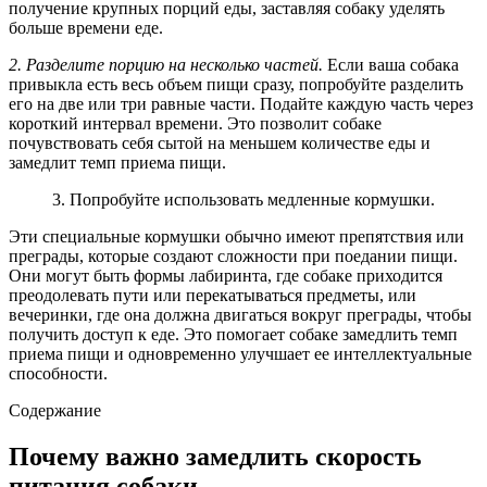
получение крупных порций еды, заставляя собаку уделять
больше времени еде.
2. Разделите порцию на несколько частей.
Если ваша собака
привыкла есть весь объем пищи сразу, попробуйте разделить
его на две или три равные части. Подайте каждую часть через
короткий интервал времени. Это позволит собаке
почувствовать себя сытой на меньшем количестве еды и
замедлит темп приема пищи.
3. Попробуйте использовать медленные кормушки.
Эти специальные кормушки обычно имеют препятствия или
преграды, которые создают сложности при поедании пищи.
Они могут быть формы лабиринта, где собаке приходится
преодолевать пути или перекатываться предметы, или
вечеринки, где она должна двигаться вокруг преграды, чтобы
получить доступ к еде. Это помогает собаке замедлить темп
приема пищи и одновременно улучшает ее интеллектуальные
способности.
Содержание
Почему важно замедлить скорость
питания собаки