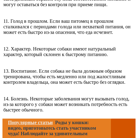
могут оставаться без контроля при приеме пищи.
11. Голод в прошлом. Если ваш питомец в прошлом
сталкивался с периодами голода или нехваткой питания, он
может есть быстро из-за опасения, что еда исчезнет.
12. Характер. Некоторые собаки имеют натуральный
характер, который склонен к быстрому питанию.
13. Воспитание. Если собака не была должным образом
тренирована, чтобы есть медленно или под жалостливым
контролем владельца, она может есть быстро без оглядки.
14. Болезнь. Некоторые заболевания могут вызывать голод,
из-за которого у собаки может возникать потребность есть
быстрее обычного.
Популярные статьи
Роды у кошки:
видео, приготовьтесь стать участником
чуда! Наблюдайте за удивительным