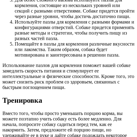
кормления, состоящие из нескольких уровней или
секций с разными отверстиями. Собаке придется пройти
через разные уровни, чтобы достичь достаточно пищи.
Используйте пазлы для кормления с разными формами и
конфигурациями отверстий. Собаке придется применять
разные методы и стратегии, чтобы получить пищу из
разных частей пазла.
Помещайте в пазлы для кормления различные вкусности
или лакомства. Таким образом, собака будет
мотивирована и заинтересована в решении пазла.
Использование пазлов для кормления поможет вашей собаке
замедлить скорость питания и стимулирует ее
интеллектуальные и физические способности. Кроме того, это
может снизить риск проблем со здоровьем, связанных с
быстрым поглощением пищи.
Тренировка
Вместо того, чтобы просто уменьшать порцию корма, вы
можете поэтапно учить собаку есть более медленно. Для
начала, попросите собаку садиться перед тем, как ее
накормить. Затем, предложите ей порцию пищи, но
удерживайте ее в руке и дайте собаке подождать некоторое