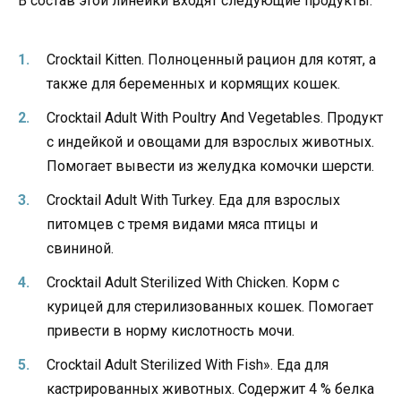
В состав этой линейки входят следующие продукты:
Crocktail Kitten. Полноценный рацион для котят, а
также для беременных и кормящих кошек.
Crocktail Adult With Poultry And Vegetables. Продукт
с индейкой и овощами для взрослых животных.
Помогает вывести из желудка комочки шерсти.
Crocktail Adult With Turkey. Еда для взрослых
питомцев с тремя видами мяса птицы и
свининой.
Crocktail Adult Sterilized With Chicken. Корм с
курицей для стерилизованных кошек. Помогает
привести в норму кислотность мочи.
Crocktail Adult Sterilized With Fish». Еда для
кастрированных животных. Содержит 4 % белка