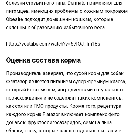
болезни струвитного типа. Dermato применяют для
питомцев, имеющих проблемы с кожным покровом.
Obesite подходит домашним кошкам, которые
склонны к образованию избыточного веса.
https://youtube.com/watch?v=57IQJ_Im18s
Оценка состава корма
Производитель заверяет, что сухой корм для собак
Флатазор является питанием супер-премиум класса,
который богат мясом, ингредиентами натурального
происхождения и не содержит таких компонентов,
как соя или ГМО продукты. Кроме того, рецептура
каждого корма Flatazor включает комплекс фито
добавок, фруктоолигосахаридов, семена льна,
яблоки, юкку, которые как по отдельности, так и в