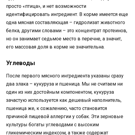
просто «птица», и нет возможности
идентифицировать ингредиент. В корме имеется еще
одна мясная составляющая – гидролизат животного
белка, другими словами – это концентрат протеинов,
но он занимает седьмое место в перечне, а значит,
его массовая доля в корме не значительна.
Углеводы
После первого мясного ингредиента указаны сразу
два злака – кукуруза и пшеница. Мы не считаем ни
один из них достойным компонентом, кукуруза
зачастую используется как дешевый наполнитель,
пшеница же, к сожалению, часто становится
причиной пищевой аллергии у собак. Эти зерновые
культуры богаты углеводами с высоким
гликемическим индексом, а также содержат