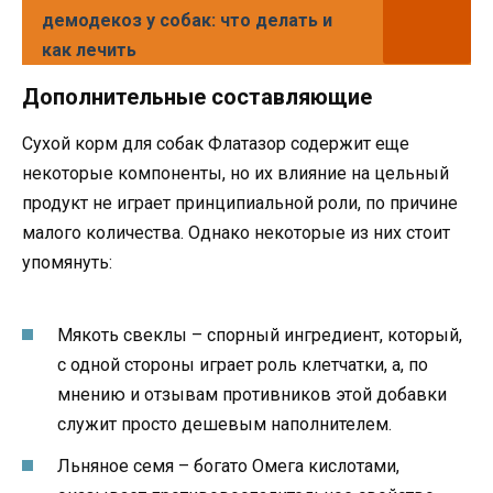
демодекоз у собак: что делать и
как лечить
Дополнительные составляющие
Сухой корм для собак Флатазор содержит еще
некоторые компоненты, но их влияние на цельный
продукт не играет принципиальной роли, по причине
малого количества. Однако некоторые из них стоит
упомянуть:
Мякоть свеклы – спорный ингредиент, который,
с одной стороны играет роль клетчатки, а, по
мнению и отзывам противников этой добавки
служит просто дешевым наполнителем.
Льняное семя – богато Омега кислотами,