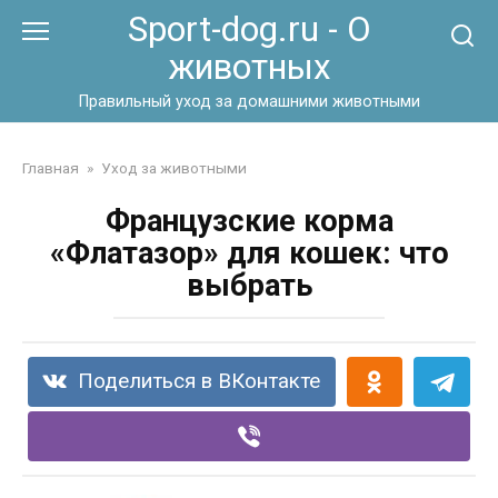
Перейти
Sport-dog.ru - О
к
животных
контенту
Правильный уход за домашними животными
Главная
»
Уход за животными
Французские корма
«Флатазор» для кошек: что
выбрать
Поделиться в ВКонтакте