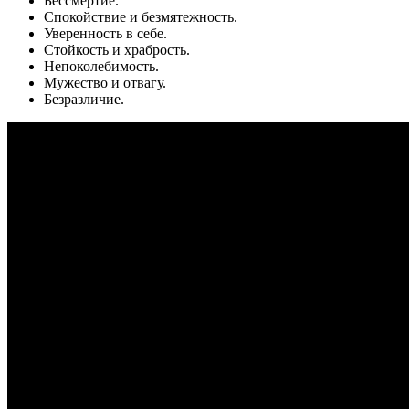
Бессмертие.
Спокойствие и безмятежность.
Уверенность в себе.
Стойкость и храбрость.
Непоколебимость.
Мужество и отвагу.
Безразличие.