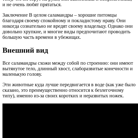
и не очень любят прятаться.
Заключение В целом саламандры – хорошие питомцы
благодаря своему спокойному и покладистому нраву. Они
никогда сознательно не вредят своему владельцу. Однако они
довольно хрупкие, и многие виды предпочитают проводить
большую часть времени в убежищах.
Внешний вид
Все саламандры схожи между собой по строению: они имеют
вытянутое тело, длинный хвост, слаборазвитые конечности и
маленькую голову.
Эти животные куда лучше передвигается в воде (как уже было
сказано, это преимущественно относится к безлегочному
типу), именно из-за своих коротких и неразвитых ножек.