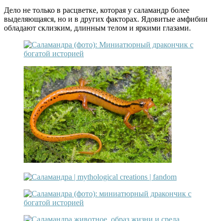
Дело не только в расцветке, которая у саламандр более
выделяющаяся, но и в других факторах. Ядовитые амфибии
обладают склизким, длинным телом и яркими глазами.