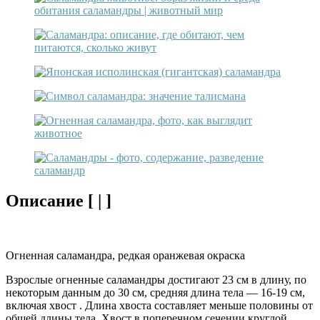
Описание [ | ]
Огненная саламандра, редкая оранжевая окраска
Взрослые огненные саламандры достигают 23 см в длину, по
некоторым данным до 30 см, средняя длина тела — 16-19 см,
включая хвост . Длина хвоста составляет меньше половины от
общей длины тела. Хвост в поперечном сечении круглой