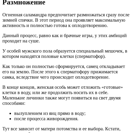
Размножение
Огненная саламандра предпочитает размножаться сразу после
зимней спячки. В этот период она проявляет максимальную
активность и полностью готова к оплодотворению.
Данный процесс, равно как и брачные игры, у этих амбиций
проходит на суше.
У особей мужского пола образуется специальный мешочек, в
котором находятся половые клетки (сперматофор).
Как только он полностью сформируется, самец откладывает
его на землю. После этого к сперматофору прижимается
самка, вследствие чего происходит оплодотворение.
В конце концов, женская особь может отложить «готовые»
клетки в воду, или же продолжить носить их в себе.
Маленькие личинки также могут появиться на свет двумя
способами:
вылуплением из яиц прямо в воду;
после процесса живорождения.
Тут все зависит от матери потомства и ее выбора. Кстати,