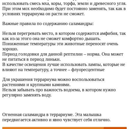
использовать смесь мха, коры, торфа, земли и древесного угля.
При этом мох необходимо будет постоянно заменять, так как в
условиях террариума он расти не сможет.
Важные правила по содержанию саламандры:
Нельзя перегревать место, в котором содержится амфибия, так
как из-за этого она не сможет комфортно дышать.
Пониженные температуры эти животные переносят очень
хорошо.
Период голодовки для данной рептилии – норма. Она может
не питаться в период линьки.
В качестве освещения лучше использовать лампы, которые не
влияют на температуру, а точнее – флуоресцентные
Для украшения террариума можно воспользоваться
растениями и крупными камнями.
Нельзя забывать про важность водоема, в котором нужно
регулярно заменять воду.
Огненная саламандра в террариуме. Эта малышка
передвигается активно и явно чувствует себя отлично.