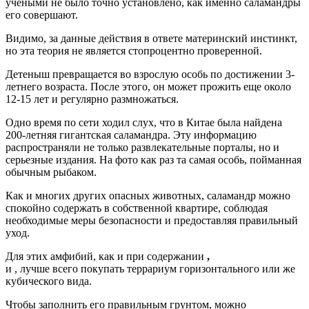
учеными не было точно установлено, как именно саламандры
его совершают.
Видимо, за данные действия в ответе материнский инстинкт,
но эта теория не является стопроцентно проверенной.
Детеныш превращается во взрослую особь по достижении 3-
летнего возраста. После этого, он может прожить еще около
12-15 лет и регулярно размножаться.
Одно время по сети ходил слух, что в Китае была найдена
200-летняя гигантская саламандра. Эту информацию
распространяли не только развлекательные порталы, но и
серьезные издания. На фото как раз та самая особь, пойманная
обычным рыбаком.
Как и многих других опасных животных, саламандр можно
спокойно содержать в собственной квартире, соблюдая
необходимые меры безопасности и предоставляя правильный
уход.
Для этих амфибий, как и при содержании
,
и , лучше всего покупать террариум горизонтального или же
кубического вида.
Чтобы заполнить его правильным грунтом, можно