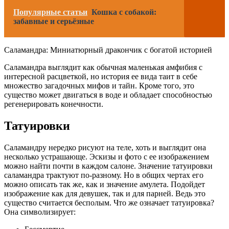
Популярные статьи
Кошка с собакой:
забавные и серьёзные
Саламандра: Миниатюрный дракончик с богатой историей
Саламандра выглядит как обычная маленькая амфибия с
интересной расцветкой, но история ее вида таит в себе
множество загадочных мифов и тайн. Кроме того, это
существо может двигаться в воде и обладает способностью
регенерировать конечности.
Татуировки
Саламандру нередко рисуют на теле, хоть и выглядит она
несколько устрашающе. Эскизы и фото с ее изображением
можно найти почти в каждом салоне. Значение татуировки
саламандра трактуют по-разному. Но в общих чертах его
можно описать так же, как и значение амулета. Подойдет
изображение как для девушек, так и для парней. Ведь это
существо считается бесполым. Что же означает татуировка?
Она символизирует: