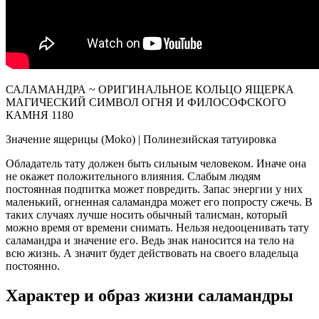
САЛАМАНДРА ~ ОРИГИНАЛЬНОЕ КОЛЬЦО ЯЩЕРКА
МАГИЧЕСКИЙ СИМВОЛ ОГНЯ И ФИЛОСОФСКОГО
КАМНЯ 1180
Значение ящерицы (Moko) | Полинезийская татуировка
Обладатель тату должен быть сильным человеком. Иначе она
не окажет положительного влияния. Слабым людям
постоянная подпитка может повредить. Запас энергии у них
маленький, огненная саламандра может его попросту сжечь. В
таких случаях лучше носить обычный талисман, который
можно время от времени снимать. Нельзя недооценивать тату
саламандра и значение его. Ведь знак наносится на тело на
всю жизнь. А значит будет действовать на своего владельца
постоянно.
Характер и образ жизни саламандры