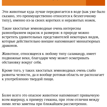
Эти животные куда лучше передвигается в воде (как уже было
сказано, это преимущественно относится к безлегочному
типу), именно из-за своих коротких и неразвитых ножек.
Такие хвостатые земноводные очень интересны
разнообразием окрасок и размеров: в природе можно
встретить удивительных представителей некоторых видов,
которые действительно внешне напоминают миниатюрных
драконов.
Животное, относящееся к любому типу саламандр, имеет
подвижные веки, благодаря чему может осматривать
обстановку вокруг себя.
Кроме того, у таких хвостатых земноводных очень слабо
развиты челюсти, да и вообще ротовая область не располагает
к употреблению твердой пищи.
Более всего это опасное животное напоминает привычную
всем ящерицу, к примеру геккона, при этом отличия между
ними легко заметны при ближайшем рассмотрении.