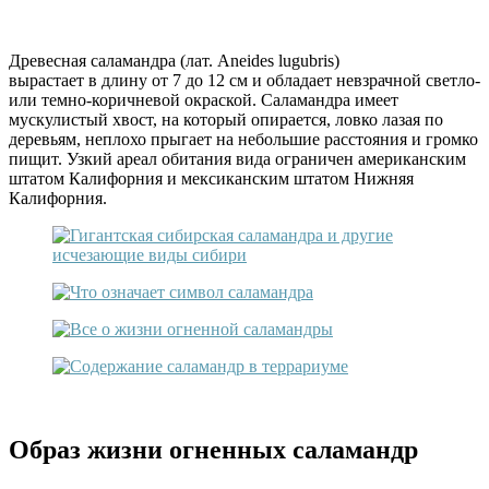
Древесная саламандра (лат. Aneides lugubris)
вырастает в длину от 7 до 12 см и обладает невзрачной светло-
или темно-коричневой окраской. Саламандра имеет
мускулистый хвост, на который опирается, ловко лазая по
деревьям, неплохо прыгает на небольшие расстояния и громко
пищит. Узкий ареал обитания вида ограничен американским
штатом Калифорния и мексиканским штатом Нижняя
Калифорния.
Образ жизни огненных саламандр