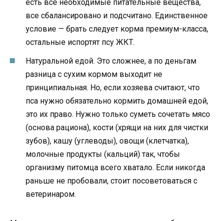
есть все необходимые питательные вещества,
все сбалансировано и подсчитано. Единственное
условие — брать следует корма премиум-класса,
остальные испортят псу ЖКТ.
Натуральной едой. Это сложнее, а по деньгам
разница с сухим кормом выходит не
принципиальная. Но, если хозяева считают, что
пса нужно обязательно кормить домашней едой,
это их право. Нужно только суметь сочетать мясо
(основа рациона), кости (хрящи на них для чистки
зубов), кашу (углеводы), овощи (клетчатка),
молочные продукты (кальций) так, чтобы
организму питомца всего хватало. Если никогда
раньше не пробовали, стоит посоветоваться с
ветеринаром.