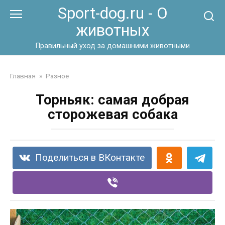
Перейти
Sport-dog.ru - О
к
животных
контенту
Правильный уход за домашними животными
Главная
»
Разное
Торньяк: самая добрая
сторожевая собака
Поделиться в ВКонтакте