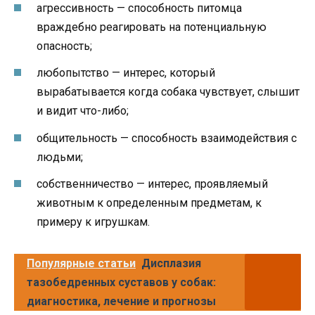
агрессивность — способность питомца
враждебно реагировать на потенциальную
опасность;
любопытство — интерес, который
вырабатывается когда собака чувствует, слышит
и видит что-либо;
общительность — способность взаимодействия с
людьми;
собственничество — интерес, проявляемый
животным к определенным предметам, к
примеру к игрушкам.
Популярные статьи
Дисплазия
тазобедренных суставов у собак:
диагностика, лечение и прогнозы