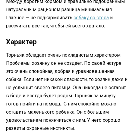
Между дорогим кормом и правильно подобранным
натуральным рационом разница минимальная.
Главное — не подкармливать
собаку со стола
и
рассчитать все так, чтобы ей всего хватало.
Характер
Торньяк обладает очень покладистым характером.
Проблемы хозяину он не создаёт. По своей натуре
это очень спокойная, добрая и уравновешенная
собака. Если нет никакой опасности, то хозяин даже и
не услышит своего питомца. Она никогда не оставит
в беде и всегда будет рядом. Торньяк за минуту
готов прийти на помощь. С ним спокойно можно
оставить маленького ребёнка. Он с большим
удовольствием понянчиться с ним. У него хорошо
развиты охранные инстинкты.