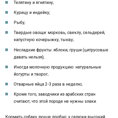
Телятину и ягнятину;
Курицу и индейку;
Рыбу;
Твердые овощи: морковь, свеклу, сельдерей,
капустную кочерыжку, тыкву;
Несладкие фрукты: яблоки, груши (цитрусовые
давать нельзя);
Иногда молочную продукцию: натуральные
йогурты и творог;
Отварные яйца 2-3 раза в неделю;
Кроме того, заводчики из арабских стран
считают, что этой породе не нужны злаки.
Кормить собаку лучше дробно: у салюки высокий