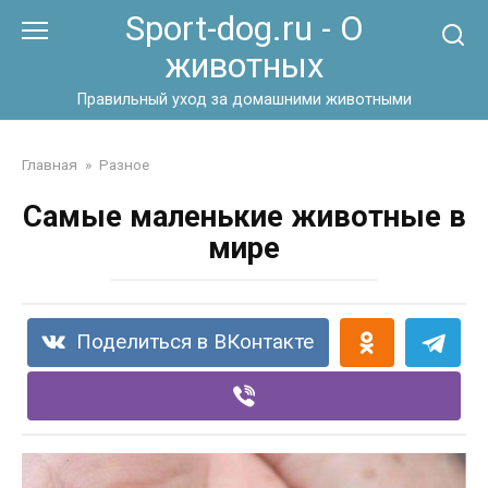
Перейти
Sport-dog.ru - О
к
животных
контенту
Правильный уход за домашними животными
Главная
»
Разное
Самые маленькие животные в
мире
Поделиться в ВКонтакте