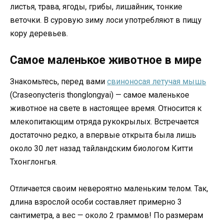
листья, трава, ягоды, грибы, лишайник, тонкие
веточки. В суровую зиму лоси употребляют в пищу
кору деревьев.
Самое маленькое животное в мире
Знакомьтесь, перед вами
свиноносая летучая мышь
(Craseonycteris thonglongyai) — самое маленькое
животное на свете в настоящее время. Относится к
млекопитающим отряда рукокрылых. Встречается
достаточно редко, а впервые открыта была лишь
около 30 лет назад тайландским биологом Китти
Тхонглонгья.
Отличается своим невероятно маленьким телом. Так,
длина взрослой особи составляет примерно 3
сантиметра, а вес — около 2 граммов! По размерам