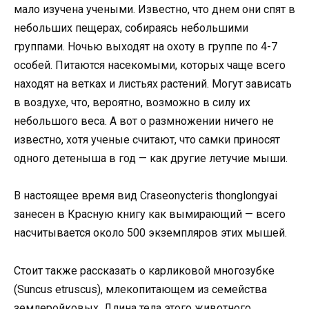
мало изучена учеными. Известно, что днем они спят в
небольших пещерах, собираясь небольшими
группами. Ночью выходят на охоту в группе по 4-7
особей. Питаются насекомыми, которых чаще всего
находят на ветках и листьях растений. Могут зависать
в воздухе, что, вероятно, возможно в силу их
небольшого веса. А вот о размножении ничего не
известно, хотя ученые считают, что самки приносят
одного детеныша в год — как другие летучие мыши.
В настоящее время вид Craseonycteris thonglongyai
занесен в Красную книгу как вымирающий — всего
насчитывается около 500 экземпляров этих мышей.
Стоит также рассказать о карликовой многозубке
(Suncus etruscus), млекопитающем из семейства
землеройковых. Длина тела этого животного