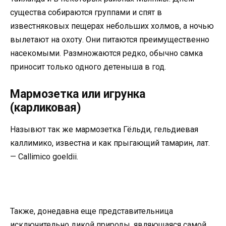
существа собираются группами и спят в
известняковых пещерах небольших холмов, а ночью
вылетают на охоту. Они питаются преимущественно
насекомыми. Размножаются редко, обычно самка
приносит только одного детеныша в год.
Мармозетка или игрунка
(карликовая)
Назывют так же мармозетка Гёльди, гельдиевая
каллимико, известна и как прыгающий тамарин, лат.
— Callimico goeldii.
Также, донедавна еще представительница
исключительно дикой природы, являющаяся самой