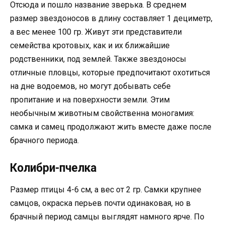
Отсюда и пошло название зверька. В среднем
размер звездоносов в длину составляет 1 дециметр,
а вес менее 100 гр. Живут эти представители
семейства кротовых, как и их ближайшие
родственники, под землей. Также звездоносы
отличные пловцы, которые предпочитают охотиться
на дне водоемов, но могут добывать себе
пропитание и на поверхности земли. Этим
необычным животным свойственна моногамия:
самка и самец продолжают жить вместе даже после
брачного периода.
Колибри-пчелка
Размер птицы 4-6 см, а вес от 2 гр. Самки крупнее
самцов, окраска перьев почти одинаковая, но в
брачный период самцы выглядят намного ярче. По