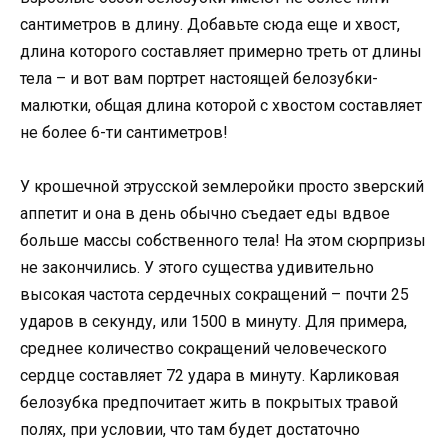
сантиметров в длину. Добавьте сюда еще и хвост,
длина которого составляет примерно треть от длины
тела – и вот вам портрет настоящей белозубки-
малютки, общая длина которой с хвостом составляет
не более 6-ти сантиметров!
У крошечной этрусской землеройки просто зверский
аппетит и она в день обычно съедает еды вдвое
больше массы собственного тела! На этом сюрпризы
не закончились. У этого существа удивительно
высокая частота сердечных сокращений – почти 25
ударов в секунду, или 1500 в минуту. Для примера,
среднее количество сокращений человеческого
сердце составляет 72 удара в минуту. Карликовая
белозубка предпочитает жить в покрытых травой
полях, при условии, что там будет достаточно