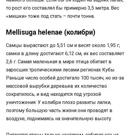
то рост его составлял бы примерно 3,5 метра. Вес
«мишки» тоже под стать – почти тонна.
Mellisuga helenae (колибри)
Самцы вырастают до 5,51 см и весят около 1,95 г;
самки в длину достигают 6,12 см, их вес составляет
2,6 г. Самая маленькая в мире птица обитает в
заросших тропическими лесами регионах Кубы.
Раньше число особей достигало 100 тысяч, но из-за
массовой вырубки деревьев их количество
сократилось, и вид находится под угрозой
уничтожения. У колибри плохо развиты лапки,
поэтому большую часть жизни они проводят в
воздухе, поднимаясь на значительную высоту.
Питаются птицы только нектаром, собирая его на