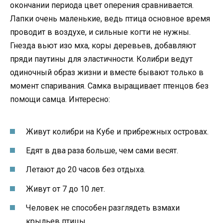
окончании периода цвет оперения сравнивается.
Лапки очень маленькие, ведь птица основное время
проводит в воздухе, и сильные когти не нужны.
Гнезда вьют изо мха, коры деревьев, добавляют
пряди паутины для эластичности. Колибри ведут
одиночный образ жизни и вместе бывают только в
момент спаривания. Самка выращивает птенцов без
помощи самца. Интересно:
Живут колибри на Кубе и прибрежных островах.
Едят в два раза больше, чем сами весят.
Летают до 20 часов без отдыха.
Живут от 7 до 10 лет.
Человек не способен разглядеть взмахи
крыльев птицы.