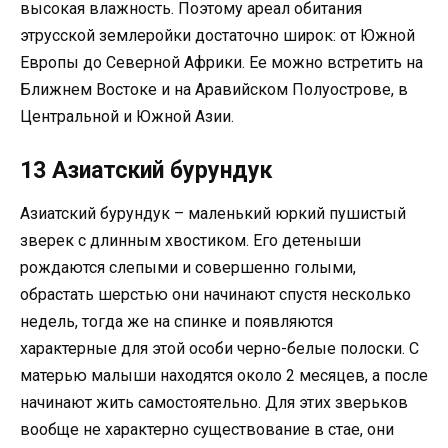
высокая влажность. Поэтому ареал обитания
этрусской землеройки достаточно широк: от Южной
Европы до Северной Африки. Ее можно встретить на
Ближнем Востоке и на Аравийском Полуострове, в
Центральной и Южной Азии.
13 Азиатский бурундук
Азиатский бурундук – маленький юркий пушистый
зверек с длинным хвостиком. Его детеныши
рождаются слепыми и совершенно голыми,
обрастать шерстью они начинают спустя несколько
недель, тогда же на спинке и появляются
характерные для этой особи черно-белые полоски. С
матерью малыши находятся около 2 месяцев, а после
начинают жить самостоятельно. Для этих зверьков
вообще не характерно существование в стае, они