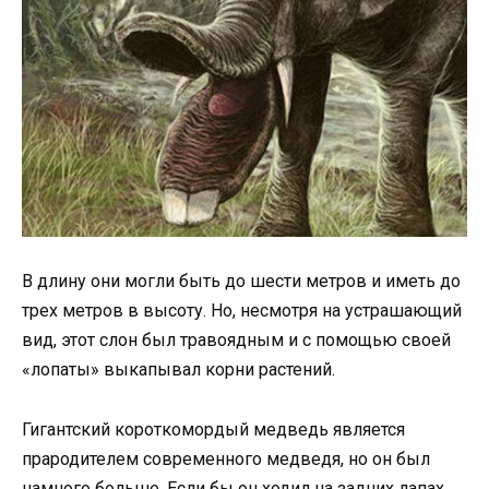
В длину они могли быть до шести метров и иметь до
трех метров в высоту. Но, несмотря на устрашающий
вид, этот слон был травоядным и с помощью своей
«лопаты» выкапывал корни растений.
Гигантский короткомордый медведь является
прародителем современного медведя, но он был
намного больше. Если бы он ходил на задних лапах,