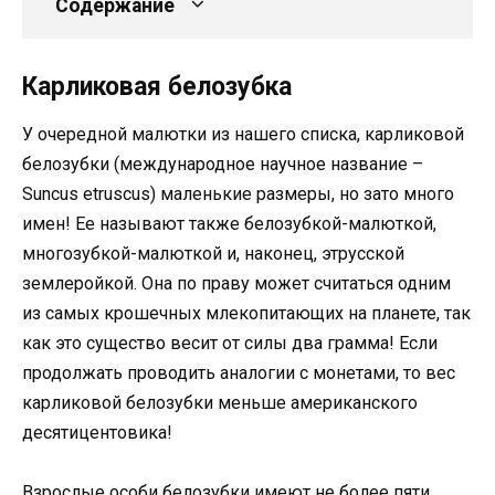
Содержание
Карликовая белозубка
У очередной малютки из нашего списка, карликовой
белозубки (международное научное название –
Suncus etruscus) маленькие размеры, но зато много
имен! Ее называют также белозубкой-малюткой,
многозубкой-малюткой и, наконец, этрусской
землеройкой. Она по праву может считаться одним
из самых крошечных млекопитающих на планете, так
как это существо весит от силы два грамма! Если
продолжать проводить аналогии с монетами, то вес
карликовой белозубки меньше американского
десятицентовика!
Взрослые особи белозубки имеют не более пяти