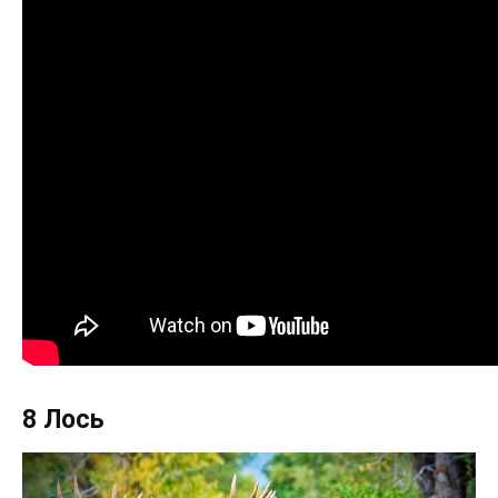
8 Лось