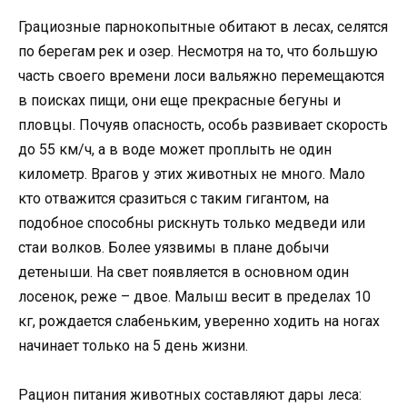
Грациозные парнокопытные обитают в лесах, селятся
по берегам рек и озер. Несмотря на то, что большую
часть своего времени лоси вальяжно перемещаются
в поисках пищи, они еще прекрасные бегуны и
пловцы. Почуяв опасность, особь развивает скорость
до 55 км/ч, а в воде может проплыть не один
километр. Врагов у этих животных не много. Мало
кто отважится сразиться с таким гигантом, на
подобное способны рискнуть только медведи или
стаи волков. Более уязвимы в плане добычи
детеныши. На свет появляется в основном один
лосенок, реже – двое. Малыш весит в пределах 10
кг, рождается слабеньким, уверенно ходить на ногах
начинает только на 5 день жизни.
Рацион питания животных составляют дары леса: