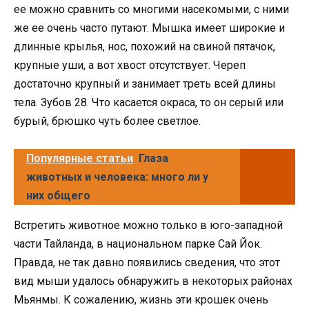
ее можно сравнить со многими насекомыми, с ними
же ее очень часто путают. Мышка имеет широкие и
длинные крылья, нос, похожий на свиной пятачок,
крупные уши, а вот хвост отсутствует. Череп
достаточно крупный и занимает треть всей длины
тела. Зубов 28. Что касается окраса, то он серый или
бурый, брюшко чуть более светлое.
Популярные статьи
Глаза
животных и человека: много ли у
них общего
Встретить животное можно только в юго-западной
части Тайланда, в национальном парке Сай Йок.
Правда, не так давно появились сведения, что этот
вид мыши удалось обнаружить в некоторых районах
Мьянмы. К сожалению, жизнь эти крошек очень