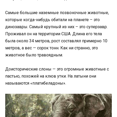
Самые большие наземные позвоночные животные,
которые когда-нибудь обитали на планете – это
динозавры. Самый крупный из них – это суперзавр.
Проживал он на территории США. Длина его тела
была около 34 метров, рост составлял примерно 10
метров, а вес — сорок тонн. Как ни странно, это
животное было травоядным.
Доисторические слоны — это огромные животные с
пастью, похожей на клюв утки. На латыни они
называются «платибеладоны».