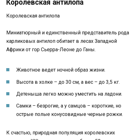
Королевская антилопа
Королевская антилопа
Миниатюрный и единственный представитель рода
карликовых антилоп обитает в лесах Западной
Африки от гор Сьерра-Леоне до Ганы.
Животное ведет ночной образ жизни.
Высота в холке – до 30 см, а вес – до 3,5 кг.
Детеныша легко можно уместить на ладони.
Самки – безрогие, а у самцов – короткие, но
острые полые конусовидные черные рожки.
К счастью, природная популяция королевских