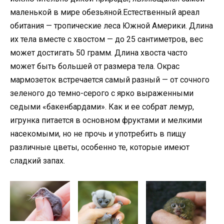
маленькой в мире обезьяной.Естественный ареал
обитания — тропические леса Южной Америки. Длина
их тела вместе с хвостом — до 25 сантиметров, вес
может достигать 50 грамм. Длина хвоста часто
может быть большей от размера тела. Окрас
мармозеток встречается самый разный — от сочного
зеленого до темно-серого с ярко выраженными
седыми «бакенбардами». Как и ее собрат лемур,
игрунка питается в основном фруктами и мелкими
насекомыми, но не прочь и употребить в пищу
различные цветы, особенно те, которые имеют
сладкий запах.