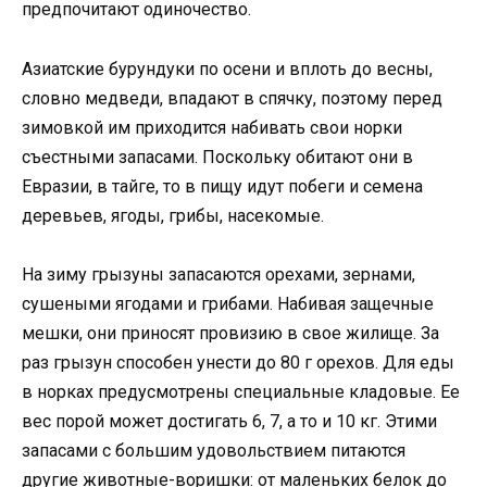
предпочитают одиночество.
Азиатские бурундуки по осени и вплоть до весны,
словно медведи, впадают в спячку, поэтому перед
зимовкой им приходится набивать свои норки
съестными запасами. Поскольку обитают они в
Евразии, в тайге, то в пищу идут побеги и семена
деревьев, ягоды, грибы, насекомые.
На зиму грызуны запасаются орехами, зернами,
сушеными ягодами и грибами. Набивая защечные
мешки, они приносят провизию в свое жилище. За
раз грызун способен унести до 80 г орехов. Для еды
в норках предусмотрены специальные кладовые. Ее
вес порой может достигать 6, 7, а то и 10 кг. Этими
запасами с большим удовольствием питаются
другие животные-воришки: от маленьких белок до