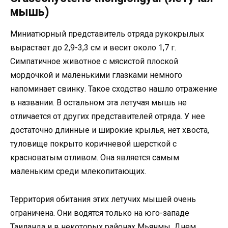
мышь)
Миниатюрный представитель отряда рукокрылых
вырастает до 2,9-3,3 см и весит около 1,7 г.
Симпатичное животное с мясистой плоской
мордочкой и маленькими глазками немного
напоминает свинку. Такое сходство нашло отражение
в названии. В остальном эта летучая мышь не
отличается от других представителей отряда. У нее
достаточно длинные и широкие крылья, нет хвоста,
туловище покрыто коричневой шерсткой с
красноватым отливом. Она является самым
маленьким среди млекопитающих.
Территория обитания этих летучих мышей очень
ограничена. Они водятся только на юго-западе
Таиланда и в некоторых районах Мьянмы. Днем