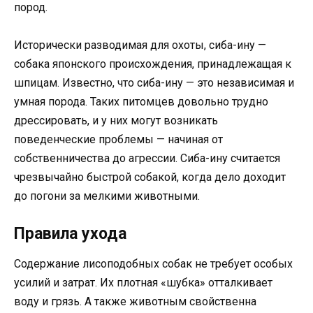
пород.
Исторически разводимая для охоты, сиба-ину —
собака японского происхождения, принадлежащая к
шпицам. Известно, что сиба-ину — это независимая и
умная порода. Таких питомцев довольно трудно
дрессировать, и у них могут возникать
поведенческие проблемы — начиная от
собственничества до агрессии. Сиба-ину считается
чрезвычайно быстрой собакой, когда дело доходит
до погони за мелкими животными.
Правила ухода
Содержание лисоподобных собак не требует особых
усилий и затрат. Их плотная «шубка» отталкивает
воду и грязь. А также животным свойственна