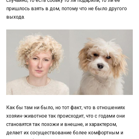
случайно, то есть собаку то ли подарили, то ли её
пришлось взять в дом, потому что не было другого
выхода.
Как бы там ни было, но тот факт, что в отношениях
хозяин-животное так происходит, что с годами они
становятся так похожи и внешне, и характером,
делает их сосуществование более комфортным и