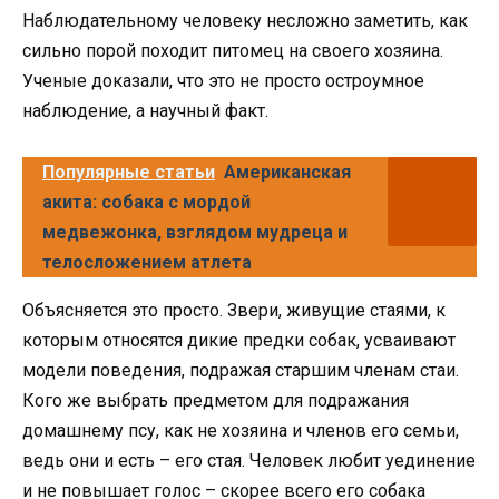
Наблюдательному человеку несложно заметить, как
сильно порой походит питомец на своего хозяина.
Ученые доказали, что это не просто остроумное
наблюдение, а научный факт.
Популярные статьи
Американская
акита: собака с мордой
медвежонка, взглядом мудреца и
телосложением атлета
Объясняется это просто. Звери, живущие стаями, к
которым относятся дикие предки собак, усваивают
модели поведения, подражая старшим членам стаи.
Кого же выбрать предметом для подражания
домашнему псу, как не хозяина и членов его семьи,
ведь они и есть – его стая. Человек любит уединение
и не повышает голос – скорее всего его собака