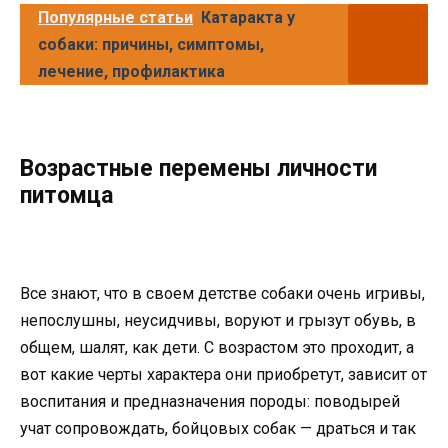
Популярные статьи
Катаракта у
собаки: причины, симптомы,
лечение, профилактика
Возрастные перемены личности
питомца
Все знают, что в своем детстве собаки очень игривы,
непослушны, неусидчивы, воруют и грызут обувь, в
общем, шалят, как дети. С возрастом это проходит, а
вот какие черты характера они приобретут, зависит от
воспитания и предназначения породы: поводырей
учат сопровождать, бойцовых собак — драться и так