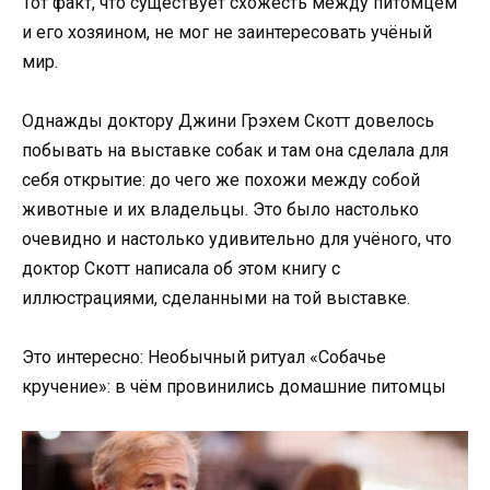
Тот факт, что существует схожесть между питомцем
и его хозяином, не мог не заинтересовать учёный
мир.
Однажды доктору Джини Грэхем Скотт довелось
побывать на выставке собак и там она сделала для
себя открытие: до чего же похожи между собой
животные и их владельцы. Это было настолько
очевидно и настолько удивительно для учёного, что
доктор Скотт написала об этом книгу с
иллюстрациями, сделанными на той выставке.
Это интересно: Необычный ритуал «Собачье
кручение»: в чём провинились домашние питомцы