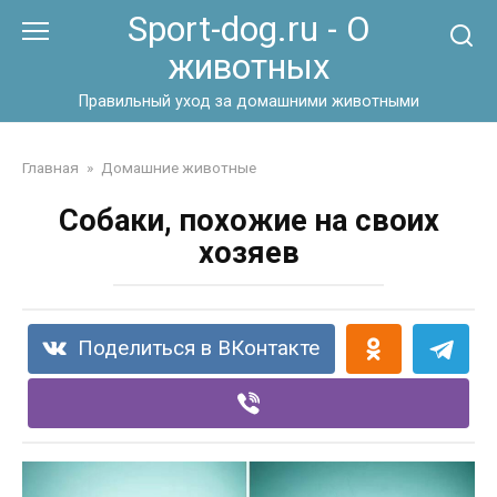
Перейти
Sport-dog.ru - О
к
животных
контенту
Правильный уход за домашними животными
Главная
»
Домашние животные
Собаки, похожие на своих
хозяев
Поделиться в ВКонтакте