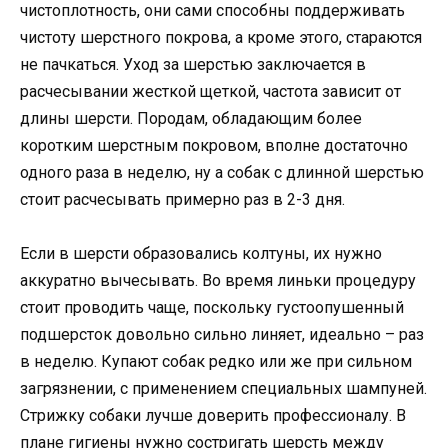
чистоплотность, они сами способны поддерживать
чистоту шерстного покрова, а кроме этого, стараются
не пачкаться. Уход за шерстью заключается в
расчесывании жесткой щеткой, частота зависит от
длины шерсти. Породам, обладающим более
коротким шерстным покровом, вполне достаточно
одного раза в неделю, ну а собак с длинной шерстью
стоит расчесывать примерно раз в 2-3 дня.
Если в шерсти образовались колтуны, их нужно
аккуратно вычесывать. Во время линьки процедуру
стоит проводить чаще, поскольку густоопушенный
подшерсток довольно сильно линяет, идеально – раз
в неделю. Купают собак редко или же при сильном
загрязнении, с применением специальных шампуней.
Стрижку собаки лучше доверить профессионалу. В
плане гигиены нужно состригать шерсть между