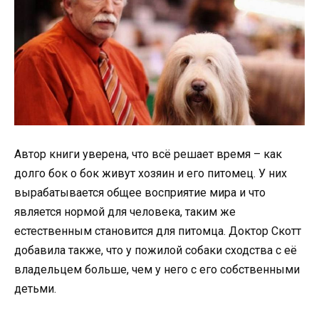
Автор книги уверена, что всё решает время – как
долго бок о бок живут хозяин и его питомец. У них
вырабатывается общее восприятие мира и что
является нормой для человека, таким же
естественным становится для питомца. Доктор Скотт
добавила также, что у пожилой собаки сходства с её
владельцем больше, чем у него с его собственными
детьми.