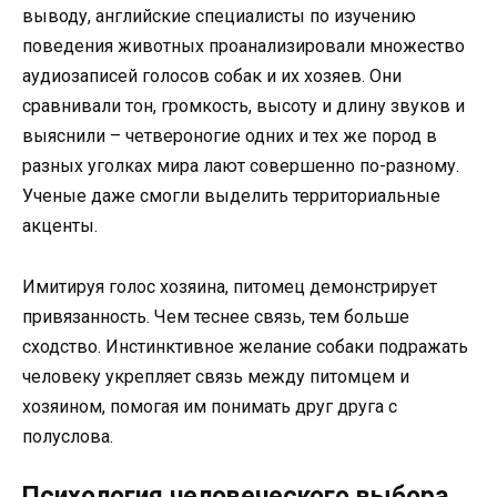
выводу, английские специалисты по изучению
поведения животных проанализировали множество
аудиозаписей голосов собак и их хозяев. Они
сравнивали тон, громкость, высоту и длину звуков и
выяснили – четвероногие одних и тех же пород в
разных уголках мира лают совершенно по-разному.
Ученые даже смогли выделить территориальные
акценты.
Имитируя голос хозяина, питомец демонстрирует
привязанность. Чем теснее связь, тем больше
сходство. Инстинктивное желание собаки подражать
человеку укрепляет связь между питомцем и
хозяином, помогая им понимать друг друга с
полуслова.
Психология человеческого выбора