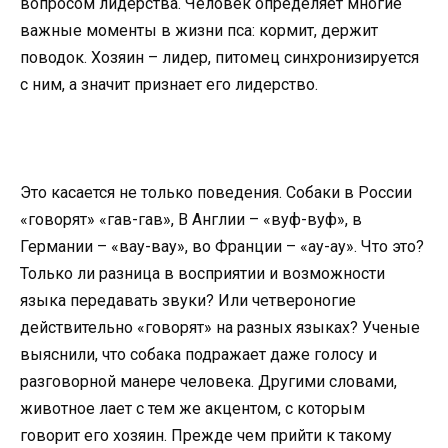
вопросом лидерства. Человек определяет многие
важные моменты в жизни пса: кормит, держит
поводок. Хозяин – лидер, питомец синхронизируется
с ним, а значит признает его лидерство.
Это касается не только поведения. Собаки в России
«говорят» «гав-гав», В Англии – «вуф-вуф», в
Германии – «вау-вау», во Франции – «ау-ау». Что это?
Только ли разница в восприятии и возможности
языка передавать звуки? Или четвероногие
действительно «говорят» на разных языках? Ученые
выяснили, что собака подражает даже голосу и
разговорной манере человека. Другими словами,
животное лает с тем же акцентом, с которым
говорит его хозяин. Прежде чем прийти к такому